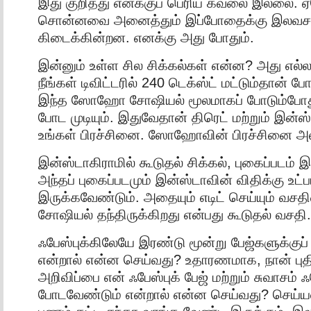
இது குறித்து எனக்குப் பெரிய கவலை இல்லை. 
சொன்னவை அனைத்தும் இப்போதைக்கு இலவச
கிடைக்கின்றன. எனக்கு அது போதும்.
இன்னும் உள்ள சில சிக்கல்கள் என்ன? அது எல்லா
நீங்கள் டிவிட்டரில் 240 டெக்ஸ்ட் மட்டும்தான் போ
இந்த ஸோஹோ சோஷியல் மூலமாகப் போடும்போத
போட முடியும். இதுவேதான் திரெட் மற்றும் இன்ஸ்
உங்கள் பிரச்சினை. ஸோஹோவின் பிரச்சினை அல
இன்ஸ்டாகிராமில் கூடுதல் சிக்கல், புகைப்படம் 
அந்தப் புகைப்படமும் இன்ஸ்டாவின் விதிக்கு உட்ப
இருக்கவேண்டும். அதையும் எடிட் செய்யும்
சோஷியல் தந்திருக்கிறது என்பது கூடுதல் வசதி.
ஃபேஸ்புக்கிலேயே இரண்டு மூன்று பேஜ்களுக்கு
என்றால் என்ன செய்வது? உதாரணமாக, நான் புத
அறிவிப்பை என் ஃபேஸ்புக் பேஜ் மற்றும் சுவாசம் ஃப
போடவேண்டும் என்றால் என்ன செய்வது? செய்யல