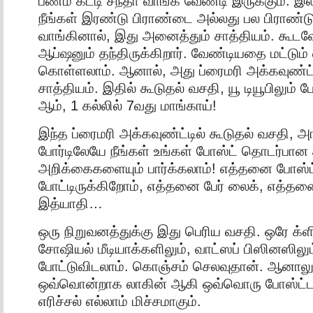
பணம் கட்டி சந்தா வாங்க வேண்டி இருக்கும். 
நீங்கள் இரண்டு பிராண்டை அல்லது பல பிராண்ட
வாங்கினால், இது அனைத்தும் சாத்தியம். கூட
ஆப்ஷனும் தந்திருக்கிறார். வேண்டியதை மட்டும் 
கொள்ளலாம். ஆனால், அது ப்ரைமரி அக்கவுண்ட்ட
சாத்தியம். இதில் கூடுதல் வசதி, யூ டியூபிலும் 
ஆம், 1 கல்லில் 7வது மாங்காய்!
இந்த ப்ரைமரி அக்கவுண்ட்டில் கூடுதல் வசதி, அ
போர்டிலேயே நீங்கள் உங்கள் போஸ்ட் தொடர்ப
அறிக்கைகளையும் பார்க்கலாம்! எத்தனை போஸ்ட
போட்டிருக்கிறோம், எத்தனை பேர் லைக், எத்தன
இத்யாதி…
ஒரு நிறுவனத்துக்கு இது பெரிய வசதி. ஒரே க்ள
சோஷியல் மீடியாக்களிலும், வாட்ஸப் பிஸினஸிலும
போட்டுவிடலாம். கொஞ்சம் செலவுதான். ஆனாலும்
ஒவ்வொன்றாக லாகின் ஆகி ஒவ்வொரு போஸ்ட்டா
எரிச்சல் எல்லாம் மிச்சமாகும்.