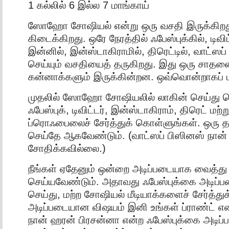
1 கல்லில் 6 இல்ல 7 மாங்காய்
ஸோஹோ சோஷியல் என்று ஒரு வசதி இருக்கிறது
கிடைக்கிறது. ஒரே நேரத்தில் ஃபேஸ்புக்கில், டிவிட்
இன்னில், இன்ஸ்டாகிராமில், திரெட்டில், வாட்ஸப
செய்யும் வசதியைத் தருகிறது. இது ஒரு சாதன
கன்னாக்களும் இருக்கின்றன. ஒவ்வொன்றாகப் பா
முதலில் ஸோஹோ சோஷியலில் லாகின் செய்து க
ஃபேஸ்புக், டிவிட்டர், இன்ஸ்டாகிராம், திரெட் மற்ற
ப்ரொஃபைலைச் சேர்த்துக் கொள்ளுங்கள். ஒர
செய்தே ஆகவேண்டும். (வாட்ஸப் பிஸினஸ் நான்
சோதிக்கவில்லை.)
நீங்கள் ஏதேனும் ஒன்றை அடிப்படையாக வைத்த
செய்யவேண்டும். அதாவது ஃபேஸ்புக்கை அடிப்
செய்து, மற்ற சோஷியல் மீடியாக்களைச் சேர்த்த
அடிப்படையான விஷயம் இனி உங்கள் ப்ராண்ட் எ
நான் ஹரன் பிரசன்னா என்ற ஃபேஸ்புக்கை அடிப