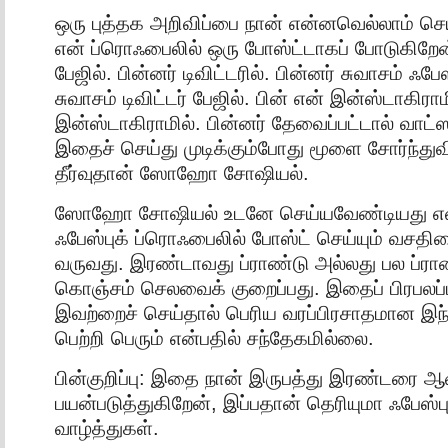
ஒரு புத்தக அறிவிப்பை நான் என்னவெல்லாம் செய
என் ப்ரொஃபைலில் ஒரு போஸ்ட்டாகப் போடுகிறேன்
பேஜில். பின்னர் டிவிட்டரில். பின்னர் சுவாசம் ஃபேஸ
சுவாசம் டிவிட்டர் பேஜில். பின் என் இன்ஸ்டாகிராம
இன்ஸ்டாகிராமில். பின்னர் தேவைப்பட்டால் வாட்ஸ
இதைச் செய்து முடிக்கும்போது மூளை சோர்ந்துவி
தீர்வுதான் ஸோஹோ சோஷியல்.
ஸோஹோ சோஷியல் உடனே செய்யவேண்டியது எ
ஃபேஸ்புக் ப்ரொஃபைலில் போஸ்ட் செய்யும் வசத
வருவது. இரண்டாவது ப்ராண்டு அல்லது பல ப்ரா
கொஞ்சம் செலவைக் குறைப்பது. இதைப் பிரபலப்ப
இவற்றைச் செய்தால் பெரிய வரப்பிரசாதமான இந
பெற்றி பெரும் என்பதில் சந்தேகமில்லை.
பின்குறிப்பு: இதை நான் இருபத்து இரண்டரை 
பயன்படுத்துகிறேன், இப்பதான் தெரியுமா ஃபேஸ்பு
வாழ்த்துகள்.