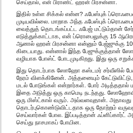
செய்தால், என் பிராண்ட் ஹரன் பிரசன்னா.
இதில் உள்ள சிக்கல் என்ன? ஃபேஸ்புக் ப்ரொஃபை
முடியவில்லை. மாறாக அந்த ஃபேஸ்புக் ப்ரொஃ
வைத்துத் தொடங்கப்பட்ட ஃபேஜ் மட்டும்தான் சேர்
எடுத்துக்காட்டாக, என் ப்ரொபைலுக்கு 15 ஆயிர
ஆனால் ஹரன் பிரசன்னா என்னும் பேஜ்ஜுக்கு 100
கிடையாது. என்னால் இந்த பேஜுக்குத்தான்
வழியாக போஸ்ட் போடமுடிகிறது. இது ஒரு சறுக்
இது தொடர்பாக ஸோஹோ கஸ்டமர் சர்வீஸில் பேச
நேரம் விளக்கினேன். அத்தனையும் கேட்டுவிட்ட
மடல் போடுங்கள் என்றார்கள். போர் அடித்ததால்
இதை அடுத்து ஒரு காமெடி நடந்தது. ஸோஹோவில
ஒரு மிஸ்ட்கால் வரும். அவ்வளவுதான். அதாவத
தொடர்புகொண்டுவிட்டதாக ஒரு தோற்றம் வருவ
செய்வார்கள் போல. இப்படித்தான் ஃப்ளிப்கார்ட்
செய்து நாசமாகப் போயின.