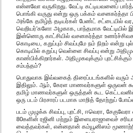
என்னவோ வருகிறது. வேட்டி கட்டியவனைப் பார்த்
பொங்கி வருது என்று ஒரு பக்கம் வசனகர்த்தா
அங்கே தமிழ்த் தடியர்கள் பேண்ட் சட்டையில் வர
வெறியர்’களோ அழகாக, பாந்தமாக வேட்டியில் இர
இன்னொரு காட்சியில் வசனகர்த்தா உணர்ச்சிவசப
கொடியை, கறுப்பும் சிவப்புமே நம் நிறம் என்று புல்
கொடியில் கறுப்பு வெள்ளை சிவப்பு என்று அதி
காண்பிக்கிறார்கள். அதிமுகவுக்கும் புரட்சிக்கு
சம்பந்தம்?
பொதுவாக இவ்வகைத் திரைப்படங்களில் வரும் அ
இதிலும். ஆம், கேரள மாணவர்களுள் ஒருவன் க
தமிழ் மாணவர்களுள் ஒருத்தன் கூட கெட்டவனி
ஒரு படம் பிரசாரப் படமாக மாறித் தோற்றுப் போய்
படம் முழுக்க சிவப்பு, புரட்சி, ஈவெரா, சேகுவேரா 
80களின் ரஜினி மற்றும் இளையராஜாவைச் சரியா
வைத்தவர்கள், என்னதான் கம்யூனிஸம் மூணாற்