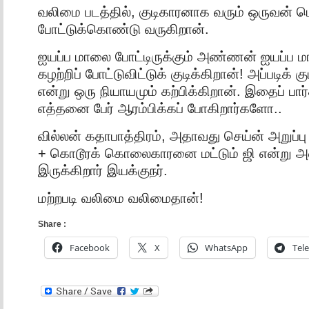
வலிமை படத்தில், குடிகாரனாக வரும் ஒருவன் பெ
போட்டுக்கொண்டு வருகிறான்.
ஐயப்ப மாலை போட்டிருக்கும் அண்ணன் ஐயப்ப ம
கழற்றிப் போட்டுவிட்டுக் குடிக்கிறான்! அப்படிக் 
என்று ஒரு நியாயமும் கற்பிக்கிறான். இதைப் பார்
எத்தனை பேர் ஆரம்பிக்கப் போகிறார்களோ..
வில்லன் கதாபாத்திரம், அதாவது செய்ன் அறுப்
+ கொடூரக் கொலைகாரனை மட்டும் ஜி என்று அ
இருக்கிறார் இயக்குநர்.
மற்றபடி வலிமை வலிமைதான்!
Share :
Facebook
X
WhatsApp
Tel