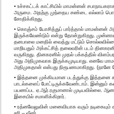
• உச்சகட்டக் காட்சியில் மாமன்னன் சபாநாயகராக
அருமை. அதற்கு முந்தைய சண்டை எல்லாம் ப
சோதிக்கிறது.
• கொஞ்சம் யோசித்துப் பார்த்தால் மாமன்னன் 
இருக்கவேண்டும் என்று தோன்றுகிறது. முன்னாள
தனபாலை மனதில் வைத்து மட்டும் சொல்லவில்ல
மாறியதும் அக்கட்சித் தலைவரின் படம் தினகரனில
வருகிறது. தினகரனில் முதல் பக்கத்தில் விளம்பரம
அது அதிமுகவாக இருக்கமுடியாது. எனவே மா
அதிமுகதான் என்பது நிரூபணமாகிறது. (நானே ய
• இத்தனை முக்கியமான படத்துக்கு இத்தனை 
பாடல்களைப் போட்டிருக்கவேண்டாம். இன்னும் 
பயணப்பட ஏ.ஆர்.ரகுமானால் முடியவில்லை. ஆன
இசையில் சமாளிக்கிறார்.
• ரத்னவேலுவின் மனைவியாக வரும் நடிகையும் சரி
சரி – வீண்.