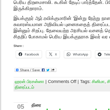
பெரிய திறமைசாலி. கூகிள் தேடிப் பார்த்தேன். பி
இருக்கிறாராம்.
இயக்குநர் ஆர்.ரவிக்குமாரின் ‘இன்று நேற்று நா
சுவாரஸ்யமான அறிவியல் புனைகதைத் திரைப்பட
இன்னும் சிறப்பு. தேவையற்ற அரசியல் வசனத் தெறி
சிதறிப் போகாமல் பெரிய இயக்குநராக இவர் வர வ
Share :
Facebook
X
WhatsApp
Tel
ஹரன் பிரசன்னா
|
Comments Off
| Tags:
சினிமா
,
ச
திரைப்படம்
திரை
05