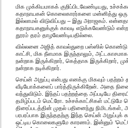
மிக முக்கியமாகக் குறிப்பிடவேண்டியது, உச்சக்கா
கதாநாயகன் கொலைகாரர்களை மன்னித்து ஒரு 
இல்லாமல் விடுவிப்பது – இது அராஜகம். என்னத
கதாநாயகனுக்குக் காவடி எடுக்கவேண்டும் என்
தூரம் தரம் தாழவேண்டியதில்லை.
வில்லனை அஜித் காவல்துறை பஸ்ஸில் கொண்டு 
காட்சி, மிக நீளமாக இருந்தாலும், அட்டகாசமாக
நன்றாக இருக்கிறார், கெத்தாக இருக்கிறார், ம
நன்றாக நடிக்கிறார்.
செய்ன் அறுப்பு என்பது எனக்கு மிகவும் பதற்றம் 
வீடியோக்களைப் பார்த்திருக்கிறேன். அதை நின
வந்துவிடும். இந்தப் பதற்றத்தை அப்படியே திர
தமிழ்ப்படம் மெட்ரோ. உச்சக்காட்சிகள் மட்டுமே
திரைப்படத்தின் முதல் பதினைந்து நிமிடங்கள்,
பரபரப்பாக இருந்ததற்கு இந்த செய்ன் அறுப்புக்
ஒட்டிய கொலைகளுமே காரணம். இன்னும் ‘மெட்