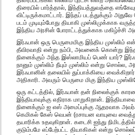
திரையில் பார்த்தால், இந்தியத்துவத்தை எங்கேய
விட்டிருக்கமாட்டார். இந்தப் படத்துக்கும் அதுவே ந
படம் முடியும்போது தியாகி முஸ்லிமுக்காக வருத
இந்திய அரசின் போராட்டத்துக்காக மகிழ்ச்சி அ
இர்ஃபான் ஒரு பெருமைமிகு இந்திய முஸ்லிம் என்
தீவிரவாதி என்று நம்பி, அவனைக் கொன்று இந்த
நினைக்கும் அந்த இஸ்லாமியப் பெண் யார்? இர்ஃப
நானும் முஸ்லிம் நீயும் முஸ்லிம் என்று சொல்ல, 
இர்ஃபானின் தலையில் துப்பாக்கியை வைக்கிறார
அதிகாரி. அவரும் பெருமை மிகு இந்திய முஸ்லி
ஒரு கட்டத்தில், இர்ஃபான் தன் நிலைக்குக் க
இந்தியாவுக்கு எதிராக மாறுகிறான். இந்தியாவ
நினைக்கும் ஐ எஸ் அமைப்புக்கு ஆதரவாக அவர்க
கெமிகல் கேஸ் வெபன் (ரசாயன வாயுவை வைத்த
தயாரிக்க உதவுகிறான். கடைசி ஐந்து நிமிடத்தில
குடும்பமே எப்பேற்பட்ட தியாகிகள் என்று சொல்லப