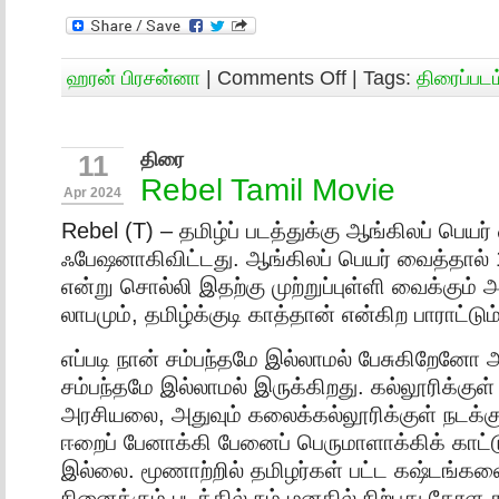
ஹரன் பிரசன்னா
|
Comments Off
| Tags:
திரைப்படம
திரை
11
Rebel Tamil Movie
Apr 2024
Rebel (T) – தமிழ்ப் படத்துக்கு ஆங்கிலப் பெயர்
ஃபேஷனாகிவிட்டது. ஆங்கிலப் பெயர் வைத்தால் 
என்று சொல்லி இதற்கு முற்றுப்புள்ளி வைக்கும் அ
லாபமும், தமிழ்க்குடி காத்தான் என்கிற பாராட்டும
எப்படி நான் சம்பந்தமே இல்லாமல் பேசுகிறேனோ அ
சம்பந்தமே இல்லாமல் இருக்கிறது. கல்லூரிக்குள் 
அரசியலை, அதுவும் கலைக்கல்லூரிக்குள் நடக்கு
ஈறைப் பேனாக்கி பேனைப் பெருமாளாக்கிக் காட்ட
இல்லை. மூணாற்றில் தமிழர்கள் பட்ட கஷ்டங்கள
நினைக்கும் படத்தில் நம் மனதில் நிற்பது கேரள