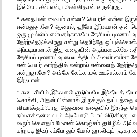
இவ்ளோ சீன் என்ற கேள்விதான் வருகிறது.
* கதையின் மையம் என்ன? பெயரில் என்ன இருக
என்பதுதானே? ஆனால், ஹீரோ இர்ஃபான் தன் பெய
ஒரு முஸ்லிம் என்பதற்காகவே தேசியப் புலனாய்
தேர்ந்தெடுக்கிறது என்று தெரிந்தே ஒப்புக்கொள்
அப்படியானால் இது கதையின் அடிப்படைக்கே எ
தேசியப் புலனாய்வு மையத்திடம் அவன் என்ன கே
என் பெயர் கார்த்திக் என்றால் என்னைத் தேர்ந்தெ
என்றுதானே? அங்கே கேட்காமல் ஊரெல்லாம் கேட்
இர்ஃபான்.
* கடைசியில் இர்ஃபான் குடும்பமே இந்தியத் திய
சொல்லி, அதன் பின்னால் இருக்கும் திட்டத்தை 
விவரிக்கும்போது அதுவரை கதையில் இருந்த 
நம்பகத்தன்மையும் அடியோடு போய்விடுகிறது. 
வரும் கௌதம் மேனன் கொஞ்சம் தமிழில் அவ்வப்
மற்றபடி இவர் எப்போதும் போல் ஹாலிவுட் நடிகரா