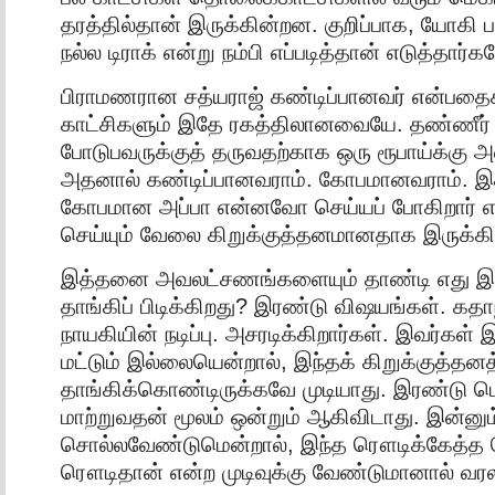
தரத்தில்தான் இருக்கின்றன. குறிப்பாக, யோகி ப
நல்ல டிராக் என்று நம்பி எப்படித்தான் எடுத்தார்
பிராமணரான சத்யராஜ் கண்டிப்பானவர் என்பதைக்
காட்சிகளும் இதே ரகத்திலானவையே. தண்ணீர்
போடுபவருக்குத் தருவதற்காக ஒரு ரூபாய்க்கு அவ
அதனால் கண்டிப்பானவராம். கோபமானவராம். 
கோபமான அப்பா என்னவோ செய்யப் போகிறார் என
செய்யும் வேலை கிறுக்குத்தனமானதாக இருக்கி
இத்தனை அவலட்சணங்களையும் தாண்டி எது இந்
தாங்கிப் பிடிக்கிறது? இரண்டு விஷயங்கள். கதா
நாயகியின் நடிப்பு. அசரடிக்கிறார்கள். இவர்கள் இர
மட்டும் இல்லையென்றால், இந்தக் கிறுக்குத்தன
தாங்கிக்கொண்டிருக்கவே முடியாது. இரண்ட
மாற்றுவதன் மூலம் ஒன்றும் ஆகிவிடாது. இன்னும
சொல்லவேண்டுமென்றால், இந்த ரௌடிக்கேத்
ரௌடிதான் என்ற முடிவுக்கு வேண்டுமானால் வரல