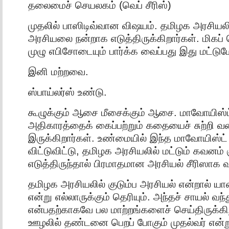
தலைமைச் செயலகம் (வெப் சீரிஸ்)
முதலில் பாஸிடிவ்வான விஷயம். தமிழக அரசியலின
அரசியலை நன்றாக எடுத்திருக்கிறார்கள். மிகப் 
முழு எபிசோடையும் பார்க்க வைப்பது இது மட்டும
இனி மற்றவை.
ஸ்பாய்லர்ஸ் உண்டு.
கூழுக்கும் ஆசை மீசைக்கும் ஆசை. மாவோயிஸ்
அதிகாரத்தைக் கைப்பற்றும் கதையைச் சுற்றி வ
இருக்கிறார்கள். உண்மையில் இந்த மாவோயிஸ்ட் 
விட்டுவிட்டு, தமிழக அரசியலில் மட்டும் கவனம் 
எடுத்திருந்தால் பிரமாதமான அரசியல் சீரிஸாக வந
தமிழக அரசியலில் குடும்ப அரசியல் என்றால் ய
என்று எல்லாருக்கும் தெரியும். அந்தச் சாயல் வந்
என்பதற்காகவே பல மாற்றங்களைச் செய்திருக்கிறா
ஊழலில் தண்டனை பெறப் போகும் முதல்வர் என்ற