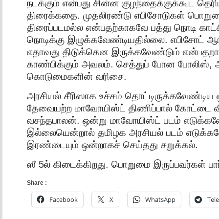
நடக்கும் என்பது சின்ன குழந்தைக்குக்கூட தெ
திரைக்கதை. முதலிரண்டு எபிசோடுகள் பொற
திரைப்படமல்ல என்பதற்காகவே பத்து நொடி காட்
நொடிக்கு இழுக்கவேண்டியதில்லை. எபிசோட் ஆரம
எதாவது திடுக்கென இருக்கவேண்டும் என்பத
காண்பிக்கும் அவலம். செத்துப் போன போலிஸ்
கொடுமைகளின் வரிசை.
அரசியல் சீரிஸாக உச்சம் தொட்டிருக்கவேண்டிய 
தேவையற்ற மாவோயிஸ்ட் திணிப்பால் கோட்டை விட்
வசந்தபாலன். ஒன்று மாவோயிஸ்ட் படம் எடுக்கவ
இல்லையென்றால் தமிழக அரசியல் படம் எடுக்கவ
இரண்டையும் ஒன்றாகச் செய்தது சறுக்கல்.
ஸீ 5ல் கிடைக்கிறது. பொறுமை இருப்பவர்கள் பார
Share :
Facebook
X
WhatsApp
Tel