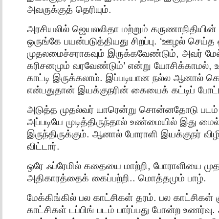
அவருக்குத் தெரியும்.
அரசியலில் ஜெயலலிதா மற்றும் கருணாநிதிய
ஒருங்கே பயன்படுத்தியது சிறப்பு. ‘ஊழல் செய்த
முதலமைச்சராகவும் இருக்கவேண்டும், அவர் மேல
கரிசனமும் வரவேண்டும்’ என்று யோசிக்காமல், உ
காட்டி இருக்கலாம். இப்படியான நல்ல ஆனால் கெ
என்பதுதான் இயக்குநரின் கையைக் கட்டிப் போட்ட
அடுத்த முதல்வர் யாரென்று சொன்னதோடு படம் மு
அப்படியே முடித்திருந்தால் உண்மையில் இது மைல்
இருந்திருக்கும். ஆனால் போராளி இயக்குநர் வி
விட்டார்.
ஒரே ஃப்ரேமில் கதையை மாற்றி, போராளியை முதல
அதிகாரத்தைக் கைப்பற்றி.. மொத்தமும் பாழ்.
மேக்கிங்கில் பல காட்சிகள் தரம். பல காட்சிகள்
காட்சிகள் டப்பிங் படம் பார்ப்பது போன்ற உணர்வு