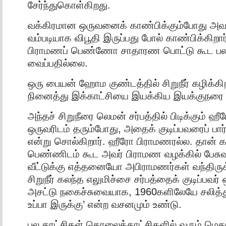
சேர்ந்துகொள்கிறது.
வக்கிரமான ஒருவனைக் காண்பிக்கும்போது அவன்
வம்படியாக விபூதி இருப்பது போல் காண்பிக்கிறா
பிராமணப் பெண்ணோ சாதாரண பொட்டு கூட பல 
வைப்பதில்லை.
ஒரு பையன் ஹோம குண்டத்தில் சிறுநீர் கழிக்கி
நினைத்து இக்காட்சியை இயக்கிய இயக்குநரை
அந்தச் சிறுநீரை லெமன் சர்பத்தில் பிடிக்கும் 
ஒருவரிடம் தரும்போது, அதைக் குடிப்பவரைப் பார்
என்று சொல்கிறார். ஹீரோ பிராமணரல்ல. தான் க
பெண்ணிடம் கூட அவர் பிராமண வழக்கில் பேசு
வீட்டுக்கு எத்தனையோ அபிராமணர்கள் வந்திருக
சிறுநீர் கலந்த எலுமிச்சை சர்பத்தைக் குடிப்பவர்
அசட்டு நகைச்சுவையாக, 1960களிலேயே சலித்த
உப்பா இருக்கு’ என்ற வசனமும் உண்டு.
பல காட்சிகள் தொலைக்காட்சிகளில் வரும் மெகா