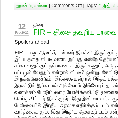
ஹரன் பிரசன்னா
|
Comments Off
| Tags:
அஜித்
,
சி
திரை
12
FIR – திசை தவறிய பறவை
Feb 2022
Spoilers ahead.
FIR – மனு ஆனந்த் என்பவர் இயக்கி இருக்கும் த
இப்படத்தை எப்படி வரையறுப்பது என்றே தெரியவ
எல்லாவனுக்கும் நல்லவனாக இருக்கணும், அதே ச
பட்டமும் வேணும் என்றால் எப்படி? ஒன்று, கோட்டு
இருக்கவேண்டும், இல்லையென்றால் இந்தப் பக்க
இரண்டும் இல்லாமல் அங்கேயும் இங்கேயும் தாண
வணக்கம் போடும் வரை யோசிக்கவிட்டு மூளை
செய்துவிட்டார் இயக்குநர். இது இஸ்லாமியர்க
போர்வையில் இந்திய அரசை எதிர்க்கும் படம் என்
வார்த்தைகளும், இது இந்திய ஆதரவுப் படம் என