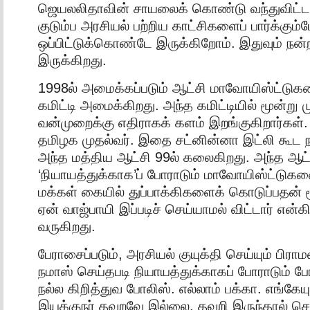
ஜெயலலிதாவின் சாயலைக் கொண்டு வந்துவிட்டா
குடும்ப அரசியல் பற்றிய காட்சிகளைப் பார்க்கும்
ஒப்பிட்டுக்கொண்டே இருக்கிறோம். இதுவும் நன்
இருக்கிறது.
1998ல் அமைக்கப்படும் ஆட்சி மாவோயிஸ்ட்டுக
கமிட்டி அமைக்கிறது. அந்த கமிட்டியில் மூன்று ம
வன்முறைக்கு எதிராகக் களம் இறங்குகிறார்கள்.
தமிழக முதல்வர். இதை சட்னின்னா இட்லி கூட 
அந்த மத்திய ஆட்சி 99ல் கலைகிறது. அந்த ஆட்
‘நியாயத்துக்காக’ப் போராடும் மாவோயிஸ்ட்டுகள
மக்கள் கையில் துப்பாக்கிகளைக் கொடுப்பதன் 
ஏன் வாஜ்பாயி இப்படிச் செய்யாமல் விட்டார் என
வருகிறது.
பேராசைப்படும், அரசியல் குயுக்தி செய்யும் பிரா
நமாஸ் செய்தபடி நியாயத்துக்காகப் போராடும் ப
நல்ல கிறித்துவ போலிஸ். எல்லாம் பக்கா. எங்கேயு
இயக்குநர் தவறவே இல்லை. தவறி இருந்தால் செ