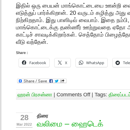
இதில் ஒரு பையன் மாங்கொட்டையை ஊன்றி வைத்
எடுத்துப் பார்க்கிறான். 20 வருடம் கழித்து அது
நிற்கிறதாம். இது பாஸிடிவ் வைபாம். இதை நம்பி
மாங்கொட்டைக்கு தண்ணீர் ஊற்றுவதை ஏதோ அவ
காட்டிச் சாவடிக்கிறார்கள். செத்தோம் பிழைத்தோம
வீடு வந்தேன்.
Share :
Facebook
X
WhatsApp
Tel
ஹரன் பிரசன்னா
|
Comments Off
| Tags:
திரைப்படம
திரை
28
வலிமை – ஹைடெக்
Mar 2022