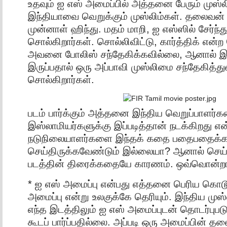
உதவும் ஐ எஸ் அமைப்பில் அத்தனை பேரும் முஸ்
இந்தியாவை வெறுக்கும் முஸ்லிம்கள். தலைவன் 
முன்னாள் ஹிந்து. மதம் மாறி, ஐ எஸ்ஸில் சேர்
சொல்கிறார்கள். சொல்லிவிட்டு, கார்த்திக் என்ற
அவனை போலிஸ் சந்தேகிக்கவில்லை, ஆனால் இர்
இருப்பதால் ஒரு அப்பாவி முஸ்லிமை சந்தேகித்துவ
சொல்கிறார்கள்.
படம் பார்க்கும் அத்தனை இந்திய வெறுப்பாளர்
இஸ்லாமியர்களுக்கு இப்படித்தான் நடக்கிறது என்ற
நடுநிலையாளர்களை இந்தக் கதை பதைபதைக்க
செய்திருக்கவேண்டும் இல்லையா? ஆனால் செய்த
படத்தின் திரைக்கதையே காரணம். ஒவ்வொன்றாகப
* ஐ எஸ் அமைப்பு என்பது எத்தனை பெரிய கொ
அமைப்பு என்று உலகுக்கே தெரியும். இந்திய மு
எந்த இடத்திலும் ஐ எஸ் அமைப்புடன் தொடர்புபடு
கூடப் பார்ப்பதில்லை. அப்படி ஒரு அமைப்பின் 