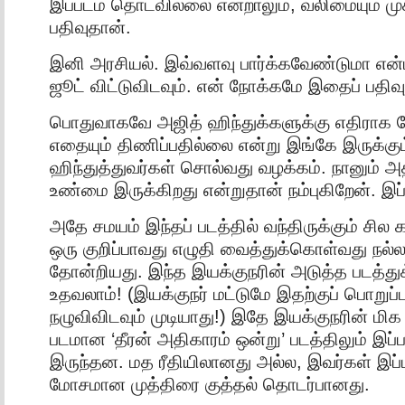
இப்படம் தொடவில்லை என்றாலும், வலிமையும் ம
பதிவுதான்.
இனி அரசியல். இவ்வளவு பார்க்கவேண்டுமா என
ஜூட் விட்டுவிடவும். என் நோக்கமே இதைப் பதிவ
பொதுவாகவே அஜித் ஹிந்துக்களுக்கு எதிராக
எதையும் திணிப்பதில்லை என்று இங்கே இருக்கும
ஹிந்துத்துவர்கள் சொல்வது வழக்கம். நானும் 
உண்மை இருக்கிறது என்றுதான் நம்புகிறேன். இப
அதே சமயம் இந்தப் படத்தில் வந்திருக்கும் சில க
ஒரு குறிப்பாவது எழுதி வைத்துக்கொள்வது நல்ல
தோன்றியது. இந்த இயக்குநரின் அடுத்த படத்துக
உதவலாம்! (இயக்குநர் மட்டுமே இதற்குப் பொறுப்ப
நழுவிவிடவும் முடியாது!) இதே இயக்குநரின் மி
படமான ‘தீரன் அதிகாரம் ஒன்று’ படத்திலும் இப்ப
இருந்தன. மத ரீதியிலானது அல்ல, இவர்கள் இப்ப
மோசமான முத்திரை குத்தல் தொடர்பானது.