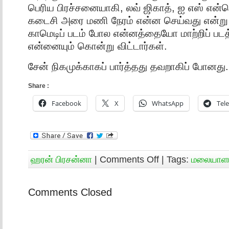
பெரிய பிரச்சனையாகி, லவ் ஜிகாத், ஐ எஸ் என்
கடைசி அரை மணி நேரம் என்ன செய்வது என்று
காமெடிப் படம் போல என்னத்தையோ மாற்றிப் ப
என்னையும் கொன்று விட்டார்கள்.
சேன் நிகமுக்காகப் பார்த்தது தவறாகிப் போனது.
Share :
Facebook
X
WhatsApp
Tel
ஹரன் பிரசன்னா
|
Comments Off
| Tags:
மலையாளம
Comments Closed