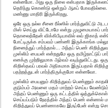
என்னமோ. அது ஒரு நிலை என்பதாக இருக்கலாம்
தெரிந்து கொண்டு ஒன்றும் ஆகப் போவதில்லை.
மண்ணு மாதிரி இருக்கிறது.
ஒரே ஒரு நல்ல சீனை ரீல்ஸில் பார்த்துவிட்டு அட
மிஸ் செய்து விட்டோமே என்று முழுமையாகப் பார்
தொலைத்தேன்‌ விக்கிபீடியாவில் லவ் ஜிகாத் என்
போட்டிருக்க சம்பவம் பண்ணி இருக்காங்க மல்ல
நினைத்துப் பார்த்தால்… அந்தப் பெண் கிறித்து
முஸ்லிம் பையன் என்றதுமே ஒரு தமிழ்நாட்டுப்
எனக்கு முற்றிலுமாக ஆர்வம் வடிந்துவிட்டது. 
கிறிஸ்தவப் பரவல் அதிகமாக இருப்பதால் கிறித்த
பதற்றத்துடன் பார்த்திருக்குமோ என்னவோ.
முஸ்லிம்‌ பையனும் கிறித்துவப் பெண்ணும் காதலி
குடும்பம் அவளை மதம் மாற்றம் செய்ய வேண்டும
அந்தப் பெண்ணும் ஒரு கட்டத்தில் ஒத்துக்கொள்
செய்யப்படும் நேரத்தில் அந்தப் பெண் என்னால் ம
கிறித்துவப் பெண்ணாகவே இருப்பேன் என்று சொ