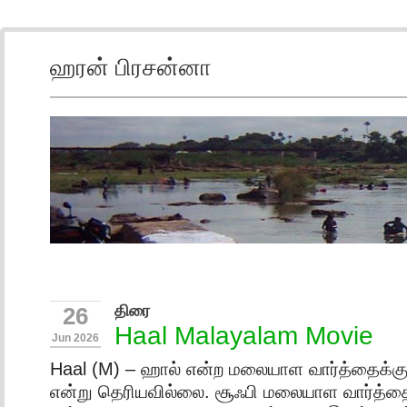
ஹரன் பிரசன்னா
திரை
26
Haal Malayalam Movie
Jun 2026
Haal (M) – ஹால் என்ற மலையாள வார்த்தைக்கு
என்று தெரியவில்லை. சூஃபி மலையாள வார்த்