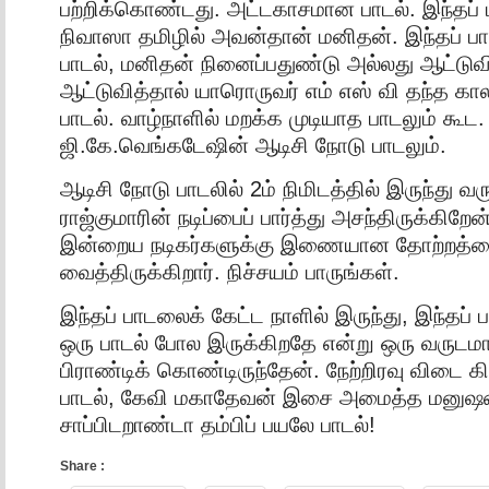
பற்றிக்கொண்டது. அட்டகாசமான பாடல். இந்தப் 
நிவாஸா தமிழில் அவன்தான் மனிதன். இந்தப்
பாடல், மனிதன் நினைப்பதுண்டு அல்லது ஆட்டுவ
ஆட்டுவித்தால் யாரொருவர் எம் எஸ் வி தந்த க
பாடல். வாழ்நாளில் மறக்க முடியாத பாடலும் கூ
ஜி.கே.வெங்கடேஷின் ஆடிசி நோடு பாடலும்.
ஆடிசி நோடு பாடலில் 2ம் நிமிடத்தில் இருந்து
வர
ராஜ்குமாரின் நடிப்பைப் பார்த்து அசந்திருக்கிறே
இன்றைய நடிகர்களுக்கு இணையான தோற்றத்
வைத்திருக்கிறார். நிச்சயம் பாருங்கள்.
இந்தப் பாடலைக் கேட்ட நாளில் இருந்து, இந்தப்
ஒரு பாடல் போல இருக்கிறதே என்று ஒரு வருட
பிராண்டிக் கொண்டிருந்தேன். நேற்றிரவு விடை க
பாடல், கேவி மகாதேவன் இசை அமைத்த மனு
சாப்பிடறாண்டா தம்பிப் பயலே பாடல்!
Share :