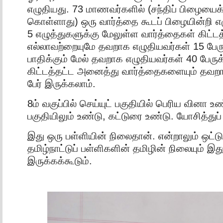
எழுதியது. 73 மாணவர்களில் (சந்திப் பிழையைக
கொள்ளாது) ஒரு வார்த்தை கூடப் பிழையின்றி எழ
5 எழுத்துகளுக்கு மேலுள்ள வார்த்தைகள் கிட்டத
எல்லாவற்றையுமே தவறாக எழுதியவர்கள் 15 பேருக
பாதிக்கும் மேல் தவறாக எழுதியவர்கள் 40 பேருக்
கிட்டத்தட்ட அனைத்து வார்த்தைகளையும் தவறா
பேர் இருக்கலாம்.
8ம் வகுப்பில் செய்யுட் பகுதியில் பெரிய வினா 
பகுதியிலும் உண்டு, கட்டுரை உண்டு. யோசித்துப்
இது ஒரு பள்ளியின் நிலைதான். என்றாலும் ஒட்
தமிழ்நாட்டுப் பள்ளிகளின் தமிழின் நிலையும் 
இருக்கக்கூடும்.