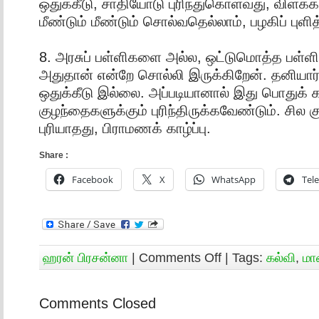
ஒதுக்கீடு, சாதியோடு புரிந்துகொள்வது, விளக்க
மீண்டும் மீண்டும் சொல்வதெல்லாம், பழகிப் புளித
8. அரசுப் பள்ளிகளை அல்ல, ஒட்டுமொத்த பள்ளி
அதுதான் என்றே சொல்லி இருக்கிறேன். தனியார்
ஒதுக்கீடு இல்லை. அப்படியானால் இது பொதுக் க
குழந்தைகளுக்கும் புரிந்திருக்கவேண்டும். சில 
புரியாதது, பிராமணக் காழ்ப்பு.
Share :
Facebook
X
WhatsApp
Tel
ஹரன் பிரசன்னா
|
Comments Off
| Tags:
கல்வி
,
மா
Comments Closed