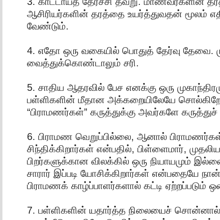
3. காட்டாயத் தேர்ச்சி தவறு. மாணவர்களின் த
ஆசிரியர்களின் தரத்தை உயர்த்துவதன் மூலம் 
வேண்டும்.
4. எதோ ஒரு வகையில் பொதுத் தேர்வு தேவை. ம
வைத்துக்கொண்டாலும் சரி.
5. சாதிய ஆதரவில் பேச எனக்கு ஒரு முகாந்திர
பள்ளிகளின் மீதான அக்கறையிலேயே சொல்கிறேன
“பிராமணர்கள்” கருத்துக்கு அவர்களே கருத்துச
6. பிராமண வெறுப்பில்லை, ஆனால்‌ பிராமணர்கள்
சிந்திக்கிறார்கள் என்பதில், பிள்ளைமார், முதலிய
பிறர்களுக்கான விலக்கில் ஒரு நியாயமும் இல்
சாரார் இப்படி யோசிக்கிறார்கள் என்பதையே நான
பிராமணக் காழ்ப்பாளர்களால் கட்டி ஏற்றப்படும் ஒன
7. பள்ளிகளின் யதார்த்த நிலையைச் சொன்னால