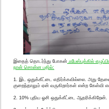
இதைத் தொடர்ந்து போகன்
ஃபேஸ்புக்கில் எழுப்
நான் சொன்ன பதில்:
1. இட ஒதுக்கீட்டை எதிர்க்கவில்லை. அது தேவ
குறைந்தாலும் ஏன் வருகிறார்கள் என்ற கேள்வி
2. 10% புதிய ஓசி ஒதுக்கீட்டை ஆதரிக்கிறேன்.