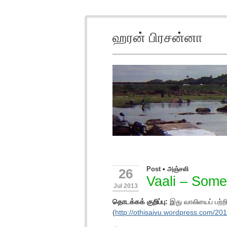
ஹரன் பிரசன்னா
Post
•
அஞ்சலி
26
Vaali – Some
Jul 2013
தொடக்கக் குறிப்பு:
இது வாலியைப் பற்ற
(
http://othisaivu.wordpress.com/20