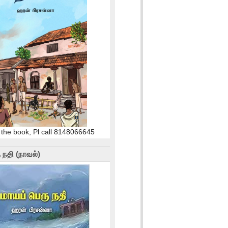
 the book, Pl call 8148066645
 நதி (நாவல்)