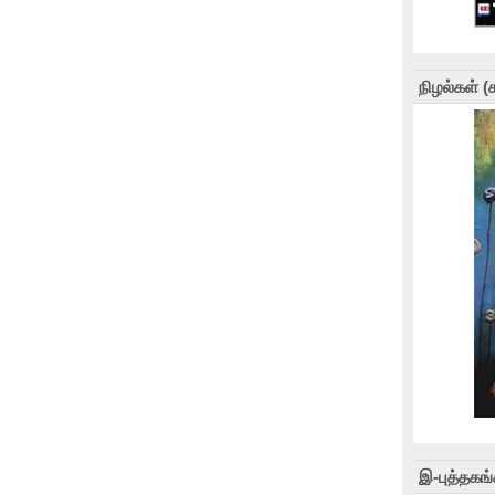
நிழல்கள் 
இ-புத்தகங்