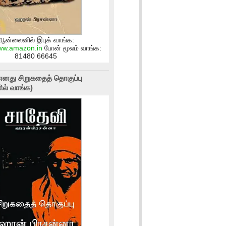
ஆன்லைனில் இபுக் வாங்க:
www.amazon.in
போன் மூலம் வாங்க:
81480 66645
எனது சிறுகதைத் தொகுப்பு
ல் வாங்க)