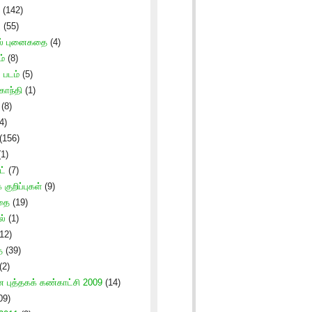
(142)
ு
(55)
ல் புனைகதை
(4)
ம்
(8)
படம்
(5)
காந்தி
(1)
(8)
4)
(156)
1)
ட்
(7)
குறிப்புகள்
(9)
கதை
(19)
ல்
(1)
12)
ை
(39)
(2)
புத்தகக் கண்காட்சி 2009
(14)
09)