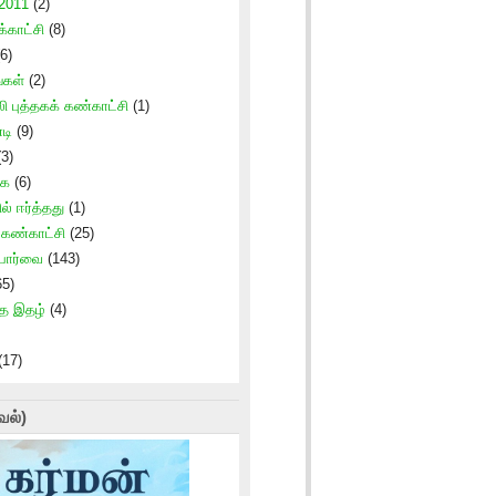
 2011
(2)
காட்சி
(8)
6)
்கள்
(2)
ி புத்தகக் கண்காட்சி
(1)
டி
(9)
3)
கை
(6)
ில் ஈர்த்தது
(1)
் கண்காட்சி
(25)
 பார்வை
(143)
5)
ாத இதழ்
(4)
(17)
வல்)