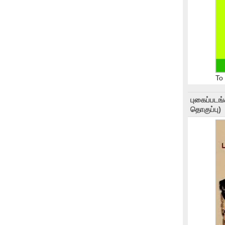
To
புகைப்படங
தொகுப்பு)