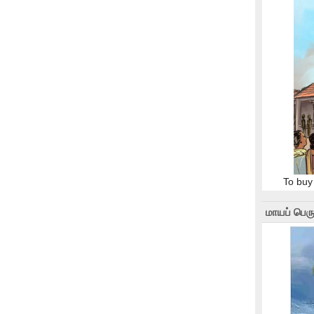
To buy
மாயப் பெரு