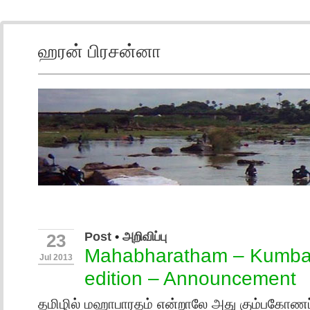
ஹரன் பிரசன்னா
Post
•
அறிவிப்பு
23
Mahabharatham – Kumb
Jul 2013
edition – Announcement
தமிழில் மஹாபாரதம் என்றாலே அது கும்பகோணப் 