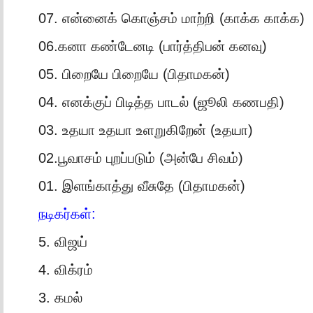
07. என்னைக் கொஞ்சம் மாற்றி (காக்க காக்க)
06.கனா கண்டேனடி (பார்த்திபன் கனவு)
05. பிறையே பிறையே (பிதாமகன்)
04. எனக்குப் பிடித்த பாடல் (ஜூலி கணபதி)
03. உதயா உதயா உளறுகிறேன் (உதயா)
02.பூவாசம் புறப்படும் (அன்பே சிவம்)
01. இளங்காத்து வீசுதே (பிதாமகன்)
நடிகர்கள்:
5. விஜய்
4. விக்ரம்
3. கமல்