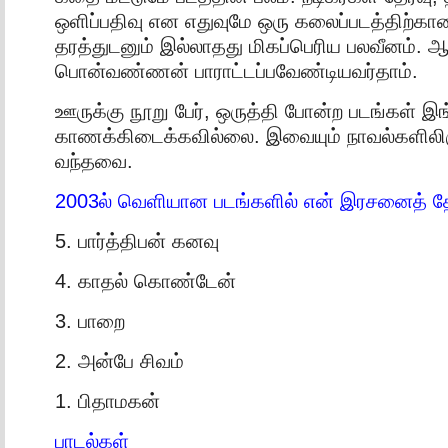
ஒளிப்பதிவு என எதுவுமே ஒரு கலைப்படத்திற்கான 
தரத்துடனும் இல்லாதது மிகப்பெரிய பலவீனம். 
பொன்வண்ணன் பாராட்டப்பவேண்டியவர்தாம்.
ஊருக்கு நூறு பேர், ஒருத்தி போன்ற படங்கள் இ
காணக்கிடைக்கவில்லை. இவையும் நாவல்களிலிரு
வந்தவை.
2003ல் வெளியான படங்களில் என் இரசனைத் தேர்
5. பார்த்திபன் கனவு
4. காதல் கொண்டேன்
3. பாறை
2. அன்பே சிவம்
1. பிதாமகன்
பாடல்கள்