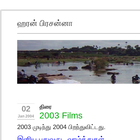
ஹரன் பிரசன்னா
திரை
02
2003 Films
Jan 2004
2003 முடிந்து 2004 பிறந்துவிட்டது.
இனிய புதுவருட வாழ்த்துகள்.