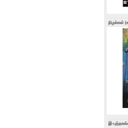
நிழல்கள் 
இ-புத்தகங்