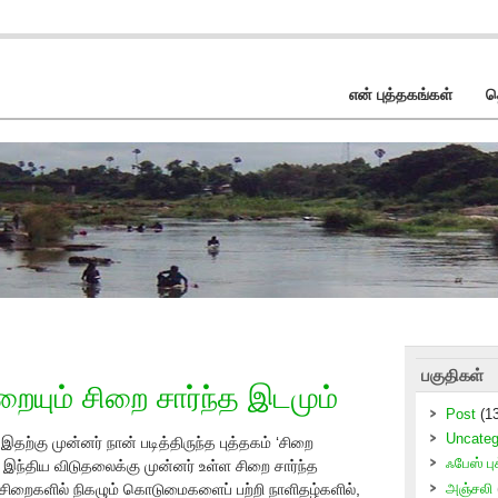
என் புத்தகங்கள்
த
பகுதிகள்
றையும் சிறை சார்ந்த இடமும்
Post
(13
Uncateg
இதற்கு முன்னர் நான் படித்திருந்த புத்தகம் ‘சிறை
ஃபேஸ் புக
இந்திய விடுதலைக்கு முன்னர் உள்ள சிறை சார்ந்த
ிறைகளில் நிகழும் கொடுமைகளைப் பற்றி நாளிதழ்களில்,
அஞ்சலி