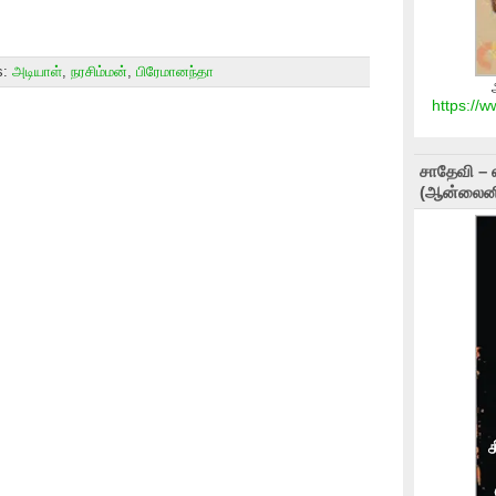
s:
அடியாள்
,
நரசிம்மன்
,
பிரேமானந்தா
https://
சாதேவி – 
(ஆன்லைனி