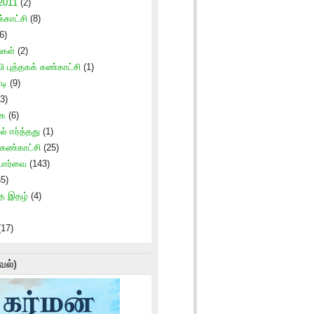
 2011
(2)
காட்சி
(8)
6)
்கள்
(2)
ி புத்தகக் கண்காட்சி
(1)
டி
(9)
3)
கை
(6)
ல் ஈர்த்தது
(1)
 கண்காட்சி
(25)
 பார்வை
(143)
5)
த இதழ்
(4)
17)
வல்)