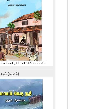
 the book, Pl call 8148066645
 நதி (நாவல்)