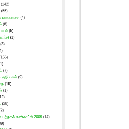
(142)
(55)
ல் புனைகதை
(4)
்
(8)
படம்
(5)
காந்தி
(1)
(8)
4)
(156)
1)
ட்
(7)
குறிப்புகள்
(9)
தை
(19)
ல்
(1)
12)
ை
(39)
(2)
புத்தகக் கண்காட்சி 2009
(14)
09)