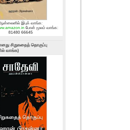
ஆன்லைனில் இபுக் வாங்க:
www.amazon.in
போன் மூலம் வாங்க:
81480 66645
எனது சிறுகதைத் தொகுப்பு
ல் வாங்க)