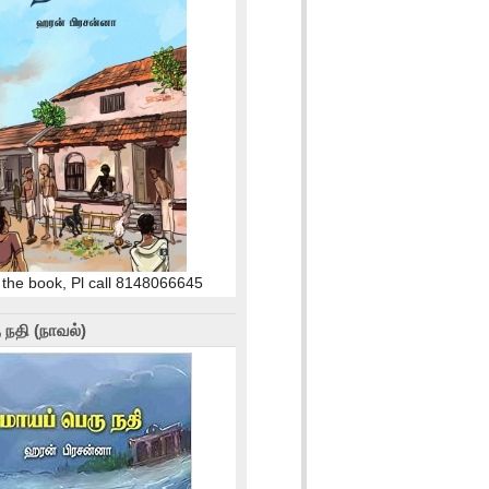
 the book, Pl call 8148066645
 நதி (நாவல்)