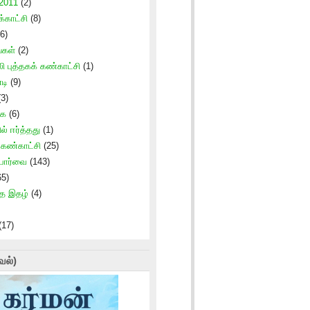
 2011
(2)
காட்சி
(8)
6)
்கள்
(2)
ி புத்தகக் கண்காட்சி
(1)
டி
(9)
3)
கை
(6)
ில் ஈர்த்தது
(1)
் கண்காட்சி
(25)
 பார்வை
(143)
5)
ாத இதழ்
(4)
(17)
வல்)