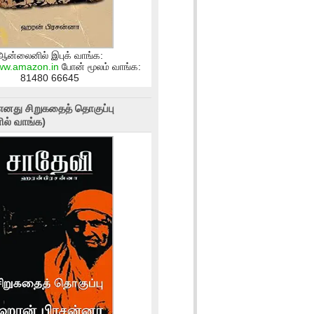
ஆன்லைனில் இபுக் வாங்க:
www.amazon.in
போன் மூலம் வாங்க:
81480 66645
எனது சிறுகதைத் தொகுப்பு
ல் வாங்க)