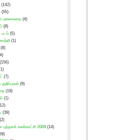
(142)
ு
(55)
ல் புனைகதை
(4)
ம்
(8)
படம்
(5)
காந்தி
(1)
(8)
4)
(156)
1)
ட்
(7)
குறிப்புகள்
(9)
கதை
(19)
ல்
(1)
12)
ை
(39)
(2)
புத்தகக் கண்காட்சி 2009
(14)
09)