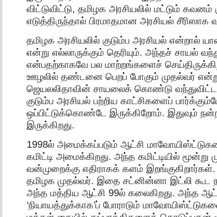
விட்டுவிட்டு, தமிழக அரசியலில் மட்டும் கவனம் 
எடுத்திருந்தால் பிரமாதமான அரசியல் சீரிஸாக வந
தமிழக அரசியலில் குடும்ப அரசியல் என்றால் ய
என்று எல்லாருக்கும் தெரியும். அந்தச் சாயல் வந்
என்பதற்காகவே பல மாற்றங்களைச் செய்திருக்கிறா
ஊழலில் தண்டனை பெறப் போகும் முதல்வர் என்ற
ஜெயலலிதாவின் சாயலைக் கொண்டு வந்துவிட்டா
குடும்ப அரசியல் பற்றிய காட்சிகளைப் பார்க்கும்
ஒப்பிட்டுக்கொண்டே இருக்கிறோம். இதுவும் நன்
இருக்கிறது.
1998ல் அமைக்கப்படும் ஆட்சி மாவோயிஸ்ட்டுக
கமிட்டி அமைக்கிறது. அந்த கமிட்டியில் மூன்று ம
வன்முறைக்கு எதிராகக் களம் இறங்குகிறார்கள்.
தமிழக முதல்வர். இதை சட்னின்னா இட்லி கூட 
அந்த மத்திய ஆட்சி 99ல் கலைகிறது. அந்த ஆட்
‘நியாயத்துக்காக’ப் போராடும் மாவோயிஸ்ட்டுகள
மக்கள் கையில் துப்பாக்கிகளைக் கொடுப்பதன் 