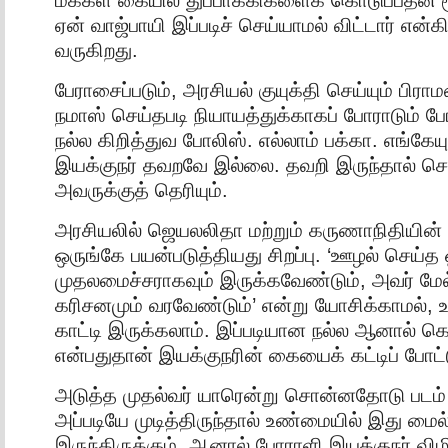
ஏன் வாஜ்பாயி இப்படிச் செய்யாமல் விட்டார் என
வருகிறது.
பேராசைப்படும், அரசியல் குயுக்தி செய்யும் பிரா
நமாஸ் செய்தபடி நியாயத்துக்காகப் போராடும் ப
நல்ல கிறித்துவ போலிஸ். எல்லாம் பக்கா. எங்கேயு
இயக்குநர் தவறவே இல்லை. தவறி இருந்தால் செ
அவருக்குத் தெரியும்.
அரசியலில் ஜெயலலிதா மற்றும் கருணாநிதிய
ஒருங்கே பயன்படுத்தியது சிறப்பு. ‘ஊழல் செய்த
முதலமைச்சராகவும் இருக்கவேண்டும், அவர் மேல
கரிசனமும் வரவேண்டும்’ என்று யோசிக்காமல், உ
காட்டி இருக்கலாம். இப்படியான நல்ல ஆனால் கெ
என்பதுதான் இயக்குநரின் கையைக் கட்டிப் போட்ட
அடுத்த முதல்வர் யாரென்று சொன்னதோடு படம் மு
அப்படியே முடித்திருந்தால் உண்மையில் இது மைல்
இருந்திருக்கும். ஆனால் போராளி இயக்குநர் வி