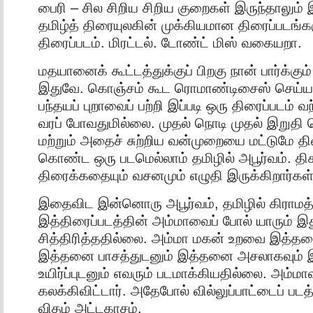
பைரி – சில சிறிய சிறிய குறைகள் இருந்தாலும் 
தமிழ்த் திரையுலகின் முக்கியமான திரைப்படங்க
திரைப்படம். மிரட்டல். டோண்ட் மிஸ் வகையறா.
மதயானைக் கூட்டத்துக்குப் பிறகு நான் பார்க்கும
இதுவே. கொஞ்சம் கூட ரொமாண்டிசைஸ் செய்யப்
பந்தயப் புறாவைப் பற்றி இப்படி ஒரு திரைப்படம் 
வரப் போவதுமில்லை. முதல் நொடி முதல் இறுதி 
மற்றும் அதைச் சுற்றிய வன்முறையை மட்டுமே 
கொண்ட ஒரு படமெல்லாம் தமிழில் அபூர்வம். திக
திரைக்கதையும் வசனமும் எழுதி இருக்கிறார்கள்
இதைவிட இன்னொரு அபூர்வம், தமிழில் கிராமத
இத்திரைப்படத்தின் அம்மாவைப் போல் யாரும் 
சித்திரித்ததில்லை. அம்மா மகன் உறவை இத்தனை
இத்தனை பாசத்துடனும் இத்தனை அசலாகவும்
உயிர்ப்புடனும் எவரும் படமாக்கியதில்லை. அம்மா
கலக்கிவிட்டார். அதேபோல் வில்லுப்பாட்டைப் 
விதம் அட்டகாசம்.