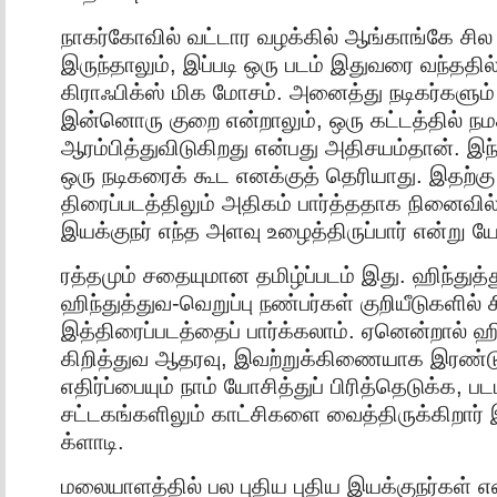
நாகர்கோவில் வட்டார வழக்கில் ஆங்காங்கே சி
இருந்தாலும், இப்படி ஒரு படம் இதுவரை வந்ததில
கிராஃபிக்ஸ் மிக மோசம். அனைத்து நடிகர்களும் 
இன்னொரு குறை என்றாலும், ஒரு கட்டத்தில் நமக
ஆரம்பித்துவிடுகிறது என்பது அதிசயம்தான். இந்
ஒரு நடிகரைக் கூட எனக்குத் தெரியாது. இதற்கு ம
திரைப்படத்திலும் அதிகம் பார்த்ததாக நினைவில
இயக்குநர் எந்த அளவு உழைத்திருப்பார் என்று யோ
ரத்தமும் சதையுமான தமிழ்ப்படம் இது. ஹிந்துத்த
ஹிந்துத்துவ-வெறுப்பு நண்பர்கள் குறியீடுகளில் 
இத்திரைப்படத்தைப் பார்க்கலாம். ஏனென்றால் ஹி
கிறித்துவ ஆதரவு, இவற்றுக்கிணையாக இரண்ட
எதிர்ப்பையும் நாம் யோசித்துப் பிரித்தெடுக்க,
சட்டகங்களிலும் காட்சிகளை வைத்திருக்கிறார் 
க்ளாடி.
மலையாளத்தில் பல புதிய புதிய இயக்குநர்கள் 