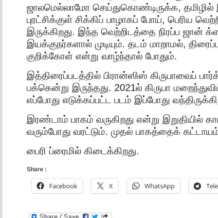
ஜாலமெல்லாமோ செய்துகொண்டிருக்க, தமிழில் 
புரட்சிக்குள் சிக்கிப் பாழாகப் போய், பெரிய வெற
இருக்கிறது. இந்த வெற்றிடத்தை நிரப்ப ஜான் க்
இயக்குநர்களால் முடியும். தடம் மாறாமல், திரைப
குறிக்கோள் என்று வாழ்ந்தால் போதும்.
இத்திரைப்படத்தில் பிரான்ஸிஸ் கிருபாவைப் பார்
பக்கென்று இருந்தது. 2021ல் கிருபா மறைந்துவிட
எப்போது எடுக்கப்பட்ட படம் இப்போது வந்திருக்கி
இரண்டாம் பாகம் வருகிறது என்று இறுதியில் காட
வரும்போது வரட்டும். முதல் பாகத்தைக் கட்டாயம்
பைரி ப்ரைமில் கிடைக்கிறது.
Share :
Facebook
X
WhatsApp
Tel