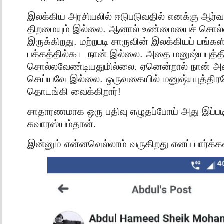
இலக்கிய அரசியலில் ஈடுபடுவதில் எனக்கு ஆர்வ
திறமையும் இல்லை. ஆனால் உண்மையைச் சொல்
இருக்கிறது. மற்றபடி சாருவின் இலக்கியப் பங்களிப
பக்கத்தில்கூட நான் இல்லை. அதை மனுஷ்யபுத்தி
சொல்லவேண்டியதுமில்லை. ஏனென்றால் நான் அ
செய்யவே இல்லை. ஒருவகையில் மனுஷ்யபுத்திரன
தொடங்கி வைக்கிறார்!
சாதாரணமாக ஒரு பதிவு எழுதப்போய் அது இப்ப
சுவாரஸ்யம்தான்.
இன்னும் என்னவெல்லாம் வருகிறது எனப் பார்க்க