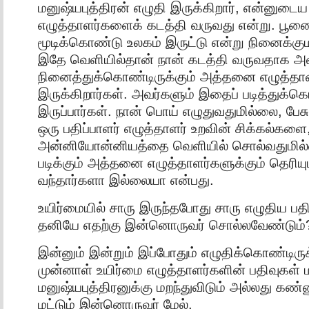
மனுஷ்யபுத்திரன் எழுதி இருக்கிறார், என்னுட
எழுத்தாளர்களைக் கடத்தி வருவது என்று. ப
மூடிக்கொண்டு உலகம் இருட்டு என்று நினைக்குமா
இதே வெளியில்தான் நான் கடத்தி வருவதாக அவ
நினைத்துக்கொண்டிருக்கும் அத்தனை எழுத்தா
இருக்கிறார்கள். அவர்களும் இதைப் படித்துக்
இருப்பார்கள். நான் பொய் எழுதுவதுமில்லை, பேச
ஒரு பதிப்பாளர் எழுத்தாளர் உறவின் சிக்கல்களை
அன்னியோன்னியத்தை வெளியில் சொல்வதுமில
படிக்கும் அத்தனை எழுத்தாளர்களுக்கும் தெரியும
வந்தார்களா இல்லையா என்பது.
உயிர்மையில் சாரு இருந்தபோது சாரு எழுதிய ப
தனியே எதற்கு இன்னொருவர் சொல்லவேண்டும்
இன்னும் இன்றும் இப்போதும் எழுதிக்கொண்டிரு
முன்னாள் உயிர்மை எழுத்தாளர்களின் பதிவுகள் ம
மனுஷ்யபுத்திரனுக்கு மறந்துவிடும் அல்லது கண்ண
மட்டும் இன்னொருவர் மேல்.