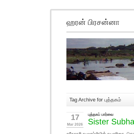
ஹரன் பிரசன்னா
Tag Archive for புத்தகம்
புத்தகப் பார்வை
17
Sister Subh
Mar 2026
சகோதரி சுபலக்ஷ்மியின் சுயசரிதை, சென