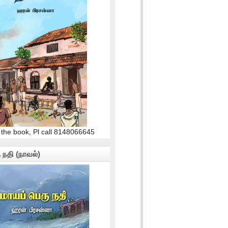
 the book, Pl call 8148066645
 நதி (நாவல்)