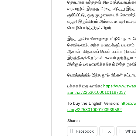
தொடராக வந்ததன் சில அத்தியாயங்கள
வரலாற்றில் இருந்து அதை எடுத்து இந்
குறிப்பிட்டு, ஒரு முழுமையைக் கொண்டு
எழுதி இருக்கிறார் அம்பை. மாலதி ராம
மொழிபெயர்த்திருக்கிறார்.
இந்த நூலில் சிலவற்றை மட்டுமே நான்
சொல்லலாம். அந்த அளவுக்குப் பயணம் செ
ஆசான். விதவைப் பெண் படிக்க நினைக்
இருந்திருக்கிறார்கள். உலகம் முற்றிலு
இன்னும் பல மாணிக்கங்கள் இந்த நூலில
மொத்தத்தில் இந்த நூல் நீங்கள் கட்டா
புத்தகத்தை வாங்க:
https://www.swa
sarithai/225301000101187037
To buy the English Version:
https:/
story/225301000100939582
Share :
Facebook
X
What