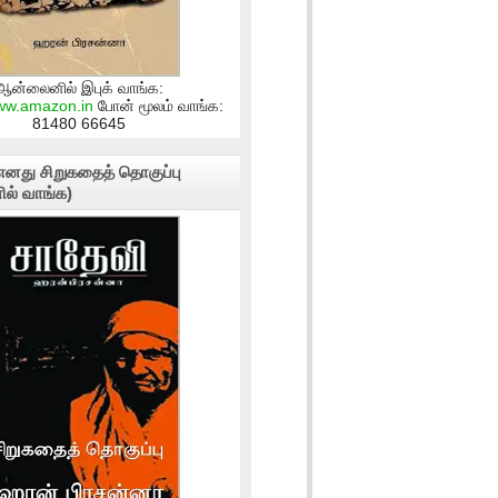
ஆன்லைனில் இபுக் வாங்க:
www.amazon.in
போன் மூலம் வாங்க:
81480 66645
எனது சிறுகதைத் தொகுப்பு
ல் வாங்க)