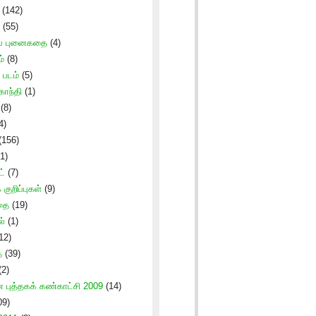
(142)
(55)
ல் புனைகதை
(4)
்
(8)
படம்
(5)
காந்தி
(1)
(8)
4)
(156)
1)
ட்
(7)
குறிப்புகள்
(9)
தை
(19)
ல்
(1)
12)
ை
(39)
(2)
புத்தகக் கண்காட்சி 2009
(14)
09)