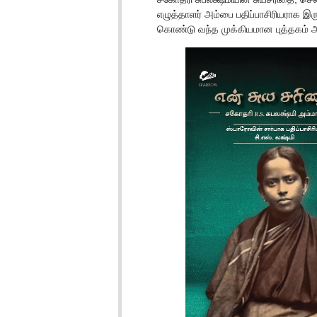
எழுத்தாளர் அம்பை பதிப்பாசிரியராக இரு
கொண்டு வந்த முக்கியமான புத்தகம் 