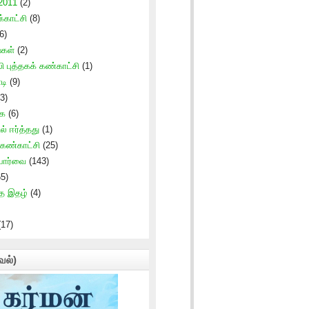
 2011
(2)
காட்சி
(8)
6)
்கள்
(2)
ி புத்தகக் கண்காட்சி
(1)
டி
(9)
3)
கை
(6)
ல் ஈர்த்தது
(1)
 கண்காட்சி
(25)
 பார்வை
(143)
5)
த இதழ்
(4)
17)
வல்)