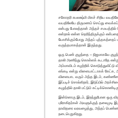
சகோதரி சுபலக்ஷ்மி மிகச் சிறிய வயத
வயதிலேயே திருமணம் செய்து வைக்கப்
என்பது போலத்தான் அந்தச் சமயத்தில் 
என்றால் என்ன தெரிந்திருக்கும் என்பத
யோசிக்கும்போது அந்தப் புத்தகத்தைப்
வருத்தமாகத்தான் இருந்தது.
ஒரு பெண் குழந்தை – நிஜமாகவே குழந்
தாலி அணிந்து கொள்ளக் கூடாதே என்ற
அம்மாவிடம் கழற்றிக் கொடுத்துவிட்டு 
எங்கடி என்று விளையாட்டாகக் கேட்க, 
விளையாட வரும் அந்த இடம், கண்ணீரை வர
இப்படிச் சொல்கிறார், இடுப்பில் அரச்சி
கழுத்தில் தாலி மட்டும் கட்டிக்கொண்டிர
இன்னொரு இடம், இறந்துபோன ஒரு விதவ
புரோகிதர்கள் அவளுக்குத் தலைமுடி இர
நாவிதரை வரவழைத்து, அந்தப் பெண்ணின
நடைபெறுகிறது.