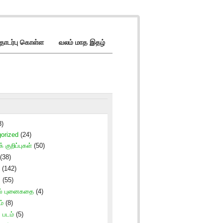
ொடர்பு கொள்ள
வலம் மாத இதழ்
3)
orized
(24)
் குறிப்புகள்
(50)
(38)
(142)
ு
(55)
ல் புனைகதை
(4)
ம்
(8)
படம்
(5)