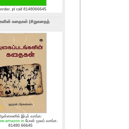
 order, pl call 8148066645
்களின் கதைகள் (சிறுகதைத்
ஆன்லைனில் இபுக் வாங்க:
www.amazon.in
போன் மூலம் வாங்க:
81480 66645