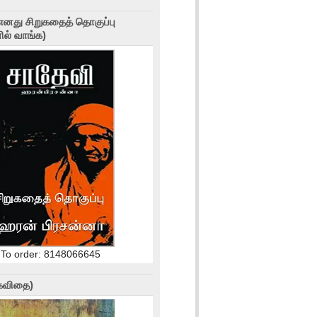
எனது சிறுகதைத் தொகுப்பு
ல் வாங்க)
To order: 8148066645
(கவிதை)