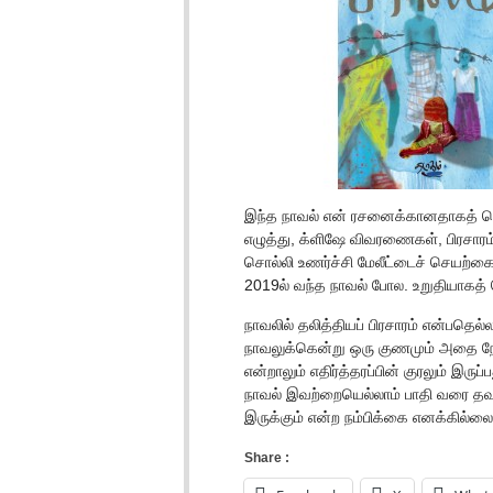
இந்த நாவல் என் ரசனைக்கானதாகத் தெர
எழுத்து, க்ளிஷே‌ விவரணைகள், பிரசார
சொல்லி உணர்ச்சி மேலீட்டைச் செயற்க
2019ல் வந்த நாவல் போல. உறுதியாகத்
நாவலில் தலித்தியப் பிரசாரம் என்பதெ
நாவலுக்கென்று ஒரு குணமும் அதை ந
என்றாலும் எதிர்த்தரப்பின் குரலும் இருப
நாவல் இவற்றையெல்லாம் பாதி வரை தவற
இருக்கும் என்ற நம்பிக்கை எனக்கில்லை
Share :