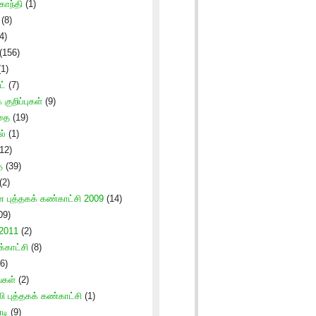
காந்தி
(1)
(8)
4)
(156)
1)
ட்
(7)
குறிப்புகள்
(9)
கதை
(19)
ல்
(1)
12)
ை
(39)
(2)
புத்தகக் கண்காட்சி 2009
(14)
09)
 2011
(2)
காட்சி
(8)
6)
்கள்
(2)
ி புத்தகக் கண்காட்சி
(1)
டி
(9)