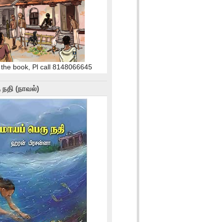
 the book, Pl call 8148066645
 நதி (நாவல்)