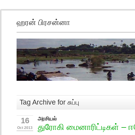
ஹரன் பிரசன்னா
Tag Archive for சுப்பு
அரசியல்
16
துரோகி மைனாரிட்டிகள் – 
Oct 2013