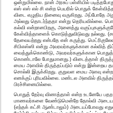
ஒன்றுமில்லை. நான் அரசுப் பள்ளியில் படித்தபோத
எஸ் எஸ் எல் சி என்ற பெயரில் பொதுக் கேள்வித்
விடை எழுதிய நினைவு வருகிறது. அப்போதே அத
அல்லது தொடர்ந்ததா என்று தெரியவில்லை. பொத
கல்வி என்றானபிறகு, அனைத்து வகுப்புகளுக்
கேள்வித்தாளைக் கொடுத்துவிடுவது நல்லது. (சம
தேவையற்றது என்பதே என் கருத்து. மெட்ரிகுலேஷ
சிபிஎஸ்ஸி என்று அவரவர்களுக்கான கல்வித் தி
வைத்துக்கொண்டு, அவரவர்களுக்கான பொதுத்
கொண்டாலே போதுமானது.) விடைத்தாள் திருத்
மைய அளவில் திருத்தப்படும் என்று இன்றைய தமி
சொல்லி இருக்கிறது. குறுவள மைய அளவு என்ற
எனக்குப் புரியவில்லை. மண்டல அளவில் திருத்தப்
பிரச்சினையில்லை.
பொதுத் தேர்வு வினாத்தாள் என்ற உடனேயே பதற
மாணவர்களை வேண்டுமென்றே தோல்வி அடையச்
(எந்தக் கட்சி ஆண்டாலும்) அடையப்போவது எதுவ