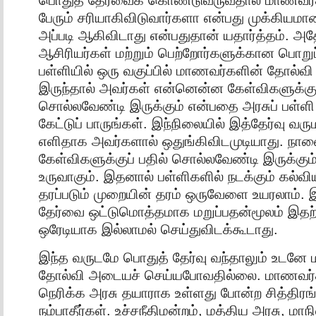
பேரும் சரியாகிவிடுவார்களா என்பது முக்கியமான
அப்படி ஆகிவிடாது என்பதுதான் யதார்த்தம். அ
ஆசிரியர்கள் மற்றும் பெற்றோர்களுக்கான பொறுப்ப
பள்ளியில் ஒரு வகுப்பில் மாணவர்களின் தோல்வி
இருந்தால் அவர்கள் என்னென்ன கேள்விகளுக்குப
சொல்லவேண்டி இருக்கும் என்பதை அரசுப் பள்ளி
கேட்டுப் பாருங்கள். இந்நிலையில் இத்தேர்வு 
எளிதாக அவர்களால் ஒதுங்கிவிடமுடியாது. நாளை
கேள்விகளுக்குப் பதில் சொல்லவேண்டி இருக்கும்
உருவாகும். இதனால் பள்ளிகளில் நடக்கும் கல்வி
தரப்படும் முறையின் தரம் ஒருவேளை உயரலாம். இ
தேர்வை ஒட்டுமொத்தமாக மறுப்பதன்மூலம் இதற
ஒரேடியாக இல்லாமல் செய்துவிடக்கூடாது.
இந்த வருடமே பொதுத் தேர்வு வந்தாலும் உடன
தோல்வி அடையச் செய்யபோவதில்லை. மாணவர்
நெரிக்க அரசு தயாராக உள்ளது போன்ற சித்திரங
நம்பாதீர்கள். உச்சநீதிமன்றம், மத்திய அரசு, மா