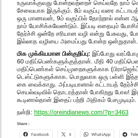
உருவாக்குவது போன்றவற்றைச் செய்வதே நாம் செ
சேவையாக இருக்கும். 8ம் வகுப்பு வரை கட்டாயத்
ஒரு மாணவன், 9ம் வகுப்பில் தோற்றால் என்ன ஆ
நாம் யோசிக்கவேண்டும். இப்படி எதையும் யோசிக
தேர்ச்சி ஒன்றே சரியான வழி என்று பேசுவது, 
இல்லாத வழியை அமைப்பது போன்ற ஒன்றுதான்.
மிக முக்கியமான பின்குறிப்பு:
இப்போது வரப்போகு
60 மதிப்பெண்களுக்குத்தான். மீதி 40 மதிப்பெ
மதிப்பெண்கள் செய்முறைகளுக்காக (பிராஜெக்ட்),
டெஸ்ட்டுகளுக்காக. பொதுவாக ஒரு பள்ளி இந்த
கை வைக்காது. அப்படியானால் கட்டாயத் தேர்ச்ச
செயல்வடிவில் தொடரத்தான் போகிறது போல! இதில
கூடினால்தான் இதைப் பற்றி அதிகம் பேசமுடியும்.
நன்றி:
https://oreindianews.com/?p=3463
Share :
Facebook
X
WhatsApp
Tel