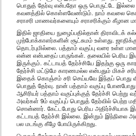
பொதுத் தேர்வு என்பதோ ஒரு பொருட்டே இல்லை
கவனத்தில் கொள்ளவேண்டும். நாம் கவலை க
சராசரி மாணவர்களையும் சராசரிக்கும் கீழான 
இதில் ஜாதியை நுழைப்பதில்தான் திராவிடக் கல
முற்போக்காளர்களின் சூட்சுமம் உள்ளது. ஜாதிக்க
தொடர்புமில்லை. பத்தாம் வகுப்பு வரை உள்ள மா
என்ன என்பதைப் பாருங்கள். தலையில் பெரிய இ
இருக்கும். கட்டாயத் தேர்ச்சியே இதற்கு ஒரு க
தேர்ச்சி மட்டுமே காரணமல்ல என்பதும் மிகச் ச
இதைக் கொஞ்சம் சரி செய்யவே இந்தப் பொது வி
பொதுத் தேர்வு. நான் பத்தாம் வகுப்பு போனபோது
ஆசிரியர் பத்தாம் வகுப்புக்குத் தேர்ச்சி பெற்ற
அவர்கள் 9ம் வகுப்புப் பொதுத் தேர்வில் பெற்ற 
சொன்னார். கேட்டபோது பெரிய அதிர்ச்சியாக இர
கட்டாயத் தேர்ச்சி இல்லை. இன்றும் இந்நிலை அ
பல மடங்கு கீழே போயிருக்கிறது.
பொதுத் தேர்வைக் கொண்டுவருவதால் மாணவர