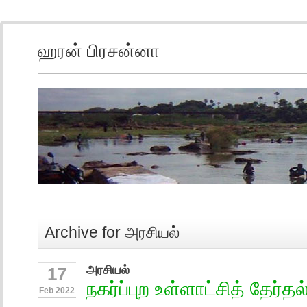
ஹரன் பிரசன்னா
Archive for அரசியல்
அரசியல்
17
நகர்ப்புற உள்ளாட்சித் தேர்த
Feb 2022