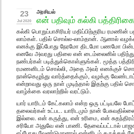
அரசியல்
23
என் பதிவும் கல்கி பத்திரிகை
Jul 2020
கல்கி பொறுப்பாசிரியர் மதிப்பிற்குரிய ரமணின
லாம்கள். பதில் சொல்ல-லாம்தான். ஆனால் வழ
எனக்கு இப்போது நேரமோ திடமோ பணமோ பின்
எனவே அவரது பதிலை என் டைம்லைனில் பதிந்து
நண்பர்கள் படித்துக்கொள்ளுங்கள். மூத்த பத்தி
ரமணனிடம் சொல்லி, அதை அவர் எனக்குச் சொல்
நான்கெழுந்து வார்த்தைக்கும், வழக்கு வேண்டாம்
என்றாவது ஒரு நாள் முடிந்தால் இதற்கு பதில் ச
வாழ்க்கை வரலாற்றில் வரட்டும்.
யார் யாரிடம் கேட்கலாம் என்ற ஒரு பட்டியலே போட்
தலைவர்கள் உட்பட. யாரிடமும் நான் பேசுவதில்லை
இல்லை. என் கருத்து, என் உரிமை, என் சுதந்தி
சரியோ அதுவே என் பாணி. தேவைப்பட்டால் பா
எப்போது வேண்டுமானால் என்னிடம் கருத்துக் க