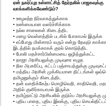
ஏன் நகர்ப்புற உள்ளாட்சித் தேர்தலில் பாஜகவுக்கு
வாக்களிக்கவேண்டும்?
• ஊழலற்ற நிர்வாகத்துக்காக
• உண்மையான வளர்ச்சிக்காக
• நல்ல சாலைகள் கிடைத்திட
• மழை வெள்ளத்தில் படகில் போகாமல் இருக்க
• எப்போது மின்சாரம் வரும் என்று தேவுடு காக்க
இடத்தில் நமக்காகக் குரல் கொடுத்திட
• போலி மதச்சார்பின்மையை ஒழித்துக்கட்ட
• தாஜா அரசியலுக்கு முடிவுரை எழுத
• நில அபகரிப்பு, கட்டப் பஞ்சாயத்துக்கு முடிவுகட
• மத்திய அரசின் முக்கியமான திட்டங்கள் ஒவ
தமிழனுக்கும் கிடைத்திட
• தன் வசதிக்கேற்ப மொழிவெறி, சாதிவெறி, ம
அதில் குளிர்காயாமல் இருக்க
• தமிழ்நாட்டு அரசியலில் குடும்ப அரசியலுக்கு மு
• புதிய பாதை, புதிய இலக்கு, புதிய செயல்திட்