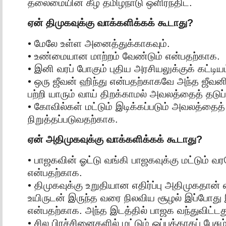
தலைமையின் கீழ் தமிழ்நாடு ஒளிர்ந்திட.
ஏன் திமுகவுக்கு வாக்களிக்கக் கூடாது?
• மேலே உள்ள அனைத்துக்காகவும்.
• உண்மையான மாற்றம் வேண்டும் என்பதற்காக.
• இனி வரப் போகும் புதிய அரசியலுக்குக் கட்டியம
• ஒரு ஜீவன் ஹிந்து என்பதற்காகவே அந்த ஜீ
பற்றி யாரும் வாய் திறக்காமல் அவலத்தைத் தடுப
• கோவில்கள் மட்டும் இடிக்கப்படும் அவலத்தைத்
நிறுத்தப்படுவதற்காக.
ஏன் அதிமுகவுக்கு வாக்களிக்கக் கூடாது?
• பாஜகவின் ஓட்டு வங்கி பாஜகவுக்கு மட்டும் வ
என்பதற்காக.
• திமுகவுக்கு உறுதியான எதிர்ப்பு அதிமுகதான
உயிருடன் இருந்த வரை நிலவிய சூழல் இப்போது
என்பதற்காக. அந்த இடத்தில் பாஜக வந்துவிட்டத
• சில பிரச்சினைகளில் மட்டும் ஒப்புக்காகப் பேசு