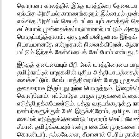
கொரானா காலத்தில் இந்த யாத்திரை தேவையா 
எவ்வித அரசியல் காரணங்களும் இல்லாமல் முன்
எவ்வித அரசியல் செயல்பாட்டையும் களத்தில் ச
கட்சியால் முன்வைக்கப்படுமானால் மட்டும் அதை
பொருட்படுத்தலாம். ஒரு தனிமனிதனாக இந்தக்
நியாயமானதே என்றுதான் நினைக்கிறேன். ஆனால
மட்டும் இந்தக் கேள்வியைக் கேட்போம் என்பது அ
இந்தத் தடையையும் மீறி வேல் யாத்திரையை பாஜ
தமிழ்நாட்டில் பாஜகவின் புதிய அத்தியாயத்தை
வைக்கட்டும். வேல் யாத்திரையின் போது முருக
தலைவராக இருப்பது நல்ல பொருத்தம். இறைச்ச
கொள்வோம். எப்போதோ பாஜக முருகனைக் கைய
எடுத்திருக்கவேண்டும். பத்து வருடங்களுக்கு ந
நண்பர்களுக்குள் பேசி இருக்கிறோம், தமிழக 
கையில் எடுத்துக்கொண்டு பிரசாரம் செய்யவேண
சீமான் தமிழ்க்கடவுள் என்று கையில் முருகனை எ
கொண்டார். நல்லவேளை, சீமானால் பெரிய தாக்க