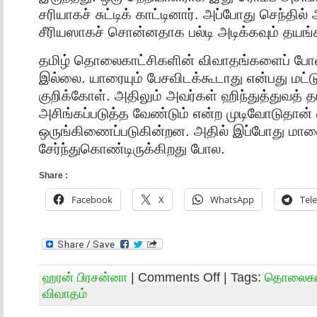
சரியாகச் சுட்டிக் காட்டினார். அப்போது செந்தி
சீரியஸாகச் சொன்னதாக பல்டி அடிக்கவும் தயங
தமிழ் தொலைகாட்சிகளின் விவாதங்களைப் போன்
இல்லை. யாரையும் பேசவிடக்கூடாது என்பது மட்ட
குறிக்கோள். அதிலும் அவர்கள் ஹிந்துத்துவத் த
அசிங்கப்படுத்த வேண்டும் என்ற முடிவோடுதான்
ஒருங்கிணைப்படுகின்றன. அதில் இப்போது மாலை
சேர்ந்துகொண்டிருக்கிறது போல.
Share :
Facebook
X
WhatsApp
Tel
ஹரன் பிரசன்னா
|
Comments Off
| Tags:
தொலைகாட
விவாதம்