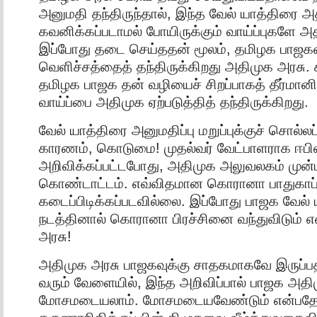
அனுமதி தந்திருந்தால், இந்த வேல் யாத்திரை அ
கவனிக்கப்படாமல் போயிருக்கும் வாய்ப்புகளே அ
இப்போது தடை செய்ததன் மூலம், தமிழக பாஜகவ
வெளிச்சத்தைத் தந்திருக்கிறது அதிமுக அரசு. 
தமிழக பாஜக தன் வழியைச் சிறப்பாகத் தீர்மான
வாய்ப்பை அதிமுக ஏற்படுத்தித் தந்திருக்கிறது.
வேல் யாத்திரை அனுமதிப்பு மறுப்புக்குச் சொல்லப்ப
காரணம், கொடுமை! முதல்வர் வேட்பாளராக ஈபி
அறிவிக்கப்பட்டபோது, அதிமுக அலுவலகம் முன்பு
கொண்டாட்டம். எவ்விதமான கொரானா பாதுகாப்ப
கடைப்பிடிக்கப்படவில்லை. இப்போது பாஜக வேல்
நடத்தினால் கொரானா பிரச்சினை வந்துவிடும் எ
அரசு!
அதிமுக அரசு பாஜகவுக்கு சாதகமாகவே இருப்பத
வரும் வேளையில், இந்த அறிவிப்பால் பாஜக அதி
மோசமடையலாம். மோசமடையவேண்டும் என்பதே