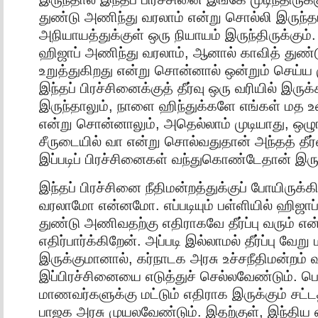
துண்டு அணிந்து வரலாம் என்று சொல்லி இருந்
அநியாயத்துக்குள் ஒரு நியாயம் இருந்திருக்கும
ஹிஜாப் அணிந்து வரலாம், ஆனால் காவித் து
உறுத்துகிறது என்று சொன்னால் ஒன்றும் செய்ய 
இந்தப் பிரச்சினைக்குத் தீர்வு ஒரு வரியில் இருக
இருந்தாலும், நாளை ஹிந்துக்களே எங்கள் மத 
என்று சொன்னாலும், அதெல்லாம் முடியாது, ஒழுங
சீருடையில் வா என்று சொல்வதுதான் அந்தத் தீர்
இப்படிப் பிரச்சினைகள் வந்துகொண்டேதான் இருக
இந்தப் பிரச்சினை நீதிமன்றத்துக்குப் போயிருக்கிற
வரலாமோ என்னமோ. எப்படியும் பள்ளியில் ஹிஜாப் 
துண்டு அணிவதற்கு எதிராகவே தீர்ப்பு வரும் என
எதிர்பார்க்கிறேன். அப்படி இல்லாமல் தீர்ப்பு வேறு 
இருக்குமானால், கர்நாடக அரசு உச்சநீதிமன்றம்
இப்பிரச்சினையை எடுத்துச் செல்லவேண்டும். ப
மாணவர்களுக்கு மட்டும் எதிராக இருக்கும் சட்
பாஜக அரசு முயலவேண்டும். இதற்குள், இந்திய எத