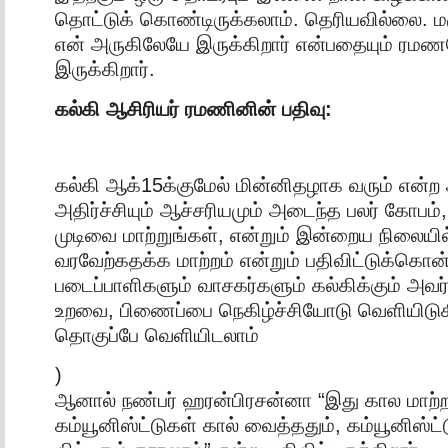
தொட்டுக் கொண்டிருக்கலாம். தெரியவில்லை. மர
என் அருகிலேயே இருக்கிறார் என்பதையும் ரம
இருக்கிறார்.
கல்கி ஆசிரியர் ரமணினின் பதிவு:
கல்கி ஆக்15க்குமேல் மின்னிதழாக வரும் என்ற அ
அதிர்ச்சியும் ஆச்சரியமும் அடைந்த பலர் கோபம்
முடிவை மாற்றுங்கள், என்றும் இன்றைய நிலையி
வரவேற்கதக்க மாற்றம் என்றும் பதிவிட்டுக்கொன்ட
படைப்பாளிகளும் வாசகர்களும் கல்கிக்கும் அவர
உறவை, பிணைப்பை நெகிழ்ச்சியோடு வெளியிடுகி
தொகுப்பே வெளியிடலாம்
)
ஆனால் நண்பர் ஹரன்பிரசன்னா “இது கால மாற்றம
கம்யூனிஸ்ட்டுகள் கால் வைத்ததும், கம்யூனிஸ்