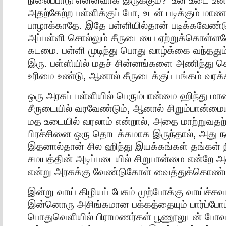
அதற்கேற்ற பள்ளிக்குப் போ, உடன் படிக்கும் ம
பாழாக்காதே. இதே பள்ளியில்தான் படிக்கவேண்டு
அப்பள்ளி சொல்லும் சீருடையை ஏற்றுக்கொள்ளவ
கடமை. பள்ளி முடிந்து பொது வாழ்க்கை வந்ததும
இரு. பள்ளியில் மதச் சின்னங்களை அணிந்து 
உரிமை உண்டு, ஆனால் சீருடைக்குப் பங்கம் வரக்
ஒரு அரசுப் பள்ளியில் பெரும்பான்மை ஹிந்து மா
சீருடையில் வரவேண்டும், ஆனால் சிறும்பான்மை
மத உடையில் வரலாம் என்றால், அதை மாற்றுவதற்
பிரச்சினை ஒரு தொடக்கமாக இருந்தால், அது ந
இதனால்தான் சில ஹிந்து இயக்கங்கள் தங்கள
சமயத்தின் அடிப்படையில் சிறுபான்மை என்றே 
என்று அரசுக்கு வேண்டுகோள் வைத்துக்கொண்டிர
இன்று வாய் கிழியப் பேசும் முற்போக்கு வாய்ச்ச
இன்னொரு அசிங்கமான பக்கத்தையும் பார்ப்போம்
பொதுவெளியில் பிராமணர்கள் பூணூலுடன் போவ