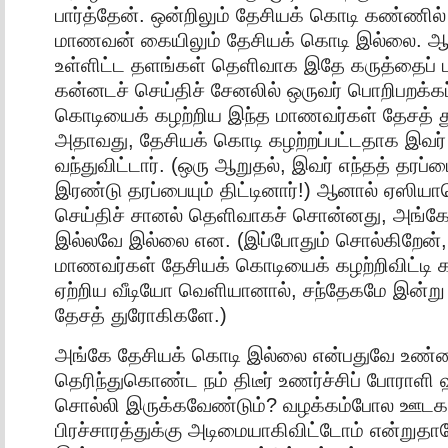
பார்த்தேன். ஒன்றிலும் தேசியக் கொடி கண்ணில
மாணவன் கையிலும் தேசியக் கொடி இல்லை. ஆன
உள்ளிட்ட தளங்கள் தெளிவாக இதே கருத்தைப் பர
கன்னடச் செய்திச் சேனலில் ஒருவர் பொறிபறக்கப
கொடியைக் கழற்றிய இந்த மாணவர்கள் தேசத் 
அதாவது, தேசியக் கொடி கழற்றப்பட்டதாக இவர் 
வந்துவிட்டார். (ஒரு ஆறுதல், இவர் எந்தத் தரப்ப
இரண்டு தரப்பையும் திட்டினார்!) ஆனால் ஏஸியா
செய்திச் சானல் தெளிவாகச் சொன்னது, அங்கே
இல்லவே இல்லை என. (இப்போதும் சொல்கிறேன்
மாணவர்கள் தேசியக் கொடியைக் கழற்றிவிட்டி
ஏற்றிய வீடியோ வெளியானால், சந்தேகமே இன்ற
தேசத் துரோகிகளே.)
அங்கே தேசியக் கொடி இல்லை என்பதுவே உண்ம
தெரிந்துகொண்ட நம் திடீர் உணர்ச்சிப் போராளி 
சொல்லி இருக்கவேண்டும்? வழக்கம்போல ஊடகங
பிரச்சாரத்துக்கு அடிமையாகிவிட்டோம் என்றுத