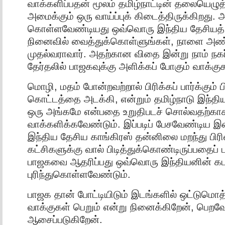
வாக்களிப்பதன் மூலம் தமிழ்நாட்டின் தலையெழுத
அமைக்கும் ஒரு வாய்ப்புக் கிடைத்திருக்கிறது. 
கொள்ளவேண்டியது ஒவ்வொரு இந்திய தேசியத்
நினைவில் வைத்துக்கொள்ளுங்கள், நாளை 
முதல்வராவார். அதற்கான விதை இன்று நாம் நகர்ப
தேர்தலில் பாஜகவுக்கு அளிக்கப் போகும் வாக்க
மொழி, மதம் போன்றவற்றால் பிரிக்கப் பார்க்கும
கொட்டத்தை அடக்கி, என்றும் தமிழ்நாடு இந்தி
ஒரு அங்கமே என்பதை உறுதிபடச் சொல்வதற்காக
வாக்களிக்கவேண்டும். இப்படிப் பேசவேண்டிய
இந்திய தேசிய காங்கிரஸ் தன்னிலை மறந்து பிர
கட்சிகளுக்கு வால் பிடித்துக்கொண்டிருப்பதைப் ப
பாஜகவை ஆதரிப்பது ஒவ்வொரு இந்தியனின் க
புரிந்துகொள்ளவேண்டும்.
பாஜக தான் போட்டியிடும் இடங்களில் ஒட்டுமொ
வாக்குகள் பெறும் என்று நினைக்கிறேன், பெறவே
ஆசைப்படுகிறேன்.