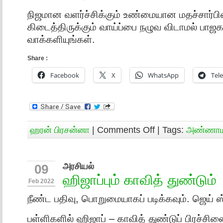
நிஜமான வளர்ச்சிக்கும் உண்மையான மதச்சார்பி
கிடைத்திருக்கும் வாய்ப்பை நழுவ விடாமல் பாஜக
வாக்களியுங்கள்.
Share :
Facebook
X
WhatsApp
Tel
ஹரன் பிரசன்னா
|
Comments Off
| Tags:
அண்ணா
அரசியல்
09
ஹிஜாப்பும் காவித் துண்டும்
Feb 2022
நீண்ட பதிவு, பொறுமையாகப் படிக்கவும். ஜெய் ஸ்ர
பள்ளிகளில் ஹிஜாப் – காவித் துண்டுப் பிரச்ச