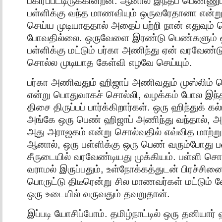
பகிரப்பட்டிருக்கின்றன. ஆனால் இந்தப் பெண்ணும
பள்ளிக்கு வந்த மாணவியும் ஒருவரேதானா என்று
செய்ய முடியாததால் அதைப் பற்றி நான் எதுவும் 
போவதில்லை. ஒருவேளை இரண்டு பெண்களும் ஒ
பள்ளிக்கு மட்டும் பர்கா அணிந்து ஏன் வரவேண்டு
சொல்ல முடியாத கேள்வி எழவே செய்யும்.
பர்கா அணிவதும் ஹிஜாப் அணிவதும் முஸ்லிம்
என்று பொதுவாகச் சொல்லி, வழக்கம் போல இந்த
திசை திருப்பப் பார்க்கிறார்கள். ஒரு ஹிந்துக் 
அங்கே ஒரு பெண் ஹிஜாப் அணிந்து வந்தால், அ
அது அராஜகம் என்று சொல்வதில் எவ்வித மாற்றுக
ஆனால், ஒரு பள்ளிக்கு ஒரு பெண் வரும்போது
சீருடையில் வரவேண்டியது முக்கியம். பள்ளி சொ
வராமல் இருப்பதும், உள்நோக்கத்துடன் பிரச்சின
பொருட்டு திடீரென்று சில மாணவர்கள் மட்டும்
ஒரு உடையில் வருவதும் தவறுதான்.
இப்படி யோசிப்போம். தமிழ்நாட்டில் ஒரு தனியார் ஹ