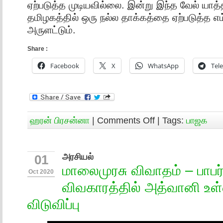
ஏற்படுத்த முடியவில்லை. இன்று இந்த வேல் யாத்
தமிழகத்தில் ஒரு நல்ல தாக்கத்தை ஏற்படுத்த எ
அருளட்டும்.
Share :
Facebook
X
WhatsApp
Tel
ஹரன் பிரசன்னா
|
Comments Off
| Tags:
பாஜக
அரசியல்
01
மாலைமுரசு விவாதம் – பாபர் 
Oct 2020
விவகாரத்தில் அத்வானி உள
விடுவிப்பு