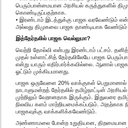
பெரும்பான்மையான அரசியல் கருத்துகளில் திம
கொண்டிருப்பதற்காக.
• இரண்டாம் இடத்துக்கு பாஜக வரவேண்டும் என
அல்லது திமுகவை பாஜக தாண்டியாக வேண்டும்
இத்தேர்தலில் பாஜக வெல்லுமா?
வெற்றி தோல்வி என்பது இரண்டாம் பட்சம். தனித
முதல் உள்ளாட்சித் தேர்தலிலேயே பாஜக பெரும்பா
என்று யாரும் எதிர்பார்க்கவில்லை. ஆனால் பா
ஓட்டும் முக்கியமானது.
பாஜக ஒருவேளை 20% வாக்குகள் பெறுமானால் அ
நாடாளுமன்றத் தேர்தலில் தமிழ்நாட்டின் அரசியல்
முற்றிலும் வேறானதாக இருக்கும். இதுவரை தமிழ
நிலவிய களம் மாற்றியமைக்கப்படும். அதற்காக நி
பாஜகவுக்கு வாக்களிக்கவேண்டும்.
அண்ணாமலை போன்ற உறுதியான, திறமையான 