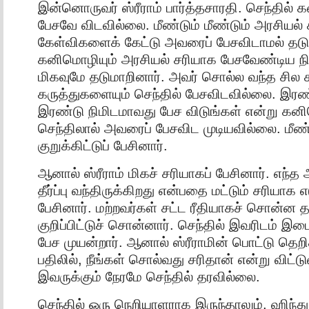
இன்னொருவர் ஸ்ரீராம் பார்த்தசாரதி. செந்தில
பேசவே விடவில்லை. மீண்டும் மீண்டும் அரசியல்
கேள்விகளைக் கேட்டு அவரைப் பேசவிடாமல் தடு
கனிமொழியும் அரசியல் சரியாக பேசவேண்டிய நிர்
மிகவுமே தடுமாறினார். அவர் சொல்ல வந்த சில
கருத்துகளையும் செந்தில் பேசவிடவில்லை. இரண்ட
இரண்டு நிமிடமாவது பேச விடுங்கள் என்று கனி
செந்திலால் அவரைப் பேசவிட முடியவில்லை. மீண்ட
குறுக்கிட்டுப் பேசினார்.
ஆனால் ஸ்ரீராம் மிகச் சரியாகப் பேசினார். எந்த 
தீர்ப்பு வந்திருக்கிறது என்பதை மட்டும் சரியாக
பேசினார். மற்றவர்கள் சட்ட ரீதியாகச் சொன்ன 
குறிப்பிட்டுச் சொன்னார். செந்தில் இவரிடம் இட
பேச முயன்றார். ஆனால் ஸ்ரீராமின் பொட்டு தெற
பதிலில், நீங்கள் சொல்வது சரிதான் என்று விட்டு
இவருக்கும் நேரமே செந்தில் தரவில்லை.
செந்தில் ஒரு நெறியாளராக இருந்தாலும், ஹிந்து எ