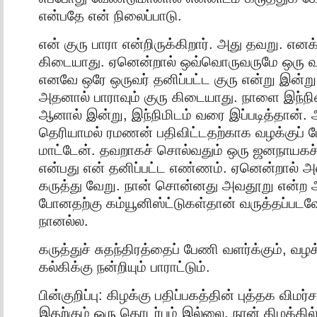
என்பதே என் நிலைப்பாடு.
என் குரு பாரா என்றிருக்கிறார். அது தவறு. எனக
கிடையாது. ஏனென்றால் ஒவ்வொருவருமே ஒரு வக
எனவே ஒரே ஒருவர் தனிப்பட்ட குரு என்று இன்
அதனால் பாராவும் குரு கிடையாது. நாளை இந்ந
ஆனால் இன்று, இந்நிமிடம் வரை இப்படித்தான்.
தெரியாமல் ரமணன் பதிவிட்டதற்காக வழக்குப் 
மாட்டேன். தவறாகச் சொல்வதும் ஒரு ஜனநாயகச்
என்பது என் தனிப்பட்ட எண்ணம். ஏனென்றால் அ
கருத்து வேறு. நான் சொன்னது அவதூறு என்ற அள
போனதற்கு கம்யூனிஸ்ட்டுகள்தான் வருத்தப்படவ
நானல்ல.
கருத்துச் சுதந்திரத்தைப் பேணி வளர்க்கும், வழ
கல்கிக்கு நன்றியும் பாராட்டும்.
பின்குறிப்பு: கிழக்கு பதிப்பகத்தின் புத்தக விமர்
இதற்கும் ஒரு தொடர்பும் இல்லை. நான் கிழக்கி