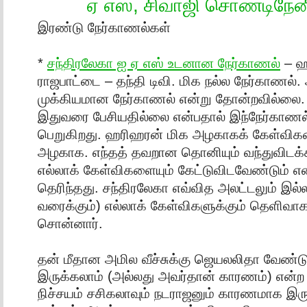
ஏ எஸ், சிவாஜி சொண்டிநேன
இரண்டு நேர்காணல்கள்
*
சந்திரலேகா ஐ ஏ எஸ் உடனான நேர்காணல்
– ஹ
ராஜபாட்டை – தந்தி டிவி. மிக நல்ல நேர்காணல்
முக்கியமான நேர்காணல் என்று தோன்றவில்லை.
இதுவரை பேசியதில்லை என்பதால் இந்நேர்காணல்
பெறுகிறது. ஹரிஹரன் மிக அழகாகக் கேள்விகளை
அழகாக. எந்தத் தவறான தொனியும் வந்துவிடக்
எல்லாக் கேள்விகளையும் கேட்டுவிடவேண்டும் என
தெரிந்தது. சந்திரலேகா எவ்வித அலட்டலும் இல்ல
வரைக்கும்) எல்லாக் கேள்விகளுக்கும் தெளிவா
சொன்னார்.
தன் மீதான அமில வீச்சுக்கு ஜெயலலிதா வேண
இருக்கலாம் (அல்லது அவர்தான் காரணம்) என்ற ரீ
நிச்சயம் சசிகலாவும் நடராஜனும் காரணமாக இரு