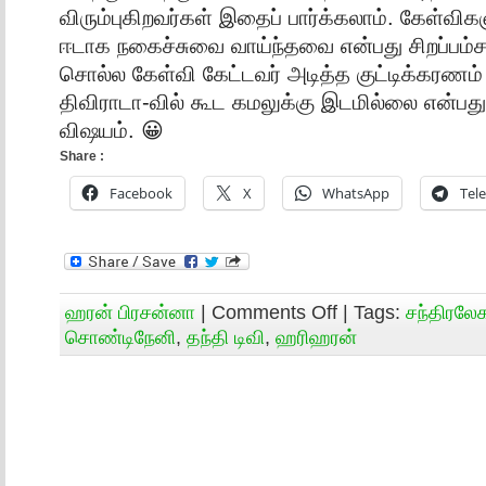
விரும்புகிறவர்கள் இதைப் பார்க்கலாம். கேள்விக
ஈடாக நகைச்சுவை வாய்ந்தவை என்பது சிறப்பம்
சொல்ல கேள்வி கேட்டவர் அடித்த குட்டிக்கரண
திவிராடா-வில் கூட கமலுக்கு இடமில்லை என்
விஷயம். 😀
Share :
Facebook
X
WhatsApp
Tel
ஹரன் பிரசன்னா
|
Comments Off
| Tags:
சந்திரலே
சொண்டிநேனி
,
தந்தி டிவி
,
ஹரிஹரன்