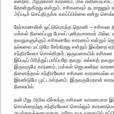
என்றார். அதற்கான காரணம், மிக எளிமையாக, த
தோன்றுகிறது என்றும், சசிகலாவும் நடராஜனும் 
அப்படிச் செய்திருக்க வாய்ப்பில்லை என்று சொல்ல
நேர்காணலின் ஒட்டுமொத்த தொனி – சசிகலா 
மக்கள் நினைப்பது போலப் புனிதமானவர் அல்ல, எ
தவறுகளுக்கும் சசிகலாவே காரணம் என்றும் ஜெ
நல்லவை மட்டுமே சேர்கிறது என்றும் இவற்றை ஏற்
சந்திரலேகா சொல்கிறார். ஒருவகையில் சசிக
இப்படிப் பிரித்துப் பார்ப்பதே தவறு. எல்லாத் தவற
இருவருமே காரணம். மக்கள் ஜெயலலிதா காரண
நினைத்தால் சந்திரலேகா சசிகலா காரணமல்ல என
இரண்டுமே முட்டாள்தனம். இருவருமேதான் கா
நிலையில்.
தன் மீது அமில வீச்சுக்கு சசிகலா காரணமாக இர
சொன்னதற்கு சந்திரலேகா சொல்லும் காரணமெல
குழந்தைத்தனமானது. எதோ ஒரு வகையில் சுப்ப