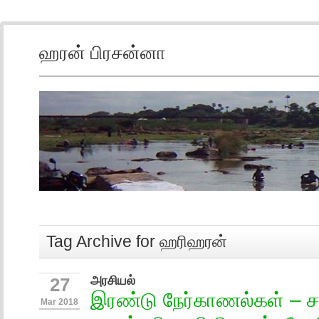
ஹரன் பிரசன்னா
Tag Archive for ஹரிஹரன்
அரசியல்
27
இரண்டு நேர்காணல்கள் – ச
Mar 2018