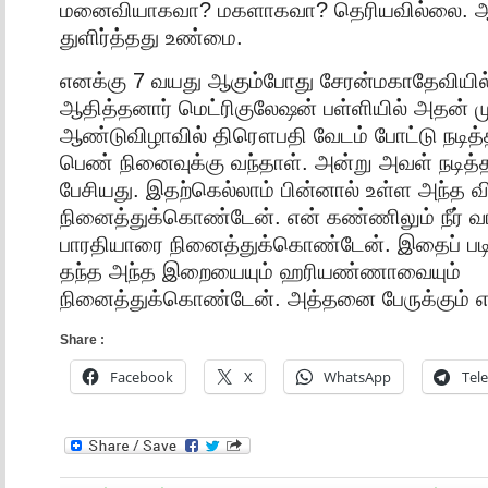
மனைவியாகவா? மகளாகவா? தெரியவில்லை. ஆ
துளிர்த்தது உண்மை.
எனக்கு 7 வயது ஆகும்போது சேரன்மகாதேவியில்
ஆதித்தனார் மெட்ரிகுலேஷன் பள்ளியில் அதன் ம
ஆண்டுவிழாவில் திரௌபதி வேடம் போட்டு நடித்த
பெண் நினைவுக்கு வந்தாள். அன்று அவள் நடி
பேசியது. இதற்கெல்லாம் பின்னால் உள்ள அந்த
நினைத்துக்கொண்டேன். என் கண்ணிலும் நீர் 
பாரதியாரை நினைத்துக்கொண்டேன். இதைப் படிக்க
தந்த அந்த இறையையும் ஹரியண்ணாவையும்
நினைத்துக்கொண்டேன். அத்தனை பேருக்கும் எ
Share :
Facebook
X
WhatsApp
Tel