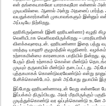
என் தங்கையாகவோ யாராகவுமோ என்னால் அன்
முடியவில்லை. ஆனால் அன்று அதனைப் பார்த்த
வயதுக்காரர்களின் முகபாவங்களும் இன்னும் எ
அப்படியே நிற்கிறது.
ஹரிகிருஷ்ணன் (இனி ஹரியண்ணா) எழுதி கிழக்
வெளியீடாக வெளிவரவிருக்கிறது – பாரதியாரின்
விளக்கவுரையுடன். ஹரியண்ணா இதை பத்து வரு
மரத்தடி யாஹூ குழுமத்தில் எழுதினார். வழக்க
உற்சாகமின்மை காரணமாக பாதியில் நின்றது. 
பேரும் திடீர் உற்சாகம் கொள்ள மீண்டும் தொடங்க
முடியும் தருவாயில் மீண்டும் தடைப்பட்டது. அப
புத்தகமாகக் கொண்டுவரவேண்டும் என்று நானும்
பேசிக்கொண்டோம். நான் அப்போது துபாயில் இரு
இப்போது ஹரியண்ணாவுடன் வேறு என்னவோ பேசப
இப்பக்கம் திரும்பியது. அவர் மீதமிருக்கும் பக
முடித்துக்கொண்டு வர ஒப்புக்கொண்டு உடனே 