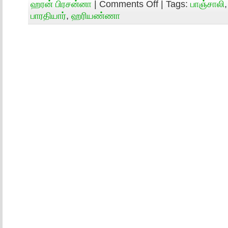
ஹரன் பிரசன்னா
|
Comments Off
| Tags:
பாஞ்சாலி
பாரதியார்
,
ஹரியண்ணா