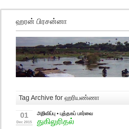
ஹரன் பிரசன்னா
Tag Archive for ஹரியண்ணா
அறிவிப்பு
•
புத்தகப் பார்வை
01
துகிலுரிதல்
Dec 2015