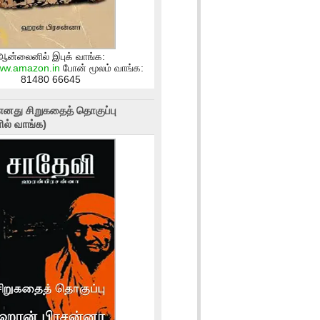
ஆன்லைனில் இபுக் வாங்க:
www.amazon.in
போன் மூலம் வாங்க:
81480 66645
எனது சிறுகதைத் தொகுப்பு
ல் வாங்க)