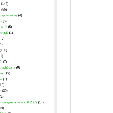
(142)
ு
(55)
ல் புனைகதை
(4)
ம்
(8)
படம்
(5)
காந்தி
(1)
(8)
4)
(156)
1)
ட்
(7)
குறிப்புகள்
(9)
கதை
(19)
ல்
(1)
12)
ை
(39)
(2)
புத்தகக் கண்காட்சி 2009
(14)
09)