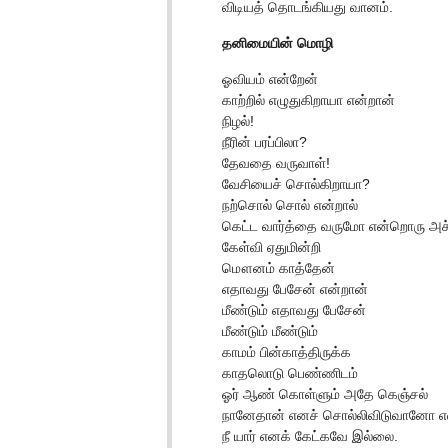
விடியத் தொடங்கியது வானம்.
தனிமையின் மொழி
ஓவியம் என்றேன்
காற்றில் எழுதுகிறாயா என்றான்
நிழல்!
நீரின் பரப்பிலா?
தேவதை வருவாள்!
வேசியைச் சொல்கிறாயா?
நற்சொல் சொல் என்றால்
கெட்ட வார்த்தை வருமோ என்றொரு அச்
கேள்வி ஏதுமின்றி
மௌனம் காத்தேன்
எதாவது பேசேன் என்றான்
மீண்டும் எதாவது பேசேன்
மீண்டும் மீண்டும்
காமம் பின்காத்திருக்க
காதலொடு பெண்ணிடம்
ஓர் ஆண் கொள்ளும் அதே கெஞ்சல்
நானேதான் எனச் சொல்லிவிடுவானோ எ
நீ யார் எனக் கேட்கவே இல்லை.