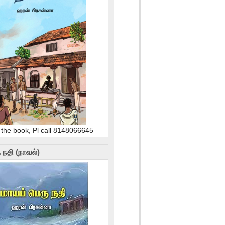
 the book, Pl call 8148066645
 நதி (நாவல்)