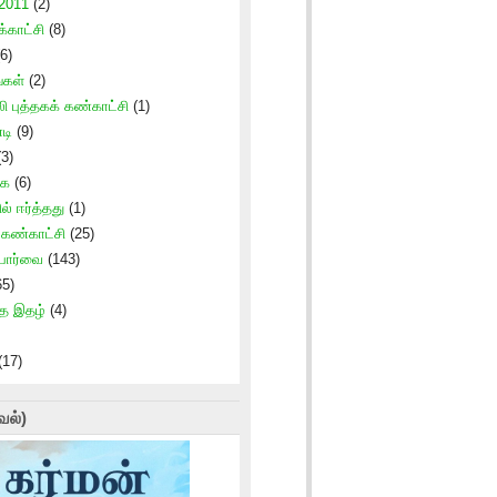
 2011
(2)
காட்சி
(8)
6)
்கள்
(2)
ி புத்தகக் கண்காட்சி
(1)
டி
(9)
3)
கை
(6)
ில் ஈர்த்தது
(1)
் கண்காட்சி
(25)
 பார்வை
(143)
5)
ாத இதழ்
(4)
(17)
வல்)