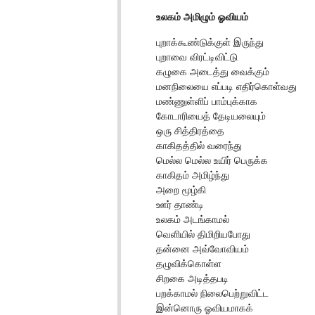
உலகம் அமிழும் ஓவியம்
புறாக்கூண்டுக்குள் இருந்து
புறாவை விரட்டிவிட்டு
கழுகை அடைத்து வைக்கும்
மனநிலையை எப்படி எதிர்கொள்வது
மண்ணுள்ளிப் பாம்புக்காக
கோடாரியைத் தேடியலையும்
ஒரு சித்திரத்தை
காகிதத்தில் வரைந்து
மெல்ல மெல்ல உயிர் பெருக்க
காகிதம் அமிழ்ந்து
அறை மூழ்கி
ஊர் தாண்டி
உலகம் அடங்காமல்
வெளியில் திமிறியபோது
தன்னை அவ்வோவியம்
தழுவிக்கொள்ள
சிறகை அடித்தபடி
பறக்காமல் நிலைபெற்றுவிட்ட
இன்னொரு ஓவியமாகக்