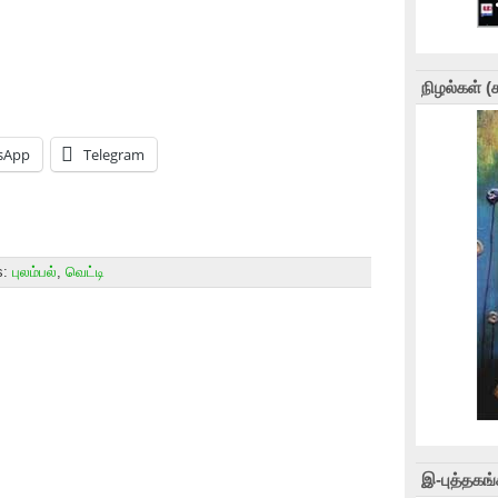
நிழல்கள் 
sApp
Telegram
s:
புலம்பல்
,
வெட்டி
இ-புத்தகங்