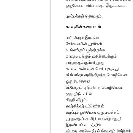
ஒருவேளை சரியாகவும் இருக்கலாம்.
புலம்பல்கள் தொடரும்.
கடவுளின் உரையாடல்
பனி விழும் இரவல்ல
வேர்வையின் துளிகள்
உடலெங்கும் பூத்திருக்க
அறையெங்கும் வீசிக்கிடக்கும்
நாற்றத்துக்குள்ளிருந்து
கடவுள் என்பவன் பேசிய குரலது
எப்போதோ அறிந்திருந்த மொழியென
ஒரு யோசனை
எப்போதும் புரிந்திராத மொழியென
ஒரு திடுக்கிடல்
சிதறி விழும்
எவர்சில்வர் டம்ப்ளர்கள்
எழுப்பும் ஒலியென ஒரு மயக்கம்
குழந்தையின் வீறிடல் என்ற உறுதி
இரண்டாம் சாமத்தில்
விடாது குரலெழுப்பும் சேவலும் சேர்ந்தப