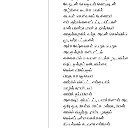
வேலுடன் சேவலுடன் கொடியுடன்
ஆழ்நிலை மயக்க உலகில்
கடவுள் தெளிவாகப் பேசினான்
என் குற்றங்களைப் பட்டியலிட்டான்
நான் புரண்டு புரண்டு படுத்தேன்
காதுக்கருகில் வந்து அவன் சொல்லி
முடிவற்ற பட்டியலில்
அச்ச வேர்வைகள் பெருக பெருக
அவனுக்குக் களியாட்டம்
சைகையில் அவனை அடக்கமுடியவில்
மிரட்டலுக்கும் மசியவில்லை
மெல்ல விசும்பலும்
பிறகு கதறலுமென
காற்றில் வீசப்பட்ட என்னுடலில்
ஊழித் தாண்டவம்
காறித் துப்பினேன்
அதையும் குற்றப் பட்டியலாக்கினான் அ
ஒரே ஒரு கேள்வி கேட்க மன்றாடினேன்
காலில் விழுந்து புரண்டழுததும்
மெல்லப் புன்னகைத்தான்
நீயெல்லாம் கடவுளா என்றேன்