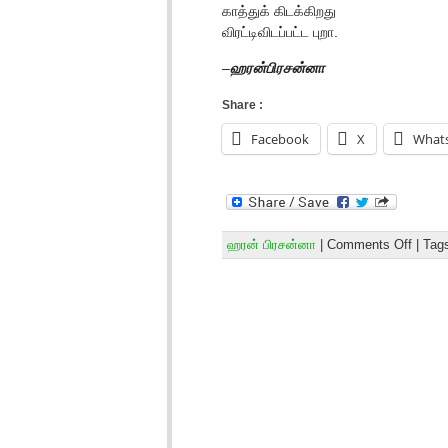
காத்துக் கிடக்கிறது
விரட்டிவிடப்பட்ட புறா.
–
ஹரன்பிரசன்னா
Share :
Facebook
X
What
ஹரன் பிரசன்னா
|
Comments Off
| Tag