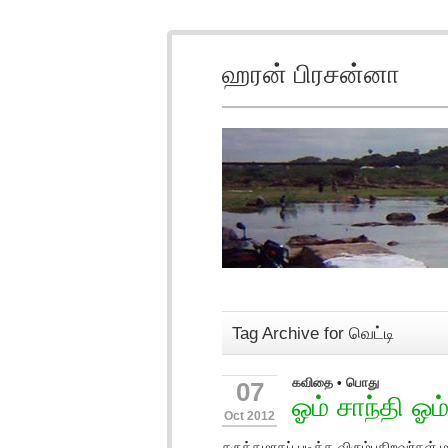
ஹரன் பிரசன்னா
Tag Archive for வெட்டி
கவிதை
•
பொது
07
ஓம் சாந்தி ஓம
Oct 2012
சுருக்கமாகப் படிக்க விரும்புகிறவர்கள்