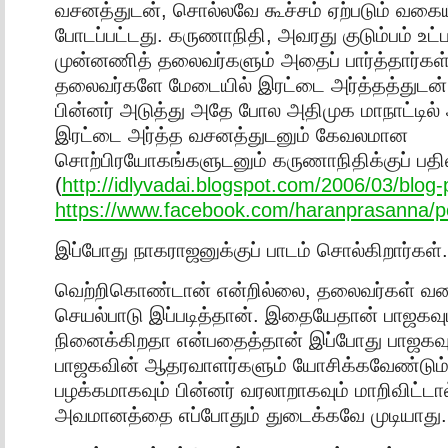
வசனத்துடன், சொல்லவே கூச்சம் ஏற்படும் வகைய
போடப்பட்டது. கருணாநிதி, அவரது குடும்பம் உ
முன்னணித் தலைவர்களும் அதைப் பார்த்தார்கள
தலைவர்களே மேடையில் இரட்டை அர்த்தத்துடன் 
பின்னர் அடுத்து அதே போல அதிமுக மாநாட்டில
இரட்டை அர்த்த வசனத்துடனும் கேவலமான
சொற்பிரயோகங்களுடனும் கருணாநிதிக்குப் பதிலட
(
http://idlyvadai.blogspot.com/2006/03/blog
https://www.facebook.com/haranprasanna/
இப்போது நாகராஜனுக்குப் பாடம் சொல்கிறார்கள்.
வெற்றிகொண்டான் என்றில்லை, தலைவர்கள் வ
செயல்பாடு இப்படித்தான். இதையேதான் பாஜகவும்
நினைக்கிறதா என்பதைத்தான் இப்போது பாஜகவு
பாஜகவின் ஆதரவாளர்களும் யோசிக்கவேண்டும்
பழக்கமாகவும் பின்னர் வரலாறாகவும் மாறிவிட்டா
அவமானத்தை எப்போதும் துடைக்கவே முடியாது.