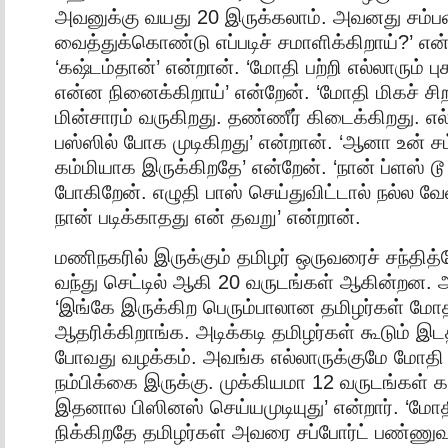
அவனுக்கு வயது 20 இருக்கலாம். அவனது சம்ப
வைத்துக்கொண்டு எப்படிச் சமாளிக்கிறாய்?’ என்
‘கஷ்டம்தான்’ என்றான். ‘மோதி பற்றி எல்லாரும் பு
என்ன நினைக்கிறாய்’ என்றேன். ‘மோதி மிகச் சி
மின்சாரம் வருகிறது. தண்ணீர் கிடைக்கிறது. எல
பஸ்ஸில் போக முடிகிறது’ என்றான். ‘ஆனா உன் ச
கம்மியாக இருக்கிறதே’ என்றேன். ‘நான் ப்ளஸ் டூ
போகிறேன். எழுதி பாஸ் செய்துவிட்டால் நல்ல வ
நான் படிக்காதது என் தவறு’ என்றான்.
மணிநகரில் இருக்கும் தமிழர் ஒருவரைச் சந்தித
வந்து செட்டில் ஆகி 20 வருடங்கள் ஆகின்றன.
‘இங்கே இருக்கிற பெரும்பாலான தமிழர்கள் மோ
ஆதரிக்கிறாங்க. அடிக்கடி தமிழர்கள் கூடும் இட
போவது வழக்கம். அவங்க எல்லாருக்குமே மோதி 
நம்பிக்கை இருக்கு. முக்கியமா 12 வருடங்கள்
இதனால பிஸினஸ் செய்யமுடியுது’ என்றார். ‘ம
நிக்கிறதே தமிழர்கள் அவரை சப்போர்ட் பண்ணு