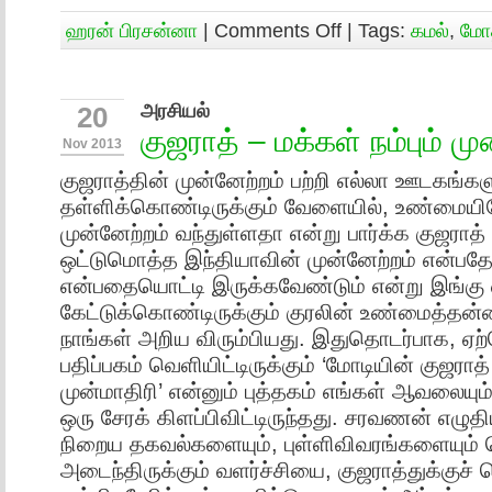
ஹரன் பிரசன்னா
|
Comments Off
| Tags:
கமல்
,
மோ
அரசியல்
20
குஜராத் – மக்கள் நம்பும் மு
Nov 2013
குஜராத்தின் முன்னேற்றம் பற்றி எல்லா ஊடகங்கள
தள்ளிக்கொண்டிருக்கும் வேளையில், உண்மைய
முன்னேற்றம் வந்துள்ளதா என்று பார்க்க குஜரா
ஒட்டுமொத்த இந்தியாவின் முன்னேற்றம் என்பதே,
என்பதையொட்டி இருக்கவேண்டும் என்று இங்கு 
கேட்டுக்கொண்டிருக்கும் குரலின் உண்மைத்தன
நாங்கள் அறிய விரும்பியது. இதுதொடர்பாக, ஏ
பதிப்பகம் வெளியிட்டிருக்கும் ‘மோடியின் குஜராத
முன்மாதிரி’ என்னும் புத்தகம் எங்கள் ஆவலையும
ஒரு சேரக் கிளப்பிவிட்டிருந்தது. சரவணன் எழுதி
நிறைய தகவல்களையும், புள்ளிவிவரங்களையும்
அடைந்திருக்கும் வளர்ச்சியை, குஜராத்துக்குச்