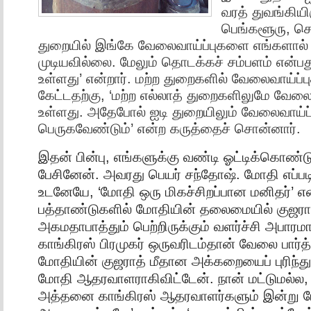
வரத் துவங்கியி
பெங்களூரு, ச
துறையில் இங்கே வேலைவாய்ப்புகளை எங்களால் எ
முடியவில்லை. மேலும் தொடக்கச் சம்பளம் என்ப
உள்ளது’ என்றார். மற்ற துறைகளில் வேலைவாய்ப்பு
கேட்டதற்கு, ‘மற்ற எல்லாத் துறைகளிலுமே வேலைவ
உள்ளது. அதேபோல் ஐடி துறையிலும் வேலைவாய்ப்
பெருகவேண்டும்’ என்ற கருத்தைச் சொன்னார்.
இதன் பின்பு, எங்களுக்கு வண்டி ஓட்டிக்கொண்ட
பேசினேன். அவரது பெயர் சந்தோஷ். மோதி எப்படி
உடனேயே, ‘மோதி ஒரு மிகச்சிறப்பான மனிதர்’ என்
பத்தாண்டுகளில் மோதியின் தலைமையில் குஜராத்த
அகமதாபாத்தும் பெற்றிருக்கும் வளர்ச்சி அபாரம
காங்கிரஸ் பிரமுகர் ஒருவரிடம்தான் வேலை பார்
மோதியின் குஜராத் மீதான அக்கறையைப் புரிந்த
மோதி ஆதரவாளராகிவிட்டேன். நான் மட்டுமல்ல,
அத்தனை காங்கிரஸ் ஆதரவாளர்களும் இன்று 