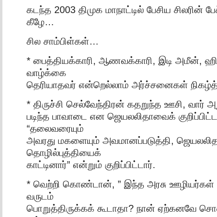
கடந்த 2003 திமுக மாநாட்டில் பேசிய சிலரின் பே
கீழே…
சில சாம்பிள்கள்…
* பைத்தியக்காரி, ஆணவக்காரி, இடி அமீன், ஹிட்
வாழ்க்கை
தெரியாதவர் என்றெல்லாம் அர்ச்சனைகள் நிகழ்த்
* திருச்சி செல்வேந்திரன் கதறுந்த ஊசி, வார் அ
படிந்த பாவாடை என ஜெயலலிதாவைக் குறிப்பிட்ட
“தலைவரையும்
அவரது மகளையும் அவமானப்படுத்தி, ஜெயலலி
தொழில்புத்தியைக்
காட்டினார்” என்றும் குறிப்பிட்டார்.
* வெற்றி கொண்டான், ” இந்த அரசு ஊழியர்கள்
வருடம்
பொறுத்திருக்கக் கூடாதா? நான் ஏற்கனவே ச