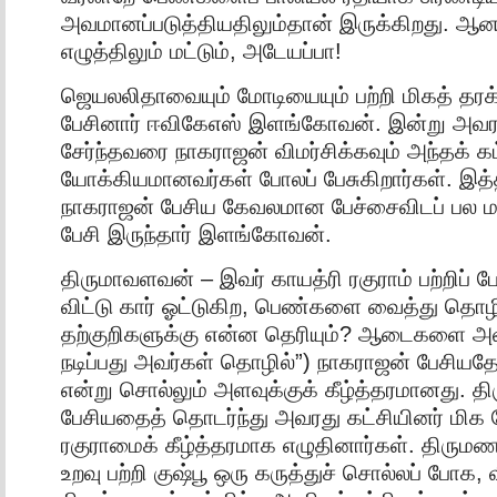
அவமானப்படுத்தியதிலும்தான் இருக்கிறது. ஆனால
எழுத்திலும் மட்டும், அடேயப்பா!
ஜெயலலிதாவையும் மோடியையும் பற்றி மிகத் தர
பேசினார் ஈவிகேஎஸ் இளங்கோவன். இன்று அவரத
சேர்ந்தவரை நாகராஜன் விமர்சிக்கவும் அந்தக் க
யோக்கியமானவர்கள் போலப் பேசுகிறார்கள். இத
நாகராஜன் பேசிய கேவலமான பேச்சைவிடப் பல ம
பேசி இருந்தார் இளங்கோவன்.
திருமாவளவன் – இவர் காயத்ரி ரகுராம் பற்றிப் பே
விட்டு கார் ஓட்டுகிற, பெண்களை வைத்து தொழி
தற்குறிகளுக்கு என்ன தெரியும்? ஆடைகளை அவி
நடிப்பது அவர்கள் தொழில்”) நாகராஜன் பேசிய
என்று சொல்லும் அளவுக்குக் கீழ்த்தரமானது. 
பேசியதைத் தொடர்ந்து அவரது கட்சியினர் மிக
ரகுராமைக் கீழ்த்தரமாக எழுதினார்கள். திருமண
உறவு பற்றி குஷ்பூ ஒரு கருத்துச் சொல்லப் போக,