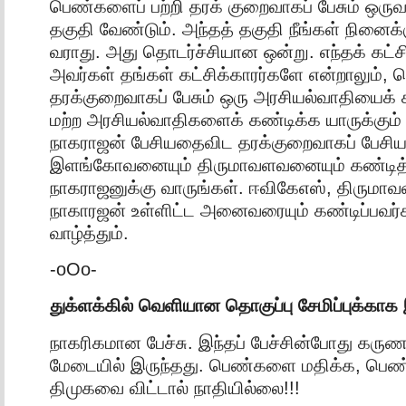
பெண்களைப் பற்றி தரக் குறைவாகப் பேசும் ஒருவர
தகுதி வேண்டும். அந்தத் தகுதி நீங்கள் நினைக
வராது. அது தொடர்ச்சியான ஒன்று. எந்தக் கட்சி
அவர்கள் தங்கள் கட்சிக்காரர்களே என்றாலும்
தரக்குறைவாகப் பேசும் ஒரு அரசியல்வாதியைக்
மற்ற அரசியல்வாதிகளைக் கண்டிக்க யாருக்கும்
நாகராஜன் பேசியதைவிட தரக்குறைவாகப் பேசிய
இளங்கோவனையும் திருமாவளவனையும் கண்டித்துவ
நாகராஜனுக்கு வாருங்கள். ஈவிகேஎஸ், திருமாவ
நாகாரஜன் உள்ளிட்ட அனைவரையும் கண்டிப்பவர்கள
வாழ்த்தும்.
-oOo-
துக்ளக்கில் வெளியான தொகுப்பு சேமிப்புக்காக
நாகரிகமான பேச்சு. இந்தப் பேச்சின்போது கருண
மேடையில் இருந்தது. பெண்களை மதிக்க, பெ
திமுகவை விட்டால் நாதியில்லை!!!