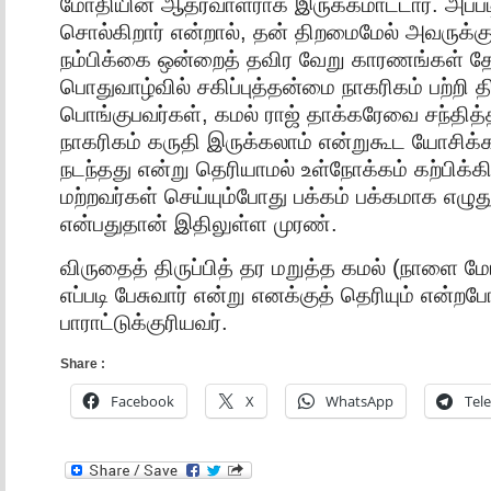
மோதியின் ஆதரவாளராக இருக்கமாட்டார். அப்படி
சொல்கிறார் என்றால், தன் திறமைமேல் அவருக்கும
நம்பிக்கை ஒன்றைத் தவிர வேறு காரணங்கள் 
பொதுவாழ்வில் சகிப்புத்தன்மை நாகரிகம் பற்றி த
பொங்குபவர்கள், கமல் ராஜ் தாக்கரேவை சந்தி
நாகரிகம் கருதி இருக்கலாம் என்றுகூட யோசிக்க
நடந்தது என்று தெரியாமல் உள்நோக்கம் கற்பிக்
மற்றவர்கள் செய்யும்போது பக்கம் பக்கமாக எழுத
என்பதுதான் இதிலுள்ள முரண்.
விருதைத் திருப்பித் தர மறுத்த கமல் (நாளை ம
எப்படி பேசுவார் என்று எனக்குத் தெரியும் என்றப
பாராட்டுக்குரியவர்.
Share :
Facebook
X
WhatsApp
Tel