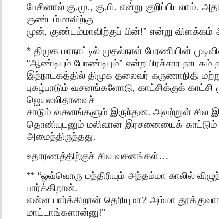
பேசினால் கு.மு., கு.பி. என்று குறிப்பிடலாம். அ
குண்டம்மாவிற்கு
முன், குண்டம்மாவிற்குப் பின்!” என்று விளக்கம் 
* திமுக மாநாட்டில் முதல்நாள் பேரணியின் முடிவ
“ஆண்டியும் போண்டியும்” என்ற பிரச்சார நாடகம் ந
இந்நாடகத்தில் திமுக தலைவர் கருணாநிதி மற்று
புகழ்பாடும் வசனங்களோடு, காட்சிக்குக் காட்சி 
ஜெயலலிதாவைச்
சாடும் வசனங்களும் இருந்தன. அவற்றுள் சில இ
தொனியுடனும் மலிவான இரசனையைக் காட்டும்
அமைந்திருந்தது.
உதாரணத்திற்குச் சில வசனங்கள்…
** “ஒவ்வொரு மந்திரியும் அந்தம்மா காலில் விழு
பார்க்கிறான்.
என்ன பார்க்கிறான் தெரியுமா? அம்மா தூக்குவ
மாட்டாங்களான்னு!”