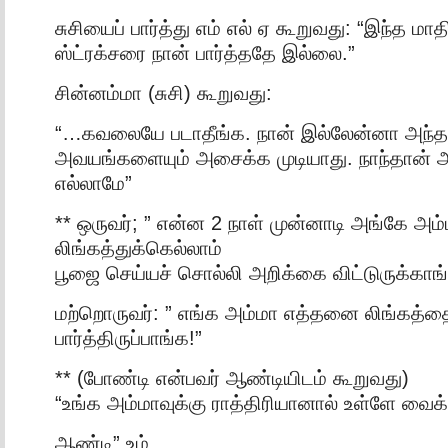
சுசியைப் பார்த்து எம் எல் ஏ கூறுவது: “இந்த மாத
ஸ்ட்ரக்சரை நான் பார்த்ததே இல்லை.”
சின்னம்மா (சுசி) கூறுவது:
“…கவலையே படாதீங்க. நான் இல்லேன்னா அந்த
அவயங்களையும் அசைக்க முடியாது. நாந்தான் 
எல்லாமே”
** ஒருவர்; ” என்ன 2 நாள் முன்னாடி அங்கே அம
லிங்கத்துக்கெல்லாம்
பூஜை செய்யச் சொல்லி அறிக்கை விட்டுருக்காங
மற்றொருவர்: ” எங்க அம்மா எத்தனை லிங்கத்தை
பார்த்திருப்பாங்க!”
** (போண்டி என்பவர் ஆண்டியிடம் கூறுவது)
“உங்க அம்மாவுக்கு ராத்திரியானால் உள்ளே வைக
ஆண்டி” உம்..