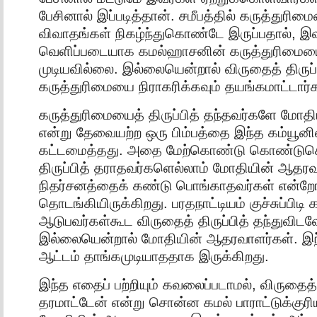
பேசினால் இப்படித்தான். சமீபத்தில் கருத்துரிமை
விவாதங்கள் நிகழ்ந்துகொண்டே இருப்பதால், இ
வெளிப்படையாக கமல்ஹாசனின் கருத்துரிமையை
முடியவில்லை. இல்லையென்றால் விருதைத் திருப்ப
கருத்துரிமையை நிராகரிக்கவும் தயங்கமாட்டார்க
கருத்துரிமையைத் திருப்பித் தந்தவர்களே மோதிய
என்று தேவையற்ற ஒரு பிம்பத்தை இந்த கம்யூனிஸ்
கட்டமைத்தது. அதை மேற்கொண்டு கொண்டுசென
திருப்பித் தராதவர்களெல்லாம் மோதியின் ஆதர
நிதர்சனத்தைக் கண்டு பொங்காதவர்கள் என்ற
தொடங்கியிருக்கிறது. பரதநாட்டியம் குச்சுப்பிடி
ஆடுபவர்கள்கூட விருதைத் திருப்பித் தந்துவிடவ
இல்லையென்றால் மோதியின் ஆதரவாளர்கள். இந
ஆட்டம் தாங்கமுடியாததாக இருக்கிறது.
இந்த எதைப் பற்றியும் கவலைப்படாமல், விருதைத் த
தரமாட்டேன் என்று சொன்ன கமல் பாராட்டுக்குரிய