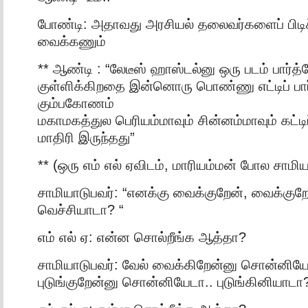
போண்டி: அதாவது அரசியல் தலைவர்களைப் பிடிச
வைக்கணும்
** ஆண்டி : “லேடீஸ் ஹாஸ்டல்னு ஒரு படம் பார்
குள்ளிக்கிறதை இன்னொரு பொண்ணு எட்டிப் பார
கும்பகோணம்
மகாமகத்துல பெரியம்மாவும் சின்னம்மாவும் கட்டிப்ப
மாதிரி இருந்தது”
** (ஒரு எம் எல் ஏவிடம், மாரியம்மன் போல சாமி
சாமியாடுபவர்: “எனக்கு வைக்குறேன், வைக்கு
வெச்சியாடா? “
எம் எல் ஏ: என்ன சொல்றீங்க ஆத்தா?
சாமியாடுபவர்: வேல் வைக்கிறேன்னு சொன்னியே
புடுங்குறேன்னு சொன்னியேடா.. புடுங்கினியாடா