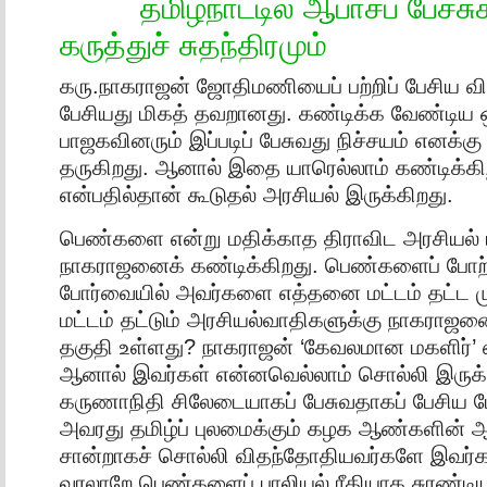
தமிழ்நாட்டில் ஆபாசப் பேச்சு
கருத்துச் சுதந்திரமும்
கரு.நாகராஜன் ஜோதிமணியைப் பற்றிப் பேசிய வ
பேசியது மிகத் தவறானது. கண்டிக்க வேண்டிய 
பாஜகவினரும் இப்படிப் பேசுவது நிச்சயம் எனக்
தருகிறது. ஆனால் இதை யாரெல்லாம் கண்டிக்கி
என்பதில்தான் கூடுதல் அரசியல் இருக்கிறது.
பெண்களை என்று மதிக்காத திராவிட அரசியல்
நாகராஜனைக் கண்டிக்கிறது. பெண்களைப் போற்
போர்வையில் அவர்களை எத்தனை மட்டம் தட்ட 
மட்டம் தட்டும் அரசியல்வாதிகளுக்கு நாகராஜ
தகுதி உள்ளது? நாகராஜன் ‘கேவலமான மகளிர்’ 
ஆனால் இவர்கள் என்னவெல்லாம் சொல்லி இருக்க
கருணாநிதி சிலேடையாகப் பேசுவதாகப் பேசிய பே
அவரது தமிழ்ப் புலமைக்கும் கழக ஆண்களின் 
சான்றாகச் சொல்லி விதந்தோதியவர்களே இவர்க
வரலாறே பெண்களைப் பாலியல் ரீதியாக சுரண்டிய