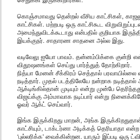
கொஞ்சமாவது தென்றல் வீசிய காட்சிகள், காஜலும
காட்சிகள். மற்றபடி ஒரு காட்சிகூட விறுவிறுப்புட
அமைந்துவிடக்கூடாது என்பதில் குறியாக இருந்தி
இயக்குநர். சாதாரண சாதனை அல்ல இது.
வடிவேலு ஐயோ பாவம். தன்னம்பிக்கை குன்றி
விதூஷனங்கள் செய்து பார்த்துத் தோற்கிறார்.
நித்யா மேனன் சீக்கிரம் செத்தால் பரவாயில்லை
நடித்தார். முதல் படத்திலேயே நன்றாக நடித்தால்
ஆக்டிங்கில்தான் முடியும் என்று முன்பே தெரிந்தத
விஜய்க்கு அம்மாவாக நடிப்பார் என்று நினைக்கி
ஓவர் ஆக்ட் செய்வார்.
இங்க இருக்கிறது மாறன், அங்க இருக்கிறதுதான
காட்சியும், டாக்டர்னா அடிக்கத் தெரியாதா என்ற 
‘புல்லரிக்க’ வைக்கின்றன. யாரும் இப்படி ஒரு ட்