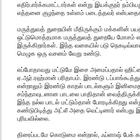
எதிர்பார்க்கமாட்டார்கள் என்று இயக்குநர் நம்பிய
எத்தனை குழந்தை உள்ளம் படைத்தவர் என்பதைக்
மருத்துவத் துறையின் மீதிருக்கும் மக்களின் ப
ஒட்டுமொத்தமாக மருத்துவத் துறையே மோசம் என
இருக்கிறார்கள். இந்த வகையில் படு நெகடிவ்வான
மெழுக ஒரு வசனம் வேறு உண்டு.
எப்போதாவது மட்டுமே இசை அமைப்பதால் ஹிட்டை
ஏ.ஆர்.ரஹ்மான் பரிதாபம். இரண்டு டப்பாங்கூத
என்றாலும் இரண்டு காதல் பாடல்களும் இனிமைத
சம்ந்தாவுடனான பாடலை பாதிதான் வைத்திருக்கிற
இந்த நல்ல பாடல் மட்டும்தான் போரடிக்கிறது என்ற
கண்டுபிடித்து அட்லீ அதை வெட்டினார் என்பது 
புரியவில்லை.
திரைப்படமே கொடுமை என்றால், ஃப்ளாஷ் பேக் க