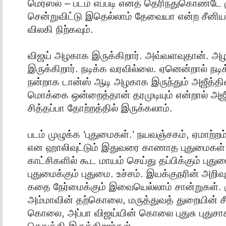
மெர்ஸல் – படம் எப்படி எனத் தெரிந்துகொண்டே
சென்றுவிட்டு இதெல்லாம் தேவையா என்ற சீனியர்
விலகி நிற்கவும்.
விஜய் அழகாக இருக்கிறார். அவ்வளவுதான். அழ
இருக்கிறார். நடிக்க வரவில்லை. ஏனென்றால் நடி
நன்றாக டான்ஸ் ஆடி அழகாக இருந்தும் அஜீத்தி
மொக்கை ஒன்றைத்தான் தரமுடியும் என்றால் அ
சித்தப்பா தோற்றத்தில் இருக்கலாம்.
படம் முழுக்க ‘புதுமைகள்.’ நயவஞ்சகம், ஏமாற்றம
என ஹாலிவுட்டும் இதுவரை காணாத புதுமைகள்
காட்சிகளில் கூட மாயம் செய்து தப்பிக்கும் புத
புதுமைக்கும் புதுமை. உச்சம். இயக்குநரின் அறிவ
கதை நேர்மைக்கும் இவையெல்லாம் சான்றுகள். க
அம்மாவின் தற்கொலை, மருத்துவத் துறையின் ச
கொலை, அப்பா விஜய்யின் கொலை புதுசு புதுசா
செதுக்கி இருக்கிறார்கள்.