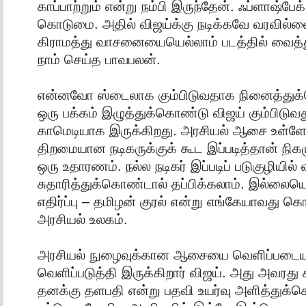
காப்பாற்றும் என்று நம்பி இருந்தேன். ஃப்ளாஷ்ப
கொடுமை. அதில் விஜய்க்கு நடிக்கவே வரவில்லை
கிராமத்து வாசனையையெல்லாம் படத்தில் வைத்துப்
நாம் செய்த பாவபலன்.
என்னவோ ஸ்டைலாக கும்பிடுவதாக நினைத்த
ஒரு பக்கம் இழுத்துக்கொண்டு விஜய் கும்பிடுவத
காமெடியாக இருக்கிறது. அரசியல் ஆசை உள்ளே 
திறமையான நடிகருக்குக் கூட இப்படித்தான் நிகழ
ஒரு உதாரணம். நல்ல நடிகர் இப்படிப் படுகுழியி
சுதாரித்துக்கொண்டால் தப்பிக்கலாம். இல்லையெ
எதிர்ப்பு – தமிழன் குரல் என்று எங்கேயாவது க
அரசியல் உலகம்.
அரசியல் நுழைவுக்கான ஆசையை வெளிப்படை
வெளிப்படுத்தி இருக்கிறார் விஜய். அது அவரது ச
தனக்கு தளபதி என்று பதவி உயர்வு அளித்துக்கொ