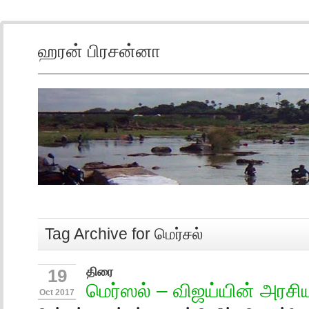
ஹரன் பிரசன்னா
Tag Archive for மெர்சல்
திரை
19
மெர்ஸல் – விஜய்யின் அரச
Oct 2017