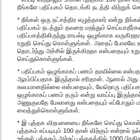
நீங்களே பதிப்பகம் தொடங்கி நடத்தி விற்றுக் 
* நீங்கள் ஒரு நட்சத்திர எழுத்தாளர் என்று நீங்க
பதிப்பகம் நடத்தும் தவறை மறந்தும் செய்யாதீர்
பதிப்பகத்திலிருந்து ராயல்டி ஒழுங்காக வருகிறத
உறுதி செய்து கொள்ளுங்கள். அதைப் போலவே உங
தொடர்ந்து அச்சில் இருக்கிறதா என்பதையும் உறு
செய்துகொள்ளுங்கள்.
* பதிப்பகம் ஒழுங்காகப் பணம் தரவில்லை என்பதா
ஆரம்பிப்பதாக இருந்தால் சரிதான். ஆனால் அ
சுலபமானதில்லை என்பதையும், வேறொரு பதிப்பகம
ஒழுங்காகப் பணம் தரும் என்று வாய்ப்பு இருந்த
அணுகுவதே மேலானது என்பதையும் எப்போதும் ம
வைத்துக்கொள்ளுங்கள்.
* இ புத்தக விறபனையை நீங்களே செய்து கொள்
புத்தகம் எப்படியும் 100 தான் விற்கும் என்றால் 
உங்கள் புத்தகம் அச்சுப் புத்தகத்தில் 1000 பிரதிகள