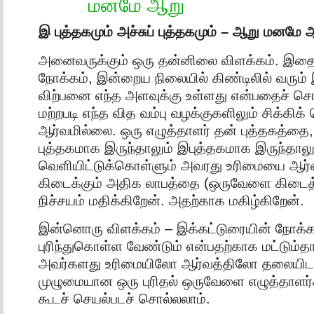
மனமே ஆறு
இ புத்தகமும் அச்சுப் புத்தகமும் – ஆறு மனமே 
அனைவருக்கும் ஒரு தன்னிலை விளக்கம். இதை
நோக்கம், இன்றைய நிலையில் கிண்டிலில் வரும்
விற்பனை எந்த அளவுக்கு உள்ளது என்பதைச் சொ
மற்றபடி எந்த வித வம்பு வழக்குகளிலும் சிக்கிக
ஆர்வமில்லை. ஒரு எழுத்தாளர் தன் புத்தகத்தை, 
புத்தகமாக இருந்தாலும் இபுத்தகமாக இருந்தால
வெளியிட்டுக்கொள்ளும் அவரது உரிமையை ஆர்
கிடைக்கும் அதிக லாபத்தை (ஒருவேளை கிடைத
நிச்சயம் மதிக்கிறேன். அதற்காக மகிழ்கிறேன்.
இன்னொரு விளக்கம் – இக்கட்டுரையின் நோக்கம
புரிந்துகொள்ள வேண்டும் என்பதற்காக மட்டும்
அவர்களது உரிமையிலோ ஆர்வத்திலோ தலையிட
முழுமையான ஒரு புரிதல் ஒருவேளை எழுத்தாளர
கூடச் செயல்படச் சொல்லலாம்.