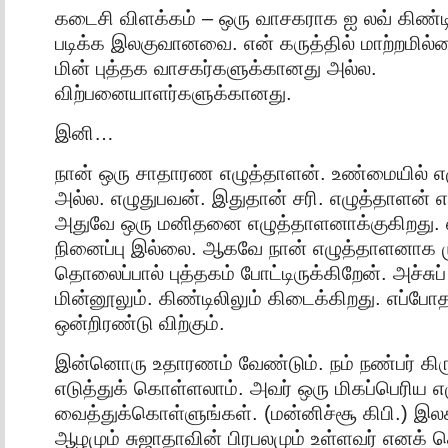
கடைசி விளக்கம் – ஒரு வாசகராக ஐ லவ் கிண்டி
படிக்க இலகுவானவை. என் கருத்தில் மாற்றமில்
மின் புத்தக வாசகர்களுக்கானது அல்ல.
விற்பனையாளர்களுக்கானது.
இனி…
நான் ஒரு சாதாரண எழுத்தாளன். உண்மையில் எ
அல்ல. எழுதுபவன். இதுதான் சரி. எழுத்தாளன் என
அதுவே ஒரு மனிதனை எழுத்தாளனாக்குகிறது. எ
நினைப்பு இல்லை. ஆகவே நான் எழுத்தாளனாக மு
தொலைப்பால் புத்தகம் போட்டிருக்கிறேன். அச்சுப்
மின்னூலும். கிண்டிலிலும் கிடைக்கிறது. எப்ப
ஒன்றிரண்டு விற்கும்.
இன்னொரு உதாரணம் வேண்டும். நம் நண்பர் கி
எடுத்துக் கொள்ளலாம். அவர் ஒரு மிகப்பெரிய எ
வைத்துக்கொள்ளுங்கள். (மன்னிச்சூ கிபி.) இல
ஆழமும் சுஜாதாவின் பிரபலமும் உள்ளவர் எனக் 