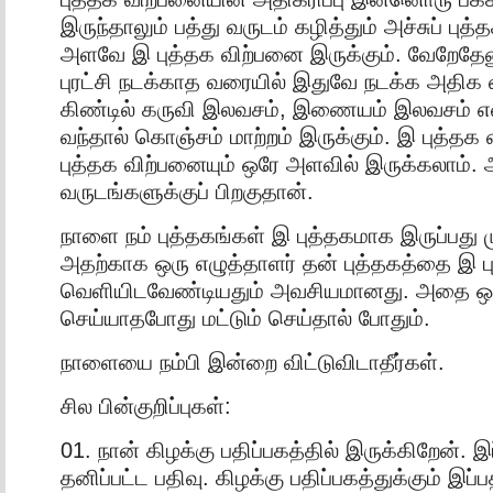
இருந்தாலும் பத்து வருடம் கழித்தும் அச்சுப் புத
அளவே இ புத்தக விற்பனை இருக்கும். வேறேதேன
புரட்சி நடக்காத வரையில் இதுவே நடக்க அதிக வா
கிண்டில் கருவி இலவசம், இணையம் இலவசம் எ
வந்தால் கொஞ்சம் மாற்றம் இருக்கும். இ புத்தக வ
புத்தக விற்பனையும் ஒரே அளவில் இருக்கலாம். அ
வருடங்களுக்குப் பிறகுதான்.
நாளை நம் புத்தகங்கள் இ புத்தகமாக இருப்பது 
அதற்காக ஒரு எழுத்தாளர் தன் புத்தகத்தை இ 
வெளியிடவேண்டியதும் அவசியமானது. அதை ஒரு
செய்யாதபோது மட்டும் செய்தால் போதும்.
நாளையை நம்பி இன்றை விட்டுவிடாதீர்கள்.
சில பின்குறிப்புகள்:
01. நான் கிழக்கு பதிப்பகத்தில் இருக்கிறேன். இ
தனிப்பட்ட பதிவு. கிழக்கு பதிப்பகத்துக்கும் இப