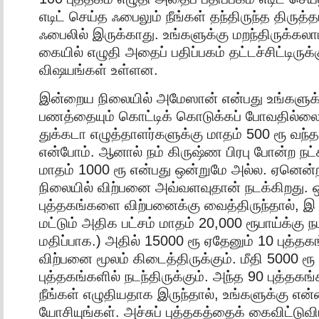
எடிட் செய்த ஃபைலும் நீங்கள் தந்திருந்த திருத்த
ஃபைலில் இருக்காது. உங்களுக்கு மறந்திருக்கலாம
கையில் எழுதி அதைப் பதிப்பகம் தட்டச்சிட்டிருக்க
விஷயங்கள் உள்ளன.
இன்றைய நிலையில் அமேஸான் என்பது உங்களுக்க
பணத்தையும் கொட்டிக் கொடுக்கப் போவதில்ல
துக்கடா எழுத்தாளர்களுக்கு மாதம் 500 ரூ
என்போம். ஆனால் நம் கிருஷ்ண பிரபு போன்ற நட்ச
மாதம் 1000 ரூ என்பது ஒன்றுமே அல்ல. ஏனென
நிலையில் விற்பனை அவ்வளவுதான் நடக்கிறது. ஒ
புத்தகங்களை விற்பனைக்கு வைத்திருந்தால், இ
மட்டும் அதிக பட்சம் மாதம் 20,000 ரூபாய்க்கு ந
மதிப்பாக.) அதில் 15000 ரூ ஏதேனும் 10 புத்தக
விற்பனை மூலம் கிடைத்திருக்கும். மீதி 5000 ர
புத்தகங்களில் நடந்திருக்கும். அந்த 90 புத்தகங்
நீங்கள் எழுதியதாக இருந்தால், உங்களுக்கு என்
யோசியுங்கள். அச்சுப் புத்தகத்தைக் கைவிட்டுவி