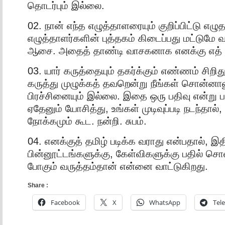
தொடர்பும் இல்லை.
02. நான் எந்த எழுத்தாளரையும் குறிப்பிட்டு எழு
எழுத்தாளர்களின் புத்தகம் கிடைப்பது மட்டும
ஆசை. அதைத் தாண்டி வாசகனாக எனக்கு எத் 
03. யார் கருத்தையும் தகர்க்கும் எண்ணம் சிறித
கருத்து முழுக்கத் தவறென்று நீங்கள் சொன்னால
பிரச்சினையும் இல்லை. இதை ஒரு பதிவு என்று பட
ஏதேனும் யோசித்து, உங்கள் முடிவுப்படி நடந்தால்
நோக்கமும் கூட. நன்றி. சுபம்.
04. எனக்குத் தமிழ் படிக்க வராது என்பதால், இத
பின்னூட்டங்களுக்கு, கேள்விகளுக்கு பதில் சொல
போகும் வருத்தம்தான் என்னை வாட்டுகிறது.
Share :
Facebook
X
WhatsApp
Tel