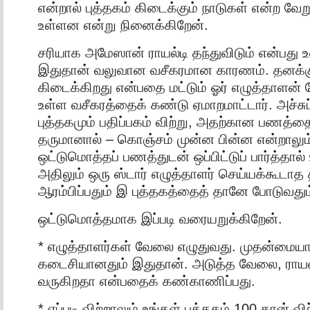
என்றால் புத்தகம் கிடைக்கும் நாடுகள் என்ற வே
உள்ளன என்று நினைக்கிறேன்.
சரியாக அமேஸான் ராயல்டி தந்துவிடும் என்பது
இதுதான் வலுவான வசீகரமான காரணம். தனக்க
கிடைக்கிறது என்பதை மட்டும் ஓர் எழுத்தாளன் 
உள்ள வசீகரத்தைக் கண்டு ஏமாறமாட்டார். அச்சுப
புத்தகமும் பதிப்பகம் விற்று, அதற்கான பணத்தைய
தருமானால் – கொஞ்சம் முன்ன பின்ன என்றாலும்
ஒட்டுமொத்தப் பணத்துடன் ஒப்பிட்டுப் பார்த்தால
அதிலும் ஒரு ஸ்டார் எழுத்தாளர் செய்யக்கூடாத 
ஆரம்பிப்பதும் இ புத்தகத்தைத் தானே போடுவதும
ஒட்டுமொத்தமாக இப்படி வரையறுக்கிறேன்.
* எழுத்தாளர்கள் வேலை எழுதுவது. முதன்மைய
கடைசியானதும் இதுதான். அடுத்த வேலை, ராயல
வருகிறதா என்பதைக் கண்காணிப்பது.
* எப்படி விற்றாலும் உங்கள் புத்தகம் 100 தான் விற