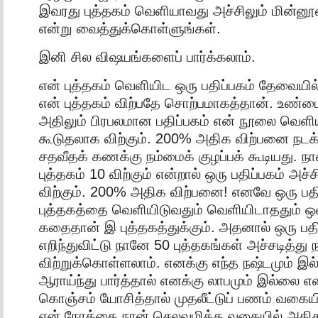
இவரது புத்தகம் வெளியாவது அச்சிலும் மின்னூலி
என்று வைத்துக்கொள்ளுங்கள்.
இனி சில விஷயங்களைப் பார்க்கலாம்.
என் புத்தகம் வெளியிட ஒரு பதிப்பகம் தேவையி
என் புத்தகம் விற்பதே சொற்பமாகத்தான். உண்மை
அதிலும் பிரபலமான பதிப்பகம் என் நூலை வெளிய
கூடுதலாக விற்கும். 200% அதிக விற்பனை நடக்
சதவீதக் கணக்கு நம்மைக் குழப்பக் கூடியது. நா
புத்தகம் 10 விற்கும் என்றால் ஒரு பதிப்பகம் அச
விற்கும். 200% அதிக விற்பனை! எனவே ஒரு பதி
புத்தகத்தை வெளியிடுவதும் வெளியிடாததும் ஒ
கதைதான் இ புத்தகத்துக்கும். அதனால் ஒரு பதி
எறிந்துவிட்டு நானே 50 புத்தகங்கள் அச்சடித்து 
விற்றுக்கொள்ளலாம். எனக்கு எந்த நஷ்டமும் இ
ஆராய்ந்து பார்த்தால் எனக்கு லாபமும் இல்லை என
கொஞ்சம் யோசித்தால் முதலீட்டுப் பணம் வகையில
என் நேரத்தை நான் செலவழித்த வகையில் அதிகம