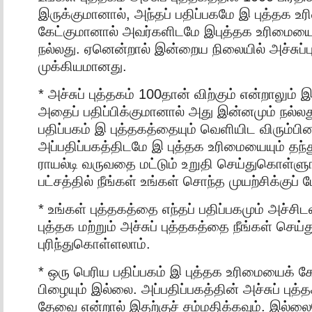
இருக்குமானால், அந்தப் பதிப்பகமே இ புத்தக உ
கேட்குமானால் அவர்களிடமே இபுத்தக உரிமையை
நல்லது. ஏனென்றால் இன்றைய நிலையில் அச்சுப்பு
முக்கியமானது.
* அச்சுப் புத்தகம் 100தான் விற்கும் என்றாலும்
அதைப் பதிப்பிக்குமானால் அது இன்னமும் நல்ல
பதிப்பகம் இ புத்தகத்தையும் வெளியிட விரும்பி
அப்பதிப்பகத்திடமே இ புத்தக உரிமையையும் தந்த
ராயல்டி வருவதை மட்டும் உறுதி செய்துகொள்ளுங
பட்சத்தில் நீங்கள் உங்கள் சொந்த முயற்சிக்குப
* உங்கள் புத்தகத்தை எந்தப் பதிப்பகமும் அச்சி
புத்தக மற்றும் அச்சுப் புத்தகத்தை நீங்கள் செ
புரிந்துகொள்ளலாம்.
* ஒரு பெரிய பதிப்பகம் இ புத்தக உரிமையைக் க
பிழையும் இல்லை. அப்பதிப்பகத்தின் அச்சுப் புத்த
தேவை என்றால் இதற்குச் சம்மதிக்கவும். இல்ல