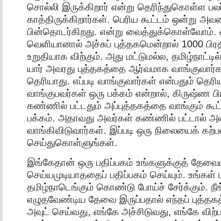
சொல்லி இருக்கிறார் என்று தெரிந்துகொள்ள பலர
காத்திருக்கிறார்கள். பெரிய கூட்டம் ஒன்று அவ
பின்தொடர்கிறது. என்று வைத்துக்கொள்வோம். ஒ
வெளியானால் அச்சுப் புத்தகமென்றால் 1000 பி
உறுதியாக விற்கும். அது மட்டுமல்ல, தமிழ்நாட்டி
யார் அவரது புத்தகத்தை ஆர்வமாக வாங்குவார்கள
தெரியாது. எப்படி வாங்குவார்கள் என்பதும் தெரிய
வாங்குபவர்கள் ஒரு பக்கம் என்றால், கிருஷ்ண பி
கண்ணில் பட்டதும் அப்புத்தகத்தை வாங்கும் க
பக்கம். அதாவது அவர்கள் கண்ணில் பட்டால் அ
வாங்கிவிடுவார்கள். இப்படி ஒரு நிலையைக் கற
செய்துகொள்ளுங்கள்.
இங்கேதான் ஒரு பதிப்பகம் உங்களுக்குத் தேவை
செய்யமுடியாததைப் பதிப்பகம் செய்யும். உங்கள்
தமிழ்நாடெங்கும் கொண்டு போய்ச் சேர்க்கும். நீ
எழுதவேண்டிய தேவை இருப்பதால் எந்தப் புத்த
அவுட் செய்வது, எங்கே அச்சிடுவது, எங்கே விற்பத