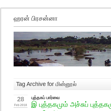
ஹரன் பிரசன்னா
Tag Archive for மின்னூல்
புத்தகப் பார்வை
28
இ புத்தகமும் அச்சுப் புத்தக
Feb 2018