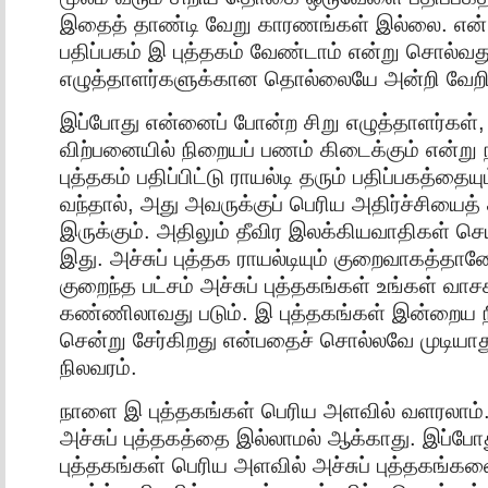
இதைத் தாண்டி வேறு காரணங்கள் இல்லை. என் 
பதிப்பகம் இ புத்தகம் வேண்டாம் என்று சொல்வத
எழுத்தாளர்களுக்கான தொல்லையே அன்றி வேறி
இப்போது என்னைப் போன்ற சிறு எழுத்தாளர்கள்,
விற்பனையில் நிறையப் பணம் கிடைக்கும் என்று நம
புத்தகம் பதிப்பிட்டு ராயல்டி தரும் பதிப்பகத்தையும
வந்தால், அது அவருக்குப் பெரிய அதிர்ச்சியை
இருக்கும். அதிலும் தீவிர இலக்கியவாதிகள் ச
இது. அச்சுப் புத்தக ராயல்டியும் குறைவாகத்தா
குறைந்த பட்சம் அச்சுப் புத்தகங்கள் உங்கள் வாச
கண்ணிலாவது படும். இ புத்தகங்கள் இன்றைய ந
சென்று சேர்கிறது என்பதைச் சொல்லவே முடியாத
நிலவரம்.
நாளை இ புத்தகங்கள் பெரிய அளவில் வளரலாம்.
அச்சுப் புத்தகத்தை இல்லாமல் ஆக்காது. இப்ப
புத்தகங்கள் பெரிய அளவில் அச்சுப் புத்தகங்கள