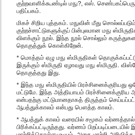
குற்றவாளிக்கூண்டில் மநு?, எஸ். செண்பகப்பெரு
பதிப்பகம்.
மிகச் சிறிய புத்தகம். மநுவின் மீது சொல்லப்படும
குற்றச்சாட்டுகளுக்குப் பின்புலமான மநு ஸ்மிருத
விளக்கும் நூல். இந்த நூல் சொல்லும் கருத்துக
தொகுத்துக் கொள்கிறேன்.
* மொத்தம் ஏழு மநு ஸ்மிருதிகள் தொகுக்கப்பட
இருக்கும் ஸ்மிருதி ஏழாவது மநு ஸ்மிருதி. விஸ
தொகுத்தது இது.
* இந்த மநு ஸ்மிருதியில் பிரச்சினைக்குரியது 
மட்டுமே. இந்த அத்தியாயம் பிரச்சினைக்குரிய 
என்பதற்கு மட்டுமானதாகத் திருத்தம் செய்யப்பட
ஆபத்துக்காலம் என்பது பௌத்த காலம்.
* ஆபத்துக் காலம் வரையில் சமூகம் வர்ணத்தால்
பிரிக்கப்பட்டிருந்தது. வர்ணம் பிறப்படிப்படையி
மாற்றிக்கொள்ளமுடியும். அதை மாற்றி அறிவிக்க