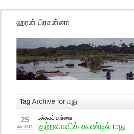
ஹரன் பிரசன்னா
Tag Archive for மநு
புத்தகப் பார்வை
25
குற்றவாளிக் கூண்டில் மநு
Jan 2018