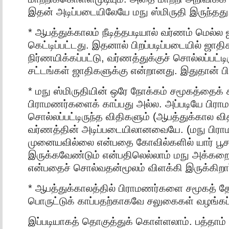
இதன் அடிப்படையிலேயே மநு ஸ்மிருதி இருந்தது
* ஆபத்துக்காலம் நீடித்தபடியால் வர்ணம் மெல்ல
கெட்டிப்பட்டது. இதனால் பிறப்படிப்படையில் ஜாதி
நிர்ணயிக்கப்பட்டு, வர்ணத்துக்குச் சொல்லப்பட்டி
சட்டங்கள் ஜாதிகளுக்கு என்றானது. இதுதான் ப
* மநு ஸ்மிருதியின் ஒரே நோக்கம் சமூகத்தைக்
பிராமணர்களைக் காப்பது அல்ல. அப்படியே பிரா
சொல்லப்பட்டிருந்த விதிகளும் (ஆபத்துக்கால வி
வர்ணத்தின் அடிப்படையிலானவையே. (மநு பிர
முனையவில்லை என்பதை கோவில்களில் யார் பூச
இருக்கவேண்டும் என்பதிலெல்லாம் மநு அக்க
என்பதைச் சொல்வதன்மூலம் விளக்கி இருக்கிறார்
* ஆபத்துக்காலத்தில் பிராமணர்களை சமூகத் 
பொருட்டுக் காப்பதற்காகவே சலுகைகள் வழங்கப
இப்படியாகத் தொகுத்துக் கொள்ளலாம். பத்தாம்