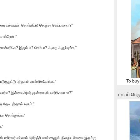
ிச்சா நல்லவன். சொல்லிட்டு செஞ்சா கெட்டவனா?”
சொல்றேன்.”
ன்ன சொன்னீங்க? இரும்பா? செம்பா? அதை அனுப்புங்க.”
To buy
டுத்துட்டு புத்தகம் வாங்கிக்கோங்க.”
வார்ல? இல்லை அவர் முன்னாடியே எரிக்கலாமா?”
மாயப் பெரு
ு தேடி புத்தகம் வரும்.”
ியா சொல்லுங்க.”
.”
்டோகிராபர் எல்லாம் அரேஞ்ச் பண்ணனும், நிறைய வேலை இருக்கு.