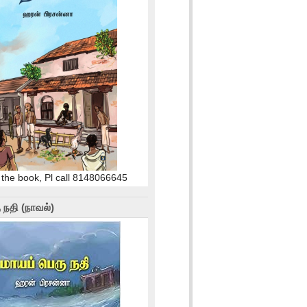
 the book, Pl call 8148066645
 நதி (நாவல்)