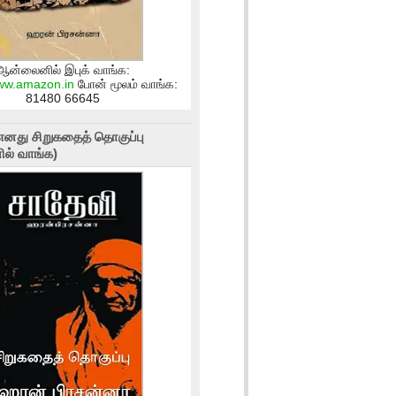
ஆன்லைனில் இபுக் வாங்க:
www.amazon.in
போன் மூலம் வாங்க:
81480 66645
எனது சிறுகதைத் தொகுப்பு
ல் வாங்க)