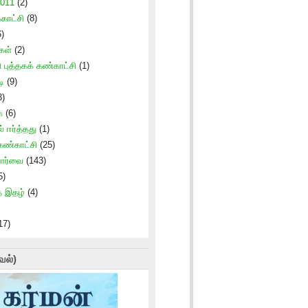
2011
(2)
ாட்சி
(8)
)
கள்
(2)
 புத்தகக் கண்காட்சி
(1)
ி
(9)
3)
ை
(6)
ல் ஈர்த்தது
(1)
 கண்காட்சி
(25)
பார்வை
(143)
5)
த இதழ்
(4)
17)
வல்)