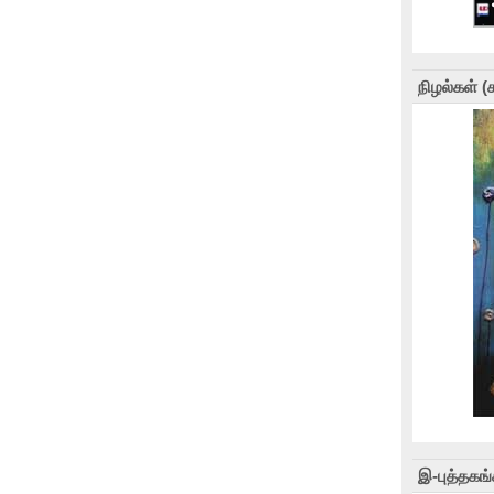
நிழல்கள் 
இ-புத்தகங்