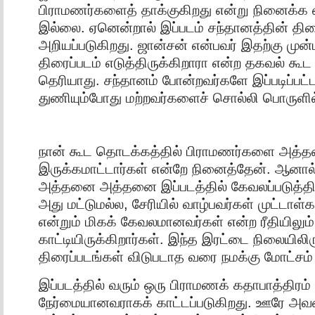
பிராமணர்களைத் தாக்குகிறது என்று நினைக்க 
இல்லை. ஏனென்றால் இப்படம் சந்தானத்தின் தி
அறியப்படுகிறது. ஜான்சன் என்பவர் இதற்கு முன்
திரைப்படம் எடுத்திருக்கிறாரா என்ற தகவல் கூட
தெரியாது. சந்தானம் போன்றவர்களே இப்படிப்பட்
துணியும்போது மற்றவர்களைச் சொல்லி பொருளி
நான் கூட தொடக்கத்தில் பிராமணர்களை அத்த
இருக்கமாட்டார்கள் என்றே நினைத்தேன். ஆனால
அத்தனை அத்தனை இப்படத்தில் கேவலப்படுத்தி 
அது மட்டுமல்ல, சேரியில் வாழ்பவர்கள் முட்டாள்கள
என்றும் மிகக் கேவலமானவர்கள் என்ற ரீதியிலும்
காட்டியிருக்கிறார்கள். இந்த இரட்டை நிலையிலிரு
திரைப்படங்கள் விடுபடாத வரை நமக்கு மோட்சம
இப்படத்தில் வரும் ஒரு பிராமணக் கதாபாத்திரம்
நேர்மையானவராகக் காட்டப்படுகிறது. ஊரே அவர