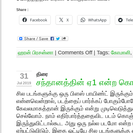
Share :
Facebook
X
WhatsApp
Tel
ஹரன் பிரசன்னா
|
Comments Off
| Tags:
கோமாளி
திரை
31
சந்தானத்தின் ஏ1 என்ற க
Jul 2019
சில படங்களுக்கு ஒரு பிளஸ் பாயிண்ட் இருக்கும
என்னவென்றால், படத்தைப் பார்க்கப் போகும்போத
கேவலமாகத்தான் இருக்கும் என்று முடிவெடுத்
செல்வோம். நாம் எதிர்பார்த்ததைவிட படம் கொஞ்
இருந்துவிட்டால்கூட அது ஒரு நல்ல படமோ என்ற 
ஏற்பட்டுவிடும். இதை ஒட்டியே சில படங்களுக்க