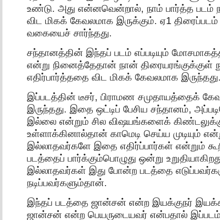
உண்டு. அது என்னவென்றால், நாம் பார்த்த படம் ந
விட மிகக் கேவலமாக இருக்கும். ஏ1 திரைப்படம
வகையைச் சார்ந்தது.
சந்தானத்தின் இந்தப் படம் எப்படியும் மோசமாகத்
என்று நினைத்தேதான் நான் திரையரங்குக்குள் 
எதிர்பார்த்ததை விட மிகக் கேவலமாக இருந்தது
இப்படத்தின் டீசர், பிராமண சமுதாயத்தைக் கே
இருந்தது. இதை ஒட்டிப் பேசிய சந்தானம், அப்பட
இல்லை என்றும் சில விஷயங்களைக் கிண்டலுக்
உள்ளாக்கினால்தான் காமெடி செய்ய முடியும் என
இல்லாதவர்களே இதை எதிர்ப்பார்கள் என்றும் கூறி
படத்தைப் பார்க்கும்பொழுது ஒன்று உறுதியாகிற
இல்லாதவர்கள் இது போன்ற படத்தை எடுப்பவர்களு
நடிப்பவர்களும்தான்.
இந்தப் படத்தை ஜான்சன் என்ற இயக்குநர் இயக்க
ஜான்சன் என்ற பெயருடையவர் என்பதால் இப்படம்