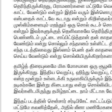
தெரிந்திருக்கிறது, பிராமணர்களை மட்டுமே வ
காட்ட வேண்டும் என்றும் இதில் வரும் இன்னொ
என்பதைக் காட்டவே கூடாது என்றும் கிறிஸ்தவர
முஸ்லிம்களையும் மறந்தும் ஒரு சொல் கூடச் சொ
என்றும் இவர்களுக்குத் தெளிவாகவே தெரிந்திரு
பெண்ணிடம் முட்டை சாப்பிட்டுத்தான் தன் காதல
வேண்டும் என்று சொல்லும் சந்தானம் உள்ளிட்ட 
எந்த படத்திலாவது இஸ்லாம் பெண் தன் காதலை 
செய்ய வேண்டும் என்று சொல்லியிருக்கிறார்கள
தமிழ்த் திரையுலகமே மிக மோசமான ஒரு சூழலில்
இருக்கிறது. இந்திய வெறுப்பு, ஹிந்து வெறுப்பு,
என்ற மூன்றும் உள்ளடக்கி உருவாகியிருக்கும் இந்
நடிகர்களே இன்று கிடையாது என்று சொல்லிவிட
இவர்களிடமிருந்து தமிழ்நாட்டை நாம் மீட்டாக வே
இந்தப் படத்தின் சென்சார் சர்டிபிகேட் காட்டப்ப
மட்டுமே கவனித்தேன், அதில் லீனா மணிமேகலை