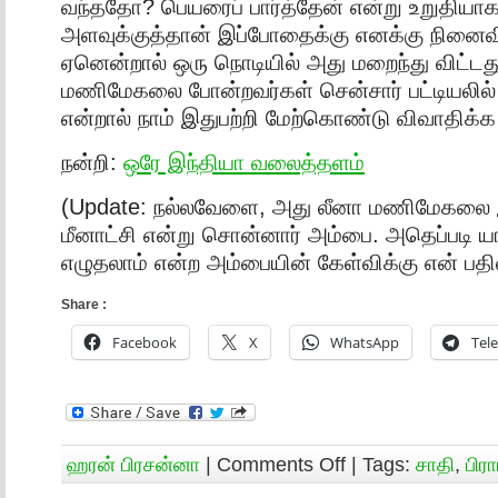
வந்ததோ? பெயரைப் பார்த்தேன் என்று உறுதியா
அளவுக்குத்தான் இப்போதைக்கு எனக்கு நினைவி
ஏனென்றால் ஒரு நொடியில் அது மறைந்து விட்டது
மணிமேகலை போன்றவர்கள் சென்சார் பட்டியலில் 
என்றால் நாம் இதுபற்றி மேற்கொண்டு விவாதிக்க
நன்றி:
ஒரே இந்தியா வலைத்தளம்
(Update: நல்லவேளை, அது லீனா மணிமேகலை இ
மீனாட்சி என்று சொன்னார் அம்பை. அதெப்படி 
எழுதலாம் என்ற அம்பையின் கேள்விக்கு என் பதி
Share :
Facebook
X
WhatsApp
Tel
ஹரன் பிரசன்னா
|
Comments Off
| Tags:
சாதி
,
பிர