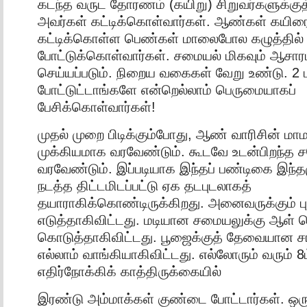
கடந்த வருட தோரணம் (கயிறு) சிறுவர்களுக்குத் 
அவர்கள் கட்டிக்கொள்வார்கள். ஆண்கள் கயிரை 
கட்டிக்கொள்ள பெண்கள் மாலைபோல கழுத்தில்
போட்டுக்கொள்வார்கள். சமையல் மிகவும் ஆசாரம
செய்யப்படும். நிறைய வகைகள் வேறு உண்டு. 2 
போட்டுட்டாங்களே என்றெல்லாம் பெருமையாகப்
பேசிக்கொள்வார்கள்!
முதல் முறை பிடிக்கும்போது, ஆண் வாரிசின் மாம
முக்கியமாக வரவேண்டும். கூடவே உடன்பிறந்த 
வரவேண்டும். இப்படியாக இந்தப் பண்டிகை இந
நடத்த திட்டமிடப்பட்டு ஏக தடபுடலாகத்
தயாராகிக்கொண்டிருக்கிறது. அனைவருக்கும் பு
எடுத்தாகிவிட்டது. மடியான சமையலுக்கு ஆள் 
கொடுத்தாகிவிட்டது. பூஜைக்குத் தேவையான சா
எல்லாம் வாங்கியாகிவிட்டது. எல்லோரும் வரும் 
எதிர்நோக்கிக் காத்திருக்கையில்
இரண்டு அம்மாக்கள் குண்டை போட்டார்கள். ஒரு