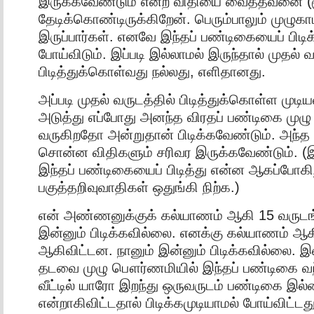
இருக்கவேண்டும் என்ற விதியை வைத்தவனை (ம
தேடிக்கொண்டிருக்கிறேன். பெரும்பாலும் முழுக
இருப்பார்கள். எனவே இந்தப் பண்டிகையைப் பிடிக
போய்விடும். இப்படி இல்லாமல் இருந்தால் முதல் வ
பிடித்துக்கொள்வது நல்லது, எளிதானது.
அப்படி முதல் வருடத்தில் பிடித்துக்கொள்ள முடி
அடுத்து எப்போது அனந்த விரதப் பண்டிகை மு
வருகிறதோ அன்றுதான் பிடிக்கவேண்டும். அந்த
சொன்ன விதிகளும் சரிவர இருக்கவேண்டும். (இ
இந்தப் பண்டிகையைப் பிடித்து என்ன ஆகப்போகி
பகுத்தறிவுவாதிகள் ஒதுங்கி நிற்க.)
என் அண்ணனுக்குக் கல்யாணம் ஆகி 15 வருடங
இன்னும் பிடிக்கவில்லை. எனக்கு கல்யாணம் ஆக
ஆகிவிட்டன. நானும் இன்னும் பிடிக்கவில்லை. 
தடவை முழு பௌர்ணமியில் இந்தப் பண்டிகை வ
வீட்டில் யாரோ இறந்து ஒருவருடம் பண்டிகை இல
என்றாகிவிட்டதால் பிடிக்கமுடியாமல் போய்விட்ட