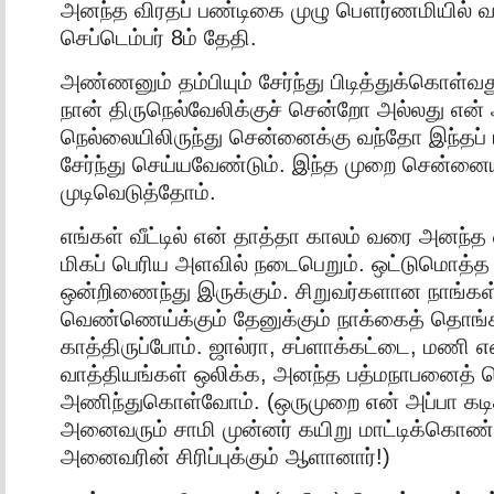
அனந்த விரதப் பண்டிகை முழு பௌர்ணமியில் வ
செப்டெம்பர் 8ம் தேதி.
அண்ணனும் தம்பியும் சேர்ந்து பிடித்துக்கொள்
நான் திருநெல்வேலிக்குச் சென்றோ அல்லது எ
நெல்லையிலிருந்து சென்னைக்கு வந்தோ இந்தப
சேர்ந்து செய்யவேண்டும். இந்த முறை சென்னைய
முடிவெடுத்தோம்.
எங்கள் வீட்டில் என் தாத்தா காலம் வரை அனந்த
மிகப் பெரிய அளவில் நடைபெறும். ஒட்டுமொத்த க
ஒன்றிணைந்து இருக்கும். சிறுவர்களான நாங்கள்
வெண்ணெய்க்கும் தேனுக்கும் நாக்கைத் தொங்க
காத்திருப்போம். ஜால்ரா, சப்ளாக்கட்டை, மணி
வாத்தியங்கள் ஒலிக்க, அனந்த பத்மநாபனைத
அணிந்துகொள்வோம். (ஒருமுறை என் அப்பா கடித
அனைவரும் சாமி முன்னர் கயிறு மாட்டிக்கொண
அனைவரின் சிரிப்புக்கும் ஆளானார்!)