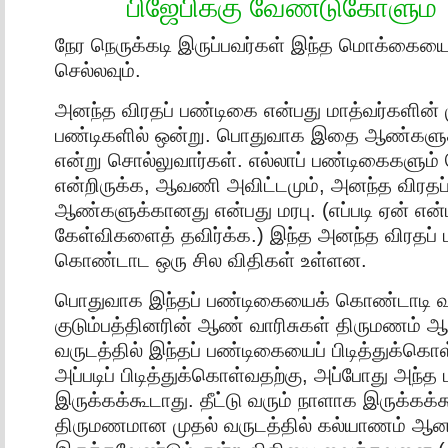
பிஜேபிக்கு வேண்டுகோளும்
நேர நெருக்கடி இருப்பவர்கள் இந்த மொக்கையைத் 
செல்லவும்.
அனந்த விரதப் பண்டிகை என்பது மாத்வர்களின்
பண்டிகளில் ஒன்று. பொதுவாக இதை ஆண்களு
என்று சொல்லுவார்கள். எல்லாப் பண்டிகைகளும
என்றிருக்க, ஆவணி அவிட்டமும், அனந்த விரதப்
ஆண்களுக்கானது என்பது மரபு. (எப்படி ஏன் எ
கேள்விகளைத் தவிர்க்க.) இந்த அனந்த விரதப
கொண்டாட ஒரு சில விதிகள் உள்ளன.
பொதுவாக இந்தப் பண்டிகையைக் கொண்டாடி வ
குடும்பத்தினரின் ஆண் வாரிசுகள் திருமணம் ஆ
வருடத்தில் இந்தப் பண்டிகையைப் பிடித்துக்கொ
அப்படிப் பிடித்துக்கொள்வதற்கு, அப்போது அந்த
இருக்கக்கூடாது. தீட்டு வரும் நாளாக இருக்கக்
திருமணமான முதல் வருடத்தில் கல்யாணம் ஆன