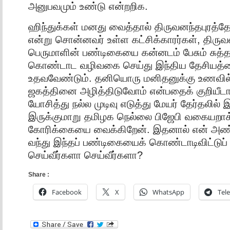
அனுபவமும் உண்டு என்றறிக.
ஹிந்துக்கள் மனது வைத்தால் திருவனந்தபுரத்த
என்று சொன்னவர் உள்ள கட்சிக்காரர்கள், திருவன
பெருமாளின் பண்டிகையை கன்னடம் பேசும் சுத்த
கொண்டாட வழிவகை செய்து இந்திய தேசியத்த
உதவவேண்டும். தனியொரு மனிதனுக்கு உணவில
ஜகத்தினை அழித்திடுவோம் என்பதைக் குறியீ
யோசித்து நல்ல முடிவு எடுத்து மேயர் தேர்தலில் 
இருக்குமாறு தமிழக நெல்லை பிஜேபி வகையறாக
கோரிக்கையை வைக்கிறேன். இதனால் என் அண
வந்து இந்தப் பண்டிகையைக் கொண்டாடிவிட்டுப் 
செய்வீர்களா செய்வீர்களா?
Share :
Facebook
X
WhatsApp
Tel