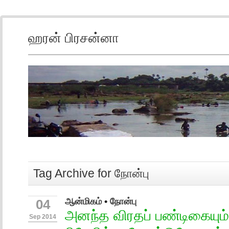
ஹரன் பிரசன்னா
Tag Archive for நோன்பு
ஆன்மிகம்
•
நோன்பு
04
அனந்த விரதப் பண்டிகையும
Sep 2014