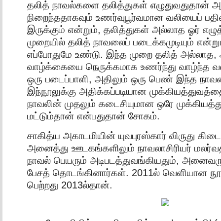
தலித் நாவல்களை தலித்துகள் எழுதுவதுதான் அ
நிறைந்ததாகவும் உணர்வுபூர்வமான வலியைப் பதி
இருக்கும் என்றும், தலித்துகள் அல்லாத ஓர் எழு
முறையில் தலித் நாவலைப் படைக்கமுடியும் என்று
எப்போதுமே உண்டு. இந்த முறை தலித் அல்லாத,
வாழ்க்கையை நெருக்கமாக உணர்ந்து வாழ்ந்த 
ஒரு படைப்பாளி, அதிலும் ஒரு பெண் இந்த நாவல
இந்நூலுக்கு அதிக்கப்படியான முக்கியத்துவத்த
நாவலின் முதலும் கடைசியுமான ஒரே முக்கியத்த
மட்டும்தான் என்பதுதான் சோகம்.
சாகித்ய அகாடமியின் யுவபுரஸ்கார் விருது கிட
அனைத்து ஊடகங்களிலும் நாவலாசிரியர் மலர்வத
நாவல் பெயரும் அடிபடத்துவங்கியதும், அனைவரும
பேசத் தொடங்கினார்கள். 2011ல் வெளியான நூ
பெற்றது 2013ல்தான்.