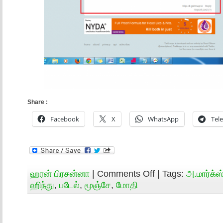
Share :
Facebook
X
WhatsApp
Tel
ஹரன் பிரசன்னா
|
Comments Off
| Tags:
அ.மார்க்ஸ
ஹிந்து
,
படேல்
,
மூஞ்சே
,
மோதி