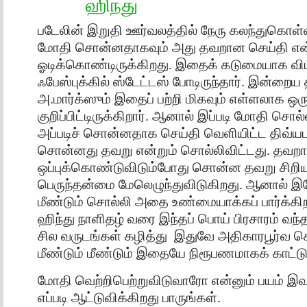
ஹிந்து
படேலின் இறுதி ஊர்வலத்தில் நேரு கலந்துகொள
மோதி சொன்னதாகவும் அது தவறான செய்தி என்ற
ஓடிக்கொண்டிருக்கிறது. இதைக் கடுமையாக விமர
ஃபேஸ்புக்கில் ஸ்டேட்டஸ் போடிருந்தார். இன்றைய 
அ.மார்க்ஸும் இதைப் பற்றி மிகவும் எள்ளலாக ஒர
குறிப்பிட்டிருக்கிறார். ஆனால் இப்படி மோதி சொ
அப்படிச் சொன்னதாக செய்தி வெளியிட்ட திவ்யப
சொன்னது தவறு என்றும் சொல்லிவிட்டது. தவ
ஒப்புக்கொண்டுவிடும்போது சொன்ன தவறு சிறிய
பெருந்தன்மை மேலெழுந்துவிடுகிறது. ஆனால் இ
மீண்டும் சொல்லி அதை உண்மையாக்கப் பார்க்கிறா
ஹிந்து நாளிதழ் வரை இந்தப் பொய் பிரசாரம் வந்
சில வருடங்கள் கழித்து இதுவே அதிகாரபூர்வ செ
மீண்டும் மீண்டும் இதையே நிரூபணமாகக் காட்டு
மோதி வெற்றிபெற்றுவிடுவாரோ என்னும் பயம் இ
எப்படி ஆட்டுவிக்கிறது பாருங்கள்.