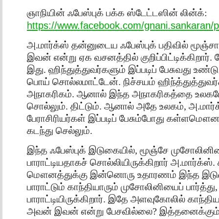
ஞாநியின் ஃபேஸ்புக் பக்க ஸ்டேட்டஸின் லின்க்:
https://www.facebook.com/gnani.sankaran
அ.மார்க்ஸ் தன்னுடைய ஃபேஸ்புக் பதிவில் மூஞ்ச
இவன் என்று ஏக வசனத்தில் குறிப்பிட்டிக்கிறார்.
இது. ஹிந்துத்துவர்களும் இப்படிப் பேசுவது உண்ட
பொய் சொல்லமாட்டேன். நிச்சயம் ஹிந்த்துத்துவர்க
அநாகரிகம். ஆனால் இந்த அநாகரிகத்தை உலகமே 
சொல்லும். திட்டும். ஆனால் அதே உலகம், அ.மார்
பேராசிரியர்கள் இப்படிப் பேசும்போது கள்ளமௌனம்
கடந்து செல்லும்.
இந்த ஃபேஸ்புக் இடுகையில், மூஞ்சே முசோலினியைப
பாராட்டியதாகச் சொல்லியிருக்கிறார் அ.மார்க்ஸ்.
மௌனத்துக்கு இன்னொரு உதாரணம் இந்த இடுக
பாராட்டும் காந்தியாரும் முசோலினியைப் பார்த்த
பாராட்டியிருக்கிறார். இதே அளவுகோலில் காந்தி
அவன் இவன் என்று பேசவில்லை? இத்தனைக்கும்