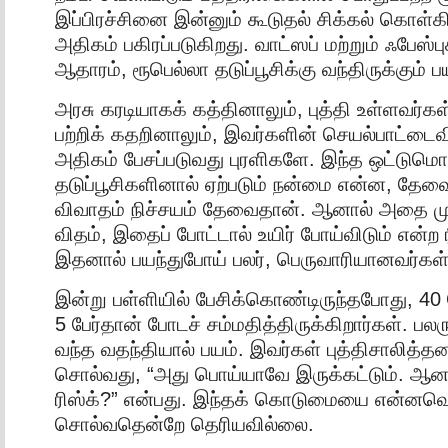
இப்பிரச்சினை இன்னும் கூடுதல் சிக்கல் கொள்க
அதிகம் பகிரப்படுகிறது. வாட்ஸப் மற்றும் ஃபேஸ்பு
ஆதாரம், ரூபெல்லா தடுப்பூசிக்கு வந்திருக்கும் ப
அரசு கரடியாகக் கத்தினாலும், புத்தி உள்ளவர
பற்றிக் கதறினாலும், இவர்களின் செயல்பாட்டைவ
அதிகம் பேசப்படுவது புரளிகளே. இந்த ஒட்டுமொ
தடுப்பூசிகளினால் ஏற்படும் நன்மை என்ன, தே
விவாதம் நிச்சயம் தேவைதான். ஆனால் அதை மு
விதம், இதைப் போட்டால் உயிர் போய்விடும் என்ற ர
இதனால் பயந்துபோய் பலர், பெருவாரியானவர்க
இன்று பள்ளியில் பேசிக்கொண்டிருந்தபோது, 40 பே
5 பேர்தான் போடச் சம்மதித்திருக்கிறார்கள். பலரு
வந்த வதந்தியால் பயம். இவர்கள் புத்திசாலித
சொல்வது, “அது பொய்யாவே இருக்கட்டும். ஆனா
ரிஸ்க்?” என்பது. இந்தக் கொடுமையை என்னவெ
சொல்வதென்றே தெரியவில்லை.