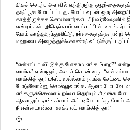
மிகச் சொற்ப அளவில் வந்திருந்த குழந்தைகளுக
தடுப்பூசி போடப்பட்டது. போட்டவுடன் ஒரு அறை
காத்திருக்கச் சொன்னார்கள். அப்வர்வேஷனில் 
என்றார்கள். இதெல்லாம் வாட்ஸப்பின் கைங்கர்
நேரம் காத்திருந்துவிட்டு, நர்ஸுகளுக்கு நன்றி 
மஹியை அழைத்துக்கொண்டு வீட்டுக்குப் புறப்பட
—
“என்னப்பா வீட்டுக்கு போகாம எங்க போற?” என்ற
வாங்க” என்றதும், அவள் சொன்னது. “என்னப்பா
வாங்கித் தர! மிஸ்ஸெல்ல்லாம் நாங்க சேட்டை செஞ
போடுவோம்னு சொல்லுவாங்க. ஆனா போடவே மாட
எங்களுக்கெல்லாம் நல்லா தெரியும் அவங்க போட
ஆனாலும் நாங்கள்லாம் அப்படியே பயந்து போய்
நீ என்னடான்னா சாக்லெட் வாங்கித் தர!”
🙂