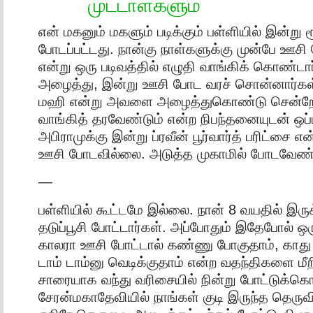
முட்டாள்களும்
என் மகனும் மகளும் படிக்கும் பள்ளியில் இன்று 
போடப்பட்டது. நான்கு நாள்களுக்கு முன்பே ஊசி
என்று ஒரு படிவத்தில் எழுதி வாங்கிக் கொண்டார்
அழைத்து, இன்று ஊசி போட வரச் சொன்னார்கள
மஹி என்று அவளை அழைத்துகொண்டு சென்றேன்
வாங்கித் தரவேண்டும் என்ற நிபந்தனையுடன் ஒப
அபிராமுக்கு இன்று ப்ரவீன் பூர்வார்த் பரிட்சை 
ஊசி போடவில்லை. அடுத்த முகாமில் போடவேண்ட
—
பள்ளியில் கூட்டமே இல்லை. நான் 8 வயதில் இரு
தடுப்பூசி போட்டார்கள். அப்போதும் இதேபோல் ஒர
காலரா ஊசி போட்டால் கண்ணு போகுதாம், காது
டாம் டாம்னு வெடிக்குதாம் என்ற வதந்திகளை மீ
சாரையாக வந்து வரிசையில் நின்று போட்டுக்கொ
சேரன்மகாதேவியில் நாங்கள் குடி இருந்த தெருவில