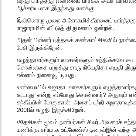
வந்து பார்த்தது (என்னைப் பார்க்க அவர் வரவில
ஆச்சரியமாக இருந்தது எனக்கு.
இன்னொரு முறை அசோகமித்திரனைப் பார்த்தது
ராஜாராமின் வீட்டுத் திருமணம் ஒன்றில்.
அதன் பின்னர் புத்தகக் கண்காட்சிகளில் நான்கைந
பேசி இருக்கிறேன்.
எழுத்தாளர்களும் வாசகர்களும் சந்திக்கவே கூட
சொன்னதை மறுத்து சாரு நிவேதிதா எழுதி இரு
எல்லாம் நினைவூட்டியது.
உண்மையில் சுஜாதா ‘வாசகர்களும் எழுத்தாளர்கள
கூடாது’ என்று எப்போது சொன்னார்? அதுவும் என்
சந்திப்பின் போதுதான். அதைப் பற்றி சுஜாதாவுக
2008ல் எழுதி இருக்கிறேன்.
//தேசிகன் மூலம் நண்பர்கள் சிலர் அவரைச் சந்
மணிக்கு சரியாக உட்லேண்ஸ் டிரைவ்இன் வந்த 