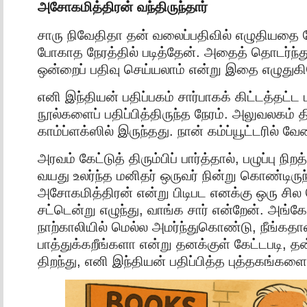
அசோகமித்திரன் வந்திருந்தார்
சாரு நிவேதிதா தன் வலைப்பதிவில் எழுதியதை ந
போகாத நேரத்தில் படித்தேன். அதைத் தொடர்ந்
ஒன்றைப் பதிவு செய்யலாம் என்று இதை எழுதுகி
எனி இந்தியன் பதிப்பகம் சார்பாகக் கிட்டத்தட்ட ப
நூல்களைப் பதிப்பித்திருந்த நேரம். அலுவலகம் தி
காம்ப்ளக்ஸில் இருந்தது. நான் கம்ப்யூட்டரில் 
அரவம் கேட்டுத் திரும்பிப் பார்த்தால், பழுப்பு 
வயது உலர்ந்த மனிதர் ஒருவர் நின்று கொண்டிருந
அசோகமித்திரன் என்று பிடிபட எனக்கு ஒரு சி
சட்டென்று எழுந்து, வாங்க சார் என்றேன். அங்கே
நாற்காலியில் மெல்ல அமர்ந்துகொண்டு, நீங்கதான
பாத்துக்கறீங்களா என்று தனக்குள் கேட்டபடி, 
திறந்து, எனி இந்தியன் பதிப்பித்த புத்தகங்கள