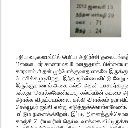
புதிய வடிவமைப்பில் பெரிய அதிர்ச்சி தலையங்கத்
பிள்ளையார் காணாமல் போனதுதான். பிள்ளையா
காரணம் அதன் முற்போக்குவாதமாகவே இருக்கும்
யோசிக்கமுடிகிறது. இந்த ஜல்லியைவிட்டு வேற
இருக்குமானால் அதை கல்கி அதன் வாசகர்களுக
நல்லது. சொல்லவேண்டியது கல்கியின் கடமை அத
அளக்க விரும்பவில்லை. கல்கி விளக்கம் தராவி
செக்யூலர் ஜல்லி என்று எடுத்துக்கொள்ளவேண்ட
மட்டும் நினைக்கிறேன். இப்படி நினைத்துக்க
காஞ்சி பெரியவரின் தெய்வ வாக்கை விட்டிருக்க