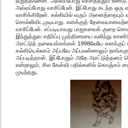
நிறுத்தினேன். அவ்வப்போது வாசித்ததும் உண்டு.
அவ்வப்போது வாசிப்பேன். இப்போது கடந்த ஒரு 
வாசிக்கிறேன். கல்கியில் வரும் அனைத்தையும் 
சொல்லிவிடமுடியாது. எனக்குத் தேவையானவற்ற
வாசிப்பேன். எப்படியாவது பாஜகவைக் குறை சொ
இந்துத்துவ எதிர்ப்பு முத்திரையை வலிந்து காண
அசட்டுத் தலையங்கங்கள் 1998லேயே எனக்குப் பி
கல்கியெல்லாம் அப்பவே அப்படீன்னாலும் நாங்கள
அப்படித்தான். இப்போதும் அதே அசட்டுத்தனம் 
என்றாலும், சில கேள்வி பதில்களில் கொஞ்சம் தை
முடிந்தது.