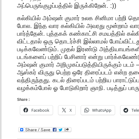
அப்பெருங்குழப்பத்தில் இருக்கிறேன். :))
கல்கியில் அம்ஷன் குமார் உலக சினிமா பற்றி தொட
போல. இந்த வார கல்கியில் அவரது மூன்றாம் வார
பார்த்தேன். புத்தகக் கண்காட்சி சமயத்தில் கல
விட்டதால் ஒரு தொடர்ச்சி இல்லாமல் போய்விட்டத
படிக்கவேண்டும். முதல் இரண்டு அத்தியாயங்கள
படங்களைப் பற்றிப் பேசினார் என்று பார்க்கவேண்ட
அம்ஷன் குமார் அறிமுகப்படுத்தியிருக்கும் படம்
ஆஸ்கர் விருது பெற்ற ஒரே திரைப்படம் என்ற தலை
வந்திருந்தது. கடல் திரைப்படம் பற்றிய பாராட்டுப்
வழக்கம்போல் ஓ போடுகிறார் ஞாநி. படித்துப் பாரு
Share :
Facebook
X
WhatsApp
Tel