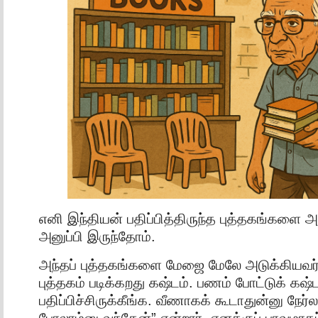
எனி இந்தியன் பதிப்பித்திருந்த புத்தகங்களை அ
அனுப்பி இருந்தோம்.
அந்தப் புத்தகங்களை மேஜை மேலே அடுக்கியவ
புத்தகம் படிக்கறது கஷ்டம். பணம் போட்டுக் கஷ்ட
பதிப்பிச்சிருக்கீங்க. வீணாகக் கூடாதுன்னு நேர்
போலாம்னு வந்தேன்” என்றார். எனக்குப் பாவமாகப