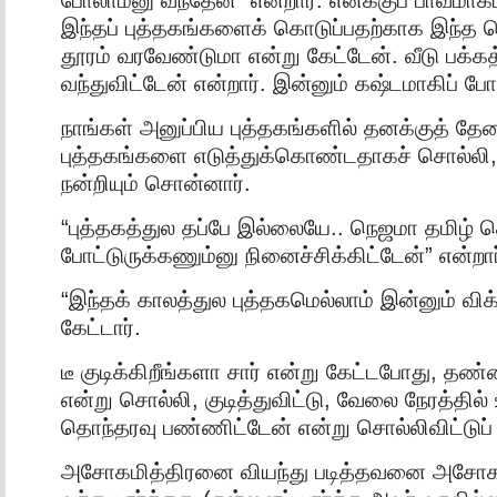
இந்தப் புத்தகங்களைக் கொடுப்பதற்காக இந்த 
தூரம் வரவேண்டுமா என்று கேட்டேன். வீடு பக்கத
வந்துவிட்டேன் என்றார். இன்னும் கஷ்டமாகிப் ப
நாங்கள் அனுப்பிய புத்தகங்களில் தனக்குத் 
புத்தகங்களை எடுத்துக்கொண்டதாகச் சொல்லி, 
நன்றியும் சொன்னார்.
“புத்தகத்துல தப்பே இல்லையே.. நெஜமா தமிழ் 
போட்டுருக்கணும்னு நினைச்சிக்கிட்டேன்” என்றார
“இந்தக் காலத்துல புத்தகமெல்லாம் இன்னும் விக
கேட்டார்.
டீ குடிக்கிறீங்களா சார் என்று கேட்டபோது, தண்ண
என்று சொல்லி, குடித்துவிட்டு, வேலை நேரத்தில
தொந்தரவு பண்ணிட்டேன் என்று சொல்லிவிட்டுப்
அசோகமித்திரனை வியந்து படித்தவனை அசோகமி