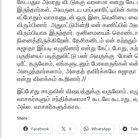
கேட்பதும் அவரது வீட்டுக்கு வரலாமா என்று கேட
இருந்தார்கள். அவருடைய பாப்புலாரிட்டியின் 
எப்போதும் வாசகனுடன் ஒரு இடைவெளியை வைத
விரும்பினார். அதுமட்டுமின்றி என் கணிப்பில் 
விரும்பியாக இருந்தார். தனிமையைக் கொண்டா
நினைத்திருக்கிறேன். தேசிகனிடம் ஏன் கற்றதும் 
சுஜாதா இப்படி எழுதினார் என்று கேட்டபோது, கற்
பகுதியைப் படித்துவிட்டு பலர் அவருக்கு ·போன் 
டிரீட் தருவோம், எங்களுடனும் பேசவாருங்கள் என
அழைத்தார்களாம், அதைத் தவிர்க்கவே சுஜாதா அ
என்று விளக்கம் கூறினார்.//
இப்போது சாருவின் விஷயத்துக்கு வருவோம். எழ
வாசகர்களும் சந்திக்கலாமா? கூடவே கூடாது. எ
அல்ல. வாசகர்களுக்காக.
Share :
Facebook
X
WhatsApp
Tel