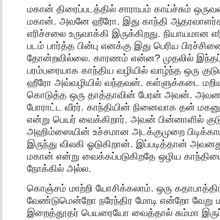
மகான் திரைப்படத்தில் சாராயம் காய்ச்சும் ஒருவ
மகான். அவனே ஹீரோ. இது காந்தி ஆதரவாளர்கள
எரிச்சலை உருவாக்கி இருக்கிறது. நியாயமான எ
படம் பார்த்த பின்பு எனக்கு இது பெரிய பிரச்சி
தோன்றவில்லை. காரணம் என்ன? முதலில் இந்தப்
பரம்பரையாக காந்திய வழியில் வாழ்ந்த ஒரு குடு
ஹீரோ அவ்வழியில் வந்தவன். கள்ளுக்கடை மறிய
கொடுத்த ஒரு தாத்தாவின் பேரன் அவன். அவனது 
போராட்ட வீரர். காந்தியின் நினைவாக தன் மகனு
என்று பெயர் வைக்கிறார். அவன் பின்னாளில் குடு
அஹிம்ஸையின் உச்சமான அடக்குமுறை பிடிக்காம
இருந்து விலகி ஓடுகிறான். இப்படித்தான் அவனது
மகான் என்று வைக்கப்படுகிறதே ஒழிய காந்தியை
நோக்கில் அல்ல.
கொஞ்சம் மாற்றி யோசிக்கலாம். ஒரு கதாபாத்திர
வேண்டுமென்றோ நரேந்திர மோடி என்றோ வேறு 
இறைத்தூதர் பெயரையோ வைத்தால் சும்மா இருப