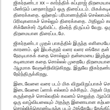
ஜிகர்தண்டா xx – கார்த்திக் சுப்புராஜ் திறமைய
மீண்டும் பறைசாற்றும் ஒரு திரைப்படம். மிகக்க
திரைக்கதை. ஒற்றைப் பரிமாணத்தில் செல்லாமல்
பிரிவுகளாகச் செல்லும் திரைக்கதை. அதிலும் கார்
சிக்னேச்சர் ஆகிவிட்ட திடீர்த் திருப்பம் வேறு. 
திறமையான திரைப்படமே.
ஜிகர்தண்டா முதல் பாகத்தில் இருந்த எளிமையே
காரணம். ஓர் இயக்குநர் வளர வளர எங்கோ தன
நேரடியாகக் கதை சொல்லும் தன்மையை இழந்துவிட
கடினமான கதை சொல்லல் முறையே திறமையான
ஆழமாக வேரூன்றிவிடுகிறது. இதுவே ஜிகர்தண்ட
நேர்ந்திருக்கிறது.
இடைவேளை வரை படம் மிக விறுவிறுப்பாகச் சென
இடைவேளை ப்ளாக் எல்லாம் கச்சிதம். அதன் பிறக
கருத்தைச் சொல்வதில் கவனம் செலுத்த ஆரம்ப
ஒரு வாழ்வியலையும் அதற்கு இணையான கற்ப
சொல்லிக்கொண்டிருந்த படம் அங்கேயே தேங்கிப