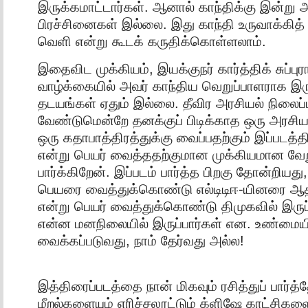
இருக்கமாட்டார்கள். ஆனால் காந்திக்கு இன்று அ
பிரச்சினைகள் இல்லை. இது காந்தி உருவாக்கி
வெளி என்று கூடக் கருதிக்கொள்ளலாம்.
இதைவிட முக்கியம், இயக்குநர் கார்த்திக் சுப்ப
வாழ்க்கையில் அவர் காந்திய வெறுப்பாளராக இருந
தடயங்கள் ஏதும் இல்லை. தீவிர அரசியல் நிலைப்
வேண்டுமென்றே தனக்குப் பிடிக்காத ஒரு அரசி
ஒரு கதாபாத்திரத்துக்கு வைப்பதற்கும் இப்படத்த
என்று பெயர் வைத்ததற்குமான முக்கியமான வே
பார்க்கிறேன். இப்படம் பார்த்த பிறகு தோன்றியது,
பெயரை வைத்துக்கொண்டு எல்டிடிஈ-யினரை ஆதரி
என்று பெயர் வைத்துக்கொண்டு திமுகவில் இருப்
என்ன மனநிலையில் இருப்பார்கள் என. உண்மையில
வைக்கப்படுவது, நாம் தேர்வது அல்ல!
இத்திரைப்படத்தை நான் மிகவும் ரசித்துப் பார்த்
மீறல்களையும் எரிச்சலூட்டும் க்ளிஷே காட்சிகளை