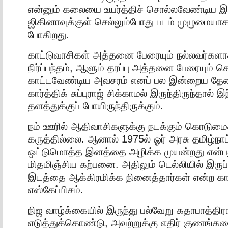
என்னும் கலையை உயர்த்திச் சொல்லவேண்டிய
ஜிகினாவுக்குள் செல்லும்போது படம் முழுமைய
போகிறது.
காட்டுவாசிகள் அத்தனை பேரையும் நல்லவர்களா
நிர்ப்பந்தம், ஆளும் தரப்பு அத்தனை பேரையும் 
காட்டவேண்டிய அவசரம் எனப் பல இன்றைய தே
கார்த்திக் சுப்புராஜ் சிக்காமல் இருந்திருந்தால் 
தளத்துக்குப் போயிருந்திருக்கும்.
நம் ஊரில் ஆதிவாசிகளுக்கு நடக்கும் கொடுமைகள
கருத்தில்லை. ஆனால் 1975ல் ஓர் அரசு தமிழ்நாட்ட
ஒட்டுமொத்த இனத்தை அழிக்க முயன்றது என்ப
மிதமிஞ்சிய கற்பனை. அதிலும் டெல்லியில் இருப
இடத்தை ஆக்கிரமிக்க நினைத்தார்கள் என்ற கா
எஸ்கேப்பிசம்.
நிஜ வாழ்க்கையில் இருந்து பல்வேறு கதாபாத்த
எடுத்துக்கொண்டு, அவற்றுக்கு எதிர் குணங்களை 