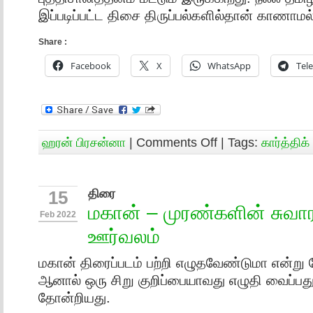
இப்படிப்பட்ட திசை திருப்பல்களில்தான் காணாம
Share :
Facebook
X
WhatsApp
Tel
ஹரன் பிரசன்னா
|
Comments Off
| Tags:
கார்த்திக் 
திரை
15
மகான் – முரண்களின் சுவ
Feb 2022
ஊர்வலம்
மகான் திரைப்படம் பற்றி எழுதவேண்டுமா என்று
ஆனால் ஒரு சிறு குறிப்பையாவது எழுதி வைப்பது
தோன்றியது.