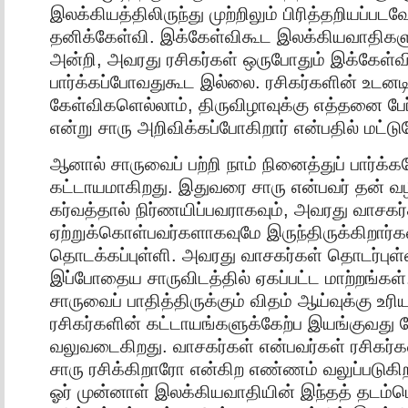
இலக்கியத்திலிருந்து முற்றிலும் பிரித்தறியப்ப
தனிக்கேள்வி. இக்கேள்விகூட இலக்கியவாதிகளு
அன்றி, அவரது ரசிகர்கள் ஒருபோதும் இக்கேள
பார்க்கப்போவதுகூட இல்லை. ரசிகர்களின் உடனடி
கேள்விகளெல்லாம், திருவிழாவுக்கு எத்தனை பேர்
என்று சாரு அறிவிக்கப்போகிறார் என்பதில் மட்டு
ஆனால் சாருவைப் பற்றி நாம் நினைத்துப் பார்க்
கட்டாயமாகிறது. இதுவரை சாரு என்பவர் தன் 
கர்வத்தால் நிர்ணயிப்பவராகவும், அவரது வாச
ஏற்றுக்கொள்பவர்களாகவுமே இருந்திருக்கிறார்க
தொடக்கப்புள்ளி. அவரது வாசகர்கள் தொடர்பு
இப்போதைய சாருவிடத்தில் ஏகப்பட்ட மாற்றங்க
சாருவைப் பாதித்திருக்கும் விதம் ஆய்வுக்கு உரி
ரசிகர்களின் கட்டாயங்களுக்கேற்ப இயங்குவது 
வலுவடைகிறது. வாசகர்கள் என்பவர்கள் ரசிகர்
சாரு ரசிக்கிறாரோ என்கிற எண்ணம் வலுப்படுகிற
ஓர் முன்னாள் இலக்கியவாதியின் இந்தத் தடம்பெ