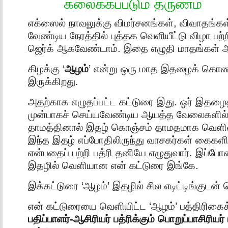
கலைக்கப்படும் தருணம்
எக்ஸைல் நாவலுக்கு விமர்சனங்கள், விவாதங்கள
வேண்டிய நேரத்தில் புத்தக வெளியீட்டு விழா பற
ஜெர்க் ஆகவேண்டாம். இதை எழுதி மாதங்கள் 
கிழக்கு ‘
ஆழம்
’ என்று ஒரு மாத இதழைக் கொண
இருக்கிறது.
அதற்காக எழுதப்பட்ட கட்டுரை இது. ஓர் இதழை
முன்பாகச் செய்யவேண்டிய ஆயத்த வேலைகளில் ஏ
தாமத்தினால் இதழ் கொஞ்சம் தாமதமாக வெளிவந
இந்த இதழ் எப்போதிலிருந்து வாசகர்கள் கைகளில
என்பதைப் பற்றி பத்ரி தனியே எழுதுவார். இப்போ
இதழில் வெளியான என் கட்டுரை இங்கே.
இக்கட்டுரை ‘ஆழம்’ இதழில் சில எடிட்டிங்குடன
என் கட்டுரையை வெளியிட்ட ‘ஆழம்’ பத்திரிகைக
பதிப்பாளர்-ஆசிரியர் பத்ரிக்கும் பொறுப்பாசிரியர்