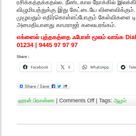
ரசிக்கத்தக்கதல்ல. நீண்டகால நோக்கில் இலக்க
விழுமியத்துக்கு இது கேட்டையே விளைவிக்கும்.
முழுவதும் எதிர்கொள்ளப்போகும் கேள்விகளை டிசம
அமைதியானது காமராஜர் கலையரங்கம்.
எக்ஸைல் புத்தகத்தை ஃபோன் மூலம் வாங்க Dia
01234 | 9445 97 97 97
Share :
Facebook
X
WhatsApp
Tel
ஹரன் பிரசன்னா
|
Comments Off
| Tags:
ஆழம்