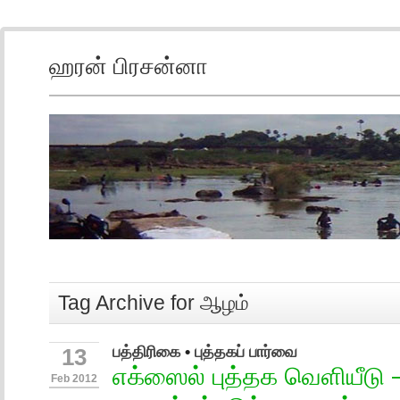
ஹரன் பிரசன்னா
Tag Archive for ஆழம்
பத்திரிகை
•
புத்தகப் பார்வை
13
எக்ஸைல் புத்தக வெளியீடு –
Feb 2012