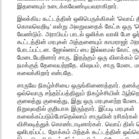
இதனையும் உடைக்கவேண்டியவராகிறார்.
இலக்கிய கூட்டத்தின் ஒலிபெருக்கிகள் ‘வொய்
கொலவெறிடி’ என்று அலறுவதைக் கேட்க ஒரு ‘
வேண்டும். அராபியப் பாடல் ஒலிக்க வாலி பேச ஓர
கூட்டத்தின் மரபுகள் அத்தனையும் காமராஜர் அரங
போடப்பட்டன. ஜோல்னாப் பை இல்லாமல் கோட் சூட
மேடையேறினார் சாரு. இதற்கும் ஒரு விளக்கம் 
நமக்குத் தேவையற்றதே. விஷயம், சாரு மேடை 
கலைக்கிறார் என்பதே.
சாருவே நிகழ்ச்சியை ஒருங்கிணைத்தார். தனக்க
ஒவ்வொரு சந்தர்ப்பத்திலும் நிகழ்ச்சியின் ஆற்
குலைத்து குலைத்து, இது ஒரு மரபுகளற்ற மேட
நிறுவுவதில் குறியாக இருந்தார். இப்படி மரபுகள்
கலைக்கப்படும்போதெல்லாம் சாருவின் ரசிகர்கள்
விசிலடித்துக் கொண்டாடினார்கள். வொய் திஸ
ஒலிபரப்பட்ட நோக்கம் அந்தக் கூட்டத்தின் ஒவ்