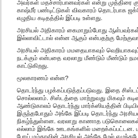
அவர்கள் மதச்சார்பானவர்கள் என்று முத்திரை குத
காஷ்மீர் பண்டிட்டுகள் விவகாரம் தொடர்பாக ஜக
எழுதிய கடிதத்தில் இப்படி உள்ளது.
அரசியல் அதிகாரம் கைமாறும்போது ஆள்பவர்கள
இல்லாவிட்டால் என்ன ஆகும் என்பதற்கு மேற்குவ
அரசியல் அதிகாரம் மமதையாகவும் வெறியாகவும் 
நடக்கும் என்பதை வரலாறு மீண்டும் மீண்டும் நமக்க
காட்டுகிறது.
மூலகாரணம் என்ன?
தொடர்ந்து பழக்கப்படுத்தப்படுவது. இதை சிஸ்டம
சொல்லலாம். சிஸ்டத்தை மாற்றுவது மிகவும் கடி
ஆண்டுகாலம் தொடர்ந்து மார்க்ஸியத்தின் பிடியில
இருந்தபோதும் அங்கே இப்படி தொடர்ந்து அரச
நிகழ்ந்துள்ளன. வரலாறு காணாத படுகொலைக
எல்லாம் இங்கே ஊடகங்களில் மறைக்கப்பட்டன. மா
போய் மம்தாவின் அரசியல் அங்கே மேல் எழுந்த