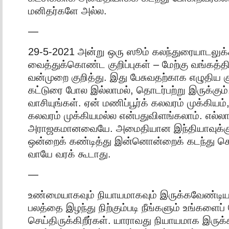
மனிதர்களே அல்ல.
—
29-5-2021 அன்று ஒரு ஸூம் கலந்துரையாடலுக்
வைத்துக்கொண்ட குறிப்புகள் – மேற்கு வங்கத்தில
வன்முறை குறித்து. இது பேசுவதற்காக எழுதிய குற
கட்டுரை போல இல்லாமல், தொடர்பற்று இருக்கும்.
வாசியுங்கள். ஏன் மணிப்பூர்க் கலவரம் முக்கியம்
கலவரம் முக்கியமல்ல என்பதுவிளங்கலாம். எல்
அராஜகமானவையே. அமைதியான இந்தியாவுக்க
ஒன்றைக் கண்டித்து இன்னொன்றைக் கடந்து செல
வாயே வரக் கூடாது.
—
உண்மையாகவும் நியாயமாகவும் இருக்கவேண்டிய
பலத்தை இழந்து நிற்கும்படி நீங்களும் உங்களைப
செய்திருக்கிறீர்கள். யாராவது நியாயமாக இருக