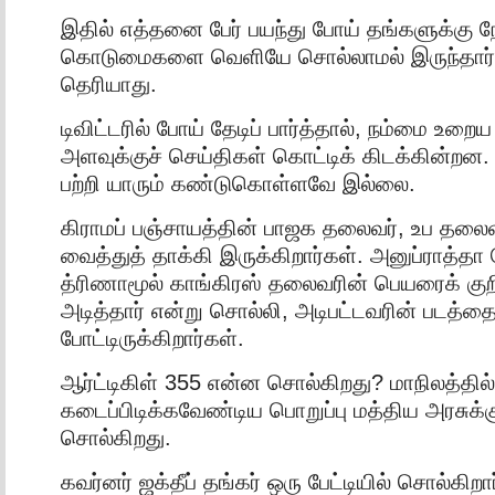
இதில் எத்தனை பேர் பயந்து போய் தங்களுக்கு நே
கொடுமைகளை வெளியே சொல்லாமல் இருந்தார்க
தெரியாது.
டிவிட்டரில் போய் தேடிப் பார்த்தால், நம்மை உறை
அளவுக்குச் செய்திகள் கொட்டிக் கிடக்கின்றன. 
பற்றி யாரும் கண்டுகொள்ளவே இல்லை.
கிராமப் பஞ்சாயத்தின் பாஜக தலைவர், உப தலை
வைத்துத் தாக்கி இருக்கிறார்கள். அனுப்ராத்த
த்ரிணாமூல் காங்கிரஸ் தலைவரின் பெயரைக் குறிப
அடித்தார் என்று சொல்லி, அடிபட்டவரின் படத்தை
போட்டிருக்கிறார்கள்.
ஆர்ட்டிகிள் 355 என்ன சொல்கிறது? மாநிலத்தில
கடைப்பிடிக்கவேண்டிய பொறுப்பு மத்திய அரசுக்க
சொல்கிறது.
கவர்னர் ஜக்தீப் தங்கர் ஒரு பேட்டியில் சொல்கிறார