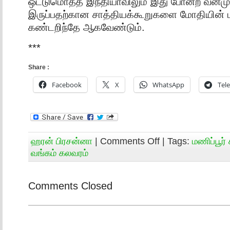
ஒட்டுமொத்த இந்தியாவிலும் இது போன்ற வன்ம
இருப்பதற்கான சாத்தியக்கூறுகளை மோதியின் 
கண்டறிந்தே ஆகவேண்டும்.
***
Share :
Facebook
X
WhatsApp
Tel
ஹரன் பிரசன்னா
|
Comments Off
| Tags:
மணிப்பூர்
வங்கம் கலவரம்
Comments Closed