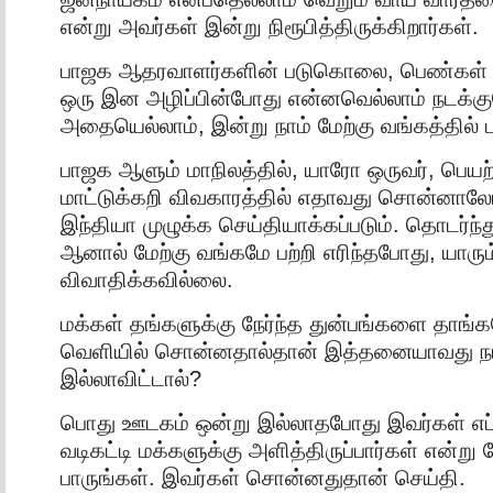
என்று அவர்கள் இன்று நிரூபித்திருக்கிறார்கள்.
பாஜக ஆதரவாளர்களின் படுகொலை, பெண்கள் ம
ஒரு இன அழிப்பின்போது என்னவெல்லாம் நடக்
அதையெல்லாம், இன்று நாம் மேற்கு வங்கத்தில் பா
பாஜக ஆளும் மாநிலத்தில், யாரோ ஒருவர், பெயற்
மாட்டுக்கறி விவகாரத்தில் எதாவது சொன்னா
இந்தியா முழுக்க செய்தியாக்கப்படும். தொடர்ந்து
ஆனால் மேற்கு வங்கமே பற்றி எரிந்தபோது, யாரும
விவாதிக்கவில்லை.
மக்கள் தங்களுக்கு நேர்ந்த துன்பங்களை தாங்
வெளியில் சொன்னதால்தான் இத்தனையாவது நமக
இல்லாவிட்டால்?
பொது ஊடகம் ஒன்று இல்லாதபோது இவர்கள் எப
வடிகட்டி மக்களுக்கு அளித்திருப்பார்கள் என்று 
பாருங்கள். இவர்கள் சொன்னதுதான் செய்தி.