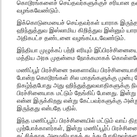
கொடூரங்களைச் செய்தவர்களுக்குச் சரியான 
வழங்கவேண்டும்.
இக்கொடுமையைச் செய்தவர்கள் யாராக இருந்தா
ஹிந்துத்துவ இஸ்லாமிய கிறித்துவ இன்னும் யார
அதிகபட்ச தண்டனை வழங்கப்படவேண்டும்.
இந்தியா முழுக்கப் பற்றி எரியும் இப்பிரச்சினைய
மத்திய அரசு முதன்மை நோக்கமாகக் கொள்ளவே
மணிப்பூர் பிரச்சினை உலகளாவிய பிரச்சினையா
போன்ற கொடூரங்கள் சில மாதங்களுக்கு முன்பு ம
நிகழ்ந்தபோது அது ஹிந்துத்துவவாதிகளுக்கு நி
பிரச்சினையாக மட்டும் தேங்கிப் போனது. இன்று
என்ன இருக்கிறது என்று கேட்பவர்களுக்கு அன்
இருந்தது என்பதே பதில்.
இந்த மணிப்பூர்ப் பிரச்சினையில் மட்டும் வாய் தி
முற்போக்காளர்கள், இன்று மணிப்பூர்ப் பிரச்ச
கட்சிக்காக அமைதியாகக் கடந்து போகிறவர்க