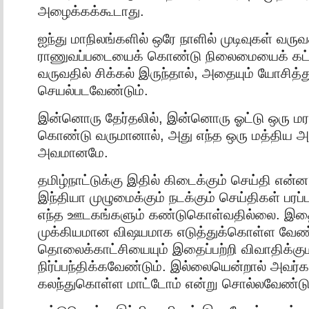
அழைக்கக்கூடாது.
ஐந்து மாநிலங்களில் ஒரே நாளில் முடிவுகள் வர
ராணுவப்படையைக் கொண்டு நிலைமையைக் கட்
வருவதில் சிக்கல் இருந்தால், அதையும் யோசித்த
செயல்படவேண்டும்.
இன்னொரு தேர்தலில், இன்னொரு ஓட்டு ஒரு 
கொண்டு வருமானால், அது எந்த ஒரு மத்திய அரச
அவமானமே.
தமிழ்நாட்டுக்கு இதில் கிடைக்கும் செய்தி என்ன?
இந்தியா முழுமைக்கும் நடக்கும் செய்திகள் பரப
எந்த ஊடகங்களும் கண்டுகொள்வதில்லை. இத
முக்கியமான விஷயமாக எடுத்துக்கொள்ள வேண்
தொலைக்காட்சியையும் இதைப்பற்றி விவாதிக்கு
நிர்ப்பந்திக்கவேண்டும். இல்லையென்றால் அவர
கலந்துகொள்ள மாட்டோம் என்று சொல்லவேண்டும