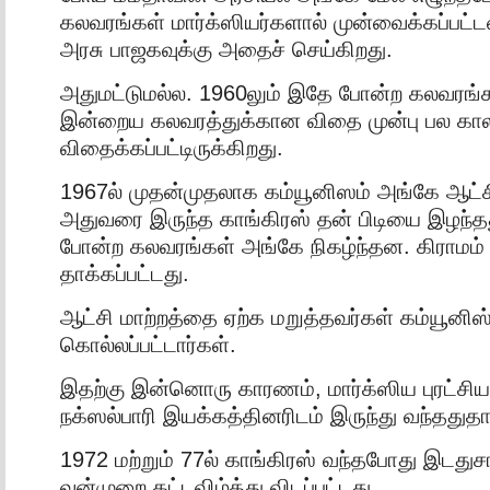
கலவரங்கள் மார்க்ஸியர்களால் முன்வைக்கப்பட்
அரசு பாஜகவுக்கு அதைச் செய்கிறது.
அதுமட்டுமல்ல. 1960லும் இதே போன்ற கலவரங்க
இன்றைய கலவரத்துக்கான விதை முன்பு பல கால
விதைக்கப்பட்டிருக்கிறது.
1967ல் முதன்முதலாக கம்யூனிஸம் அங்கே ஆட்சி
அதுவரை இருந்த காங்கிரஸ் தன் பிடியை இழந்த
போன்ற கலவரங்கள் அங்கே நிகழ்ந்தன. கிராமம் 
தாக்கப்பட்டது.
ஆட்சி மாற்றத்தை ஏற்க மறுத்தவர்கள் கம்யூனிஸ
கொல்லப்பட்டார்கள்.
இதற்கு இன்னொரு காரணம், மார்க்ஸிய புரட்சிய
நக்ஸல்பாரி இயக்கத்தினரிடம் இருந்து வந்ததுதா
1972 மற்றும் 77ல் காங்கிரஸ் வந்தபோது இடதுசா
வன்முறை கட்டவிழ்த்து விடப்பட்டது.