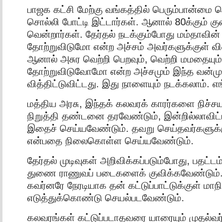
பாஜக கட்சி மேற்கு வங்கத்தில் பெரும்பான்மை 
சொல்லி போட்டி இட்டார்கள். ஆனால் 80க்கும் 
வென்றார்கள். தேர்தல் நடக்கும்போது மம்தாவின்
தோற்றுவிடுமோ என்ற அச்சம் அவர்களுக்குள் வி
ஆனால் அசுர வெற்றி பெறவும், வெற்றி மமதையும்
தோற்றுவிடுவோமோ என்ற அச்சமும் இந்த வன்மு
வித்திட்டுவிட்டது. இது நாளையும் நடக்கலாம். எங
மத்திய அரசு, இந்தக் கலவரக் காரர்களை நிச்சயம
நிறுத்தி தண்டனை தரவேண்டும், இன்றில்லாவிட
இதைச் செய்யவேண்டும். தவறு செய்தவர்களுக
என்பதை நிலைகொள்ள செய்யவேண்டும்.
தேர்தல் முடிவுகள் அறிவிக்கப்படும்போது, பதட்டம
துணை ராணுவப் படைகளைக் குவிக்கவேண்டும். 
கவர்னரே நேரடியாக தன் கட்டுப்பாட்டுக்குள் மா
எடுத்துக்கொண்டு செயல்படவேண்டும்.
கலவரங்கள் கட்டுப்படாதவரை யாரையும் முதல்வர