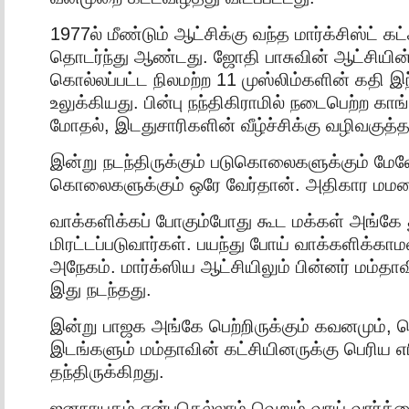
1977ல் மீண்டும் ஆட்சிக்கு வந்த மார்க்சிஸ்ட் 
தொடர்ந்து ஆண்டது. ஜோதி பாசுவின் ஆட்சியின
கொல்லப்பட்ட நிலமற்ற 11 முஸ்லிம்களின் கதி 
உலுக்கியது. பின்பு நந்திகிராமில் நடைபெற்ற காங்
மோதல், இடதுசாரிகளின் வீழ்ச்சிக்கு வழிவகுத்த
இன்று நடந்திருக்கும் படுகொலைகளுக்கும் ம
கொலைகளுக்கும் ஒரே வேர்தான். அதிகார மமதை.
வாக்களிக்கப் போகும்போது கூட மக்கள் அங்கே த
மிரட்டப்படுவார்கள். பயந்து போய் வாக்களிக்காமல
அநேகம். மார்க்ஸிய ஆட்சியிலும் பின்னர் மம்தாவ
இது நடந்தது.
இன்று பாஜக அங்கே பெற்றிருக்கும் கவனமும், வெ
இடங்களும் மம்தாவின் கட்சியினருக்கு பெரிய எ
தந்திருக்கிறது.
ஜனநாயகம் என்பதெல்லாம் வெறும் வாய் வார்த்த