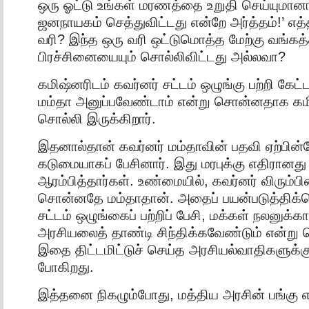
ஒரு ஓட்டு உங்கள் மரணத்தை உறுதி செய்யுமான
ஜனநாயகம் செத்துவிட்டது என்றே அர்த்தம்!’
வரி? இந்த ஒரு வரி ஒட்டுமொத்த மேற்கு வங்கத்
பிரச்சினையையும் சொல்லிவிட்டது அல்லவா?
கமிஷ்னரிடம் கவர்னர் சட்டம் ஒழுங்கு பற்றி கே
மம்தா அனுப்பவேண்டாம் என்று சொன்னதாக கம
சொல்லி இருக்கிறார்.
இதனால்தான் கவர்னர் மம்தாவின் பதவி ஏற்பின்
கடுமையாகப் பேசினார். இது மரபுக்கு எதிரானது
ஆரம்பித்தார்கள். உண்மையில், கவர்னர் விரும்பி
சொன்னதே மம்தாதான். அதைப் பயன்படுத்திக்
சட்டம் ஒழுங்கைப் பற்றிப் பேசி, மக்கள் நலனுக்கா
அரசியலைத் தாண்டி சிந்திக்கவேண்டும் என்று
இதை திட்டமிட்டுச் செய்த அரசியல்வாதிகளுக்கு 
போகிறது.
இத்தனை நிகழும்போது, மத்திய அரசின் பங்கு 