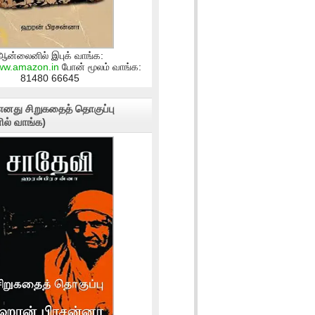
ஆன்லைனில் இபுக் வாங்க:
www.amazon.in
போன் மூலம் வாங்க:
81480 66645
எனது சிறுகதைத் தொகுப்பு
ல் வாங்க)