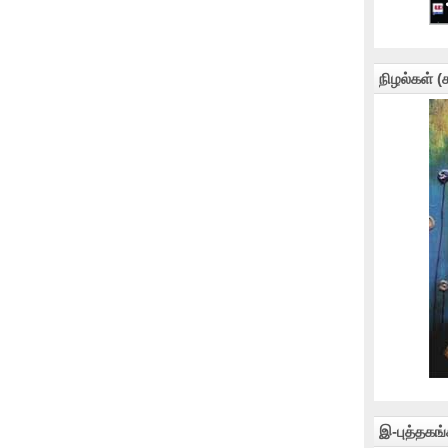
நிழல்கள் 
இ-புத்தகங்