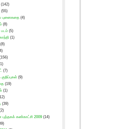
(142)
(55)
ல் புனைகதை
(4)
்
(8)
படம்
(5)
காந்தி
(1)
(8)
4)
(156)
1)
ட்
(7)
குறிப்புகள்
(9)
தை
(19)
ல்
(1)
12)
ை
(39)
(2)
புத்தகக் கண்காட்சி 2009
(14)
09)