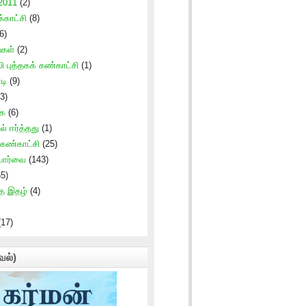
 2011
(2)
காட்சி
(8)
6)
்கள்
(2)
ி புத்தகக் கண்காட்சி
(1)
டி
(9)
3)
கை
(6)
ல் ஈர்த்தது
(1)
 கண்காட்சி
(25)
 பார்வை
(143)
5)
த இதழ்
(4)
17)
வல்)