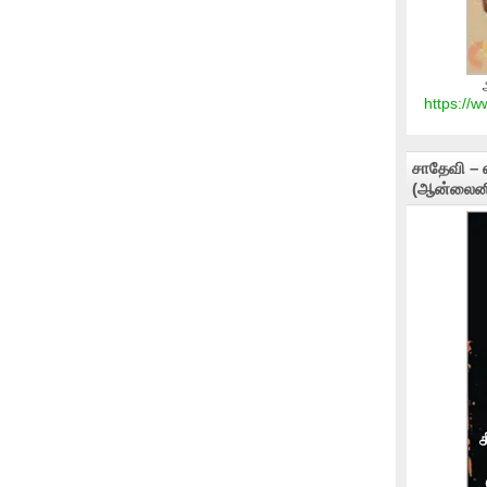
https://
சாதேவி – 
(ஆன்லைனி