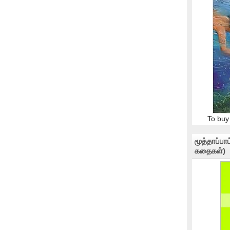
To buy
மூத்தாப்ப
கதைகள்)