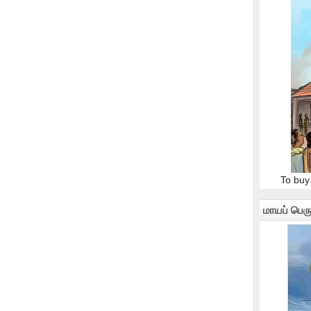
To buy
மாயப் பெரு