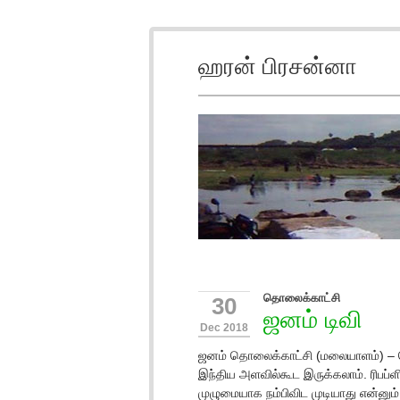
ஹரன் பிரசன்னா
தொலைக்காட்சி
30
ஜனம் டிவி
Dec 2018
ஜனம் தொலைக்காட்சி (மலையாளம்) – தெ
இந்திய அளவில்கூட இருக்கலாம். ரிபப்ள
முழுமையாக நம்பிவிட முடியாது என்னும்