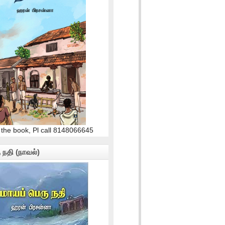
 the book, Pl call 8148066645
 நதி (நாவல்)