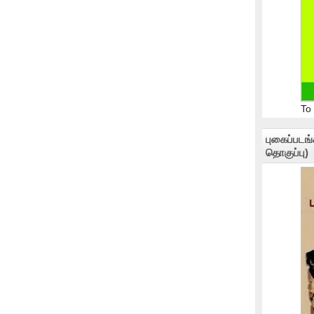
To
புகைப்படங
தொகுப்பு)