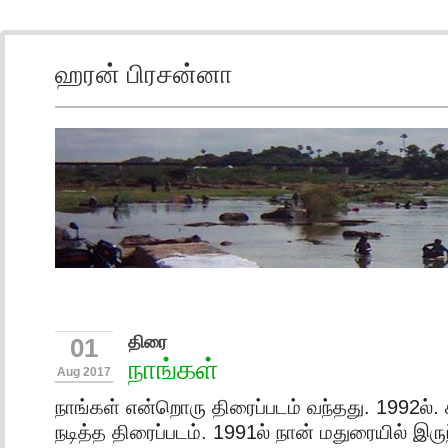
ஹரன் பிரசன்னா
திரை
01
நாங்கள்
Aug 2017
நாங்கள் என்றொரு திரைப்படம் வந்தது. 1992ல்
நடித்த திரைப்படம். 1991ல் நான் மதுரையில் இருந