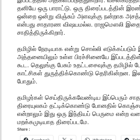
தனியே ஒரு பாராட்டு. ஒரு திரைப்படத்தின் இரண
ஒன்றை ஒன்று விஞ்சும் அளவுக்கு நன்றாக அ
என்பது சாதாரண விஷயமல்ல. ராஜமௌலி இதை
சாதித்திருக்கிறார்.
தமிழில் நேரடியாக என்று சொல்லி எடுக்கப்படும்
அத்தனையிலும் உள்ள பிரச்சினையே இப்படத்தின்
கூட. தெலுங்கு பேசும் உதட்டசைவுக்கு தமிழில் பேச
காட்சிகள் துருத்திக்கொண்டு தெரிகின்றன. இத
போதும்.
தமிழர்கள் செய்திருக்கவேண்டிய இப்பெரும் ச
திரையுலகம் தட்டிக்கொண்டு போனதில் கொஞ்சம
என்றாலும் இது ஒரு இந்தியப் பெருமை என்ற வக
மறக்கமுடியாத திரைப்படமே.
Share :