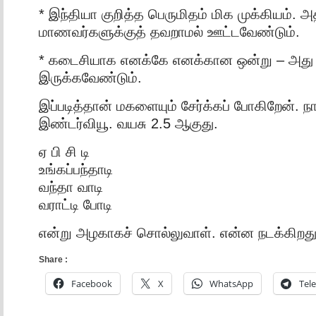
* இந்தியா குறித்த பெருமிதம் மிக முக்கியம்.
மாணவர்களுக்குத் தவறாமல் ஊட்டவேண்டும்.
* கடைசியாக எனக்கே எனக்கான ஒன்று – அது ஹ
இருக்கவேண்டும்.
இப்படித்தான் மகளையும் சேர்க்கப் போகிறேன். 
இண்டர்வியூ. வயசு 2.5 ஆகுது.
ஏ பி சி டி
உங்கப்பந்தாடி
வந்தா வாடி
வராட்டி போடி
என்று அழகாகச் சொல்லுவாள். என்ன நடக்கிறது எ
Share :
Facebook
X
WhatsApp
Tel