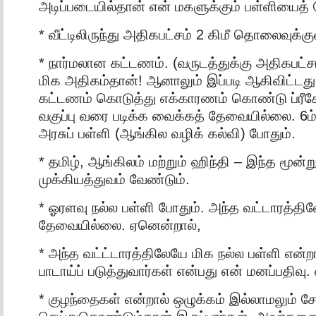
அடிப்படையில்தான் என் மகளுக்கும் பள்ளியைத் 
* வீட்டிலிருந்து அதிகபட்சம் 2 கிமீ தொலைவுக்கு
* நார்மலான கட்டணம். (வருடத்துக்கு அதிகபட்
மிக அதிகம்தான்! ஆனாலும் இப்படி ஆகிவிட்டது
கட்டணம் கொடுத்து எக்காரணம் கொண்டு ப்ரீகே
வகுப்பு வரை படிக்க வைக்கத் தேவையில்லை. 6ம் வ
அரசுப் பள்ளி (ஆங்கில வழிக் கல்வி) போதும்.
* தமிழ், ஆங்கிலம் மற்றும் ஹிந்தி – இந்த மூ
முக்கியத்துவம் வேண்டும்.
* ஓரளவு நல்ல பள்ளி போதும். அந்த வட்டாரத்தி
தேவையில்லை. ஏனென்றால்,
* அந்த வட்ட்டாரத்திலேயே மிக நல்ல பள்ளி என்
பாடாய்ப் படுத்துவார்கள் என்பது என் மனப்பதிவ
* குழந்தைகள் என்றால் ஒழுக்கம் இல்லாமலும் ச