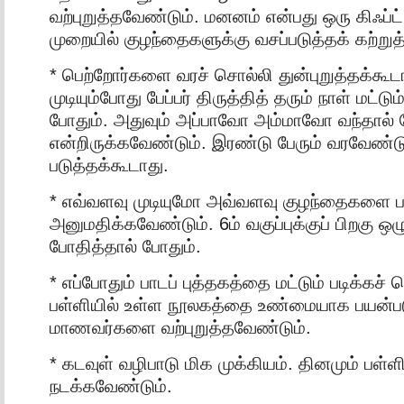
வற்புறுத்தவேண்டும். மனனம் என்பது ஒரு கிஃப்ட
முறையில் குழந்தைகளுக்கு வசப்படுத்தக் கற்றுத
* பெற்றோர்களை வரச் சொல்லி துன்புறுத்தக்கூடா
முடியும்போது பேப்பர் திருத்தித் தரும் நாள் மட்ட
போதும். அதுவும் அப்பாவோ அம்மாவோ வந்தால் 
என்றிருக்கவேண்டும். இரண்டு பேரும் வரவேண்டு
படுத்தக்கூடாது.
* எவ்வளவு முடியுமோ அவ்வளவு குழந்தைகளை ப
அனுமதிக்கவேண்டும். 6ம் வகுப்புக்குப் பிறகு ஒழ
போதித்தால் போதும்.
* எப்போதும் பாடப் புத்தகத்தை மட்டும் படிக்கச்
பள்ளியில் உள்ள நூலகத்தை உண்மையாக பயன்பட
மாணவர்களை வற்புறுத்தவேண்டும்.
* கடவுள் வழிபாடு மிக முக்கியம். தினமும் பள்ள
நடக்கவேண்டும்.