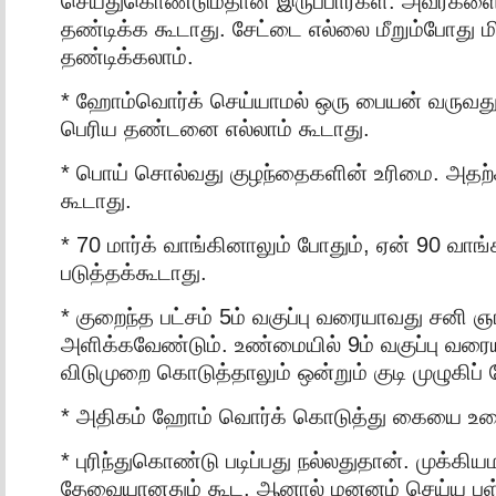
செய்துகொண்டும்தான் இருப்பார்கள். அவர்கள
தண்டிக்க கூடாது. சேட்டை எல்லை மீறும்போது 
தண்டிக்கலாம்.
* ஹோம்வொர்க் செய்யாமல் ஒரு பையன் வருவது 
பெரிய தண்டனை எல்லாம் கூடாது.
* பொய் சொல்வது குழந்தைகளின் உரிமை. அதற்
கூடாது.
* 70 மார்க் வாங்கினாலும் போதும், ஏன் 90 வாங
படுத்தக்கூடாது.
* குறைந்த பட்சம் 5ம் வகுப்பு வரையாவது சனி 
அளிக்கவேண்டும். உண்மையில் 9ம் வகுப்பு வரை
விடுமுறை கொடுத்தாலும் ஒன்றும் குடி முழுகிப்
* அதிகம் ஹோம் வொர்க் கொடுத்து கையை உடை
* புரிந்துகொண்டு படிப்பது நல்லதுதான். முக்கி
தேவையானதும் கூட. ஆனால் மனனம் செய்ய பள