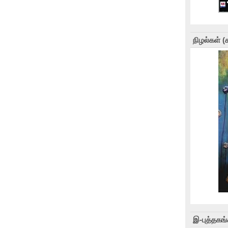
நிழல்கள் 
இ-புத்தகங்