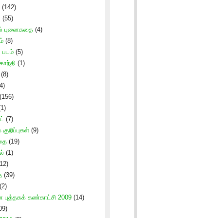
(142)
ு
(55)
ல் புனைகதை
(4)
ம்
(8)
படம்
(5)
காந்தி
(1)
(8)
4)
(156)
1)
ட்
(7)
குறிப்புகள்
(9)
கதை
(19)
ல்
(1)
12)
ை
(39)
(2)
புத்தகக் கண்காட்சி 2009
(14)
09)