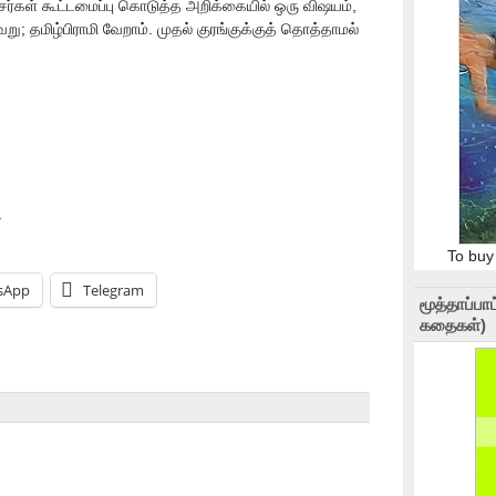
சர்கள் கூட்டமைப்பு கொடுத்த அறிக்கையில் ஒரு விஷயம்,
ேறு; தமிழ்பிராமி வேறாம். முதல் குரங்குக்குத் தொத்தாமல்
.
To buy
sApp
Telegram
மூத்தாப்ப
கதைகள்)