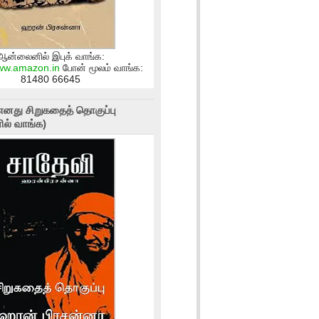
ஆன்லைனில் இபுக் வாங்க:
www.amazon.in
போன் மூலம் வாங்க:
81480 66645
எனது சிறுகதைத் தொகுப்பு
ல் வாங்க)