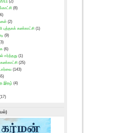
 2011
(2)
காட்சி
(8)
6)
்கள்
(2)
ி புத்தகக் கண்காட்சி
(1)
டி
(9)
3)
கை
(6)
ில் ஈர்த்தது
(1)
் கண்காட்சி
(25)
 பார்வை
(143)
5)
ாத இதழ்
(4)
(17)
வல்)