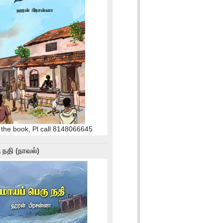
 the book, Pl call 8148066645
 நதி (நாவல்)