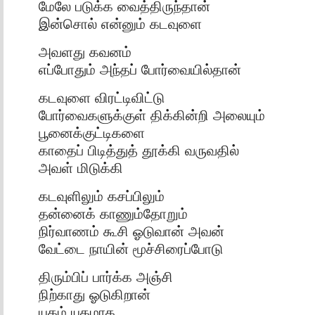
மேலே படுக்க வைத்திருந்தான்
இன்சொல் என்னும் கடவுளை
அவளது கவனம்
எப்போதும் அந்தப் போர்வையில்தான்
கடவுளை விரட்டிவிட்டு
போர்வைகளுக்குள் திக்கின்றி அலையும்
பூனைக்குட்டிகளை
காதைப் பிடித்துத் தூக்கி வருவதில்
அவள் மிடுக்கி
கடவுளிலும் கசப்பிலும்
தன்னைக் காணும்தோறும்
நிர்வாணம் கூசி ஓடுவான் அவன்
வேட்டை நாயின் மூச்சிரைப்போடு
திரும்பிப் பார்க்க அஞ்சி
நிற்காது ஓடுகிறான்
யுகம் யுகமாக