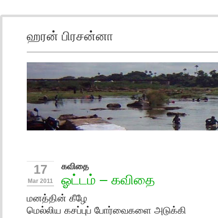
ஹரன் பிரசன்னா
கவிதை
17
ஓட்டம் – கவிதை
Mar 2011
மனத்தின் கீழே
மெல்லிய கசப்புப் போர்வைகளை அடுக்கி