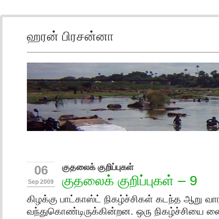
ஹரன் பிரசன்னா
குதலைக் குறிப்புகள்
06
குதலைக் குறிப்புகள் – 9
Sep 2009
கிழக்கு பாட்காஸ்ட் நிகழ்ச்சிகள் கடந்த ஆறு வ
வந்துகொண்டிருக்கின்றன. ஒரு நிகழ்ச்சியை 