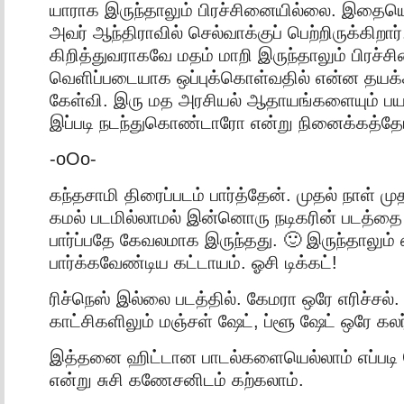
யாராக இருந்தாலும் பிரச்சினையில்லை. இதையெல
அவர் ஆந்திராவில் செல்வாக்குப் பெற்றிருக்கிறா
கிறித்துவராகவே மதம் மாறி இருந்தாலும் பிரச
வெளிப்படையாக ஒப்புக்கொள்வதில் என்ன தயக்
கேள்வி. இரு மத அரசியல் ஆதாயங்களையும் பய
இப்படி நடந்துகொண்டாரோ என்று நினைக்கத்தோ
-oOo-
கந்தசாமி திரைப்படம் பார்த்தேன். முதல் நாள் ம
கமல் படமில்லாமல் இன்னொரு நடிகரின் படத்தை
பார்ப்பதே கேவலமாக இருந்தது. 🙂 இருந்தாலும்
பார்க்கவேண்டிய கட்டாயம். ஓசி டிக்கட்!
ரிச்நெஸ் இல்லை படத்தில். கேமரா ஒரே எரிச்சல்.
காட்சிகளிலும் மஞ்சள் ஷேட், ப்ளூ ஷேட் ஒரே கலர்
இத்தனை ஹிட்டான பாடல்களையெல்லாம் எப்படி
என்று சுசி கணேசனிடம் கற்கலாம்.