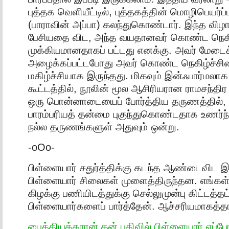
புத்தக வெளியீட்டில், புத்தகத்தின் மொழிபெயர்ப்
(பாராவின் அப்பா) கலந்துகொண்டார். இந்த விழாவ
பேசியதை விட, அந்த வயதானவர் கொண்ட நெகி
முக்கியமானதாகப் பட்டது எனக்கு. அவர் மேடைக
அழைக்கப்பட்டபோது அவர் கொண்ட நெகிழ்ச்சியைப
மகிழ்ச்சியாக இருந்தது. மிகவும் இன்ஃபார்மலாக 
கூட்டத்தில், நூலின் மூல ஆசிரியரான ராமசந்திர
ஒரு பொன்னாடையைப் போர்த்திய தருணத்தில், 
பாரம்பரியத் தன்மை புகுந்துகொண்டதாக உணர்ந்
நல்ல தருணங்களுள் அதுவும் ஒன்று.
-oOo-
பிள்ளையார் சதுர்த்திக்கு கடந்த ஆண்டைவிட 
பிள்ளையார் சிலைகள் முளைத்திருந்தன. எங்கள் வீ
கிழக்கு பணியிடத்துக்கு செல்லுமுன்பு கிட்டத்தட
பிள்ளையார்களைப் பார்த்தேன். ஆச்சரியமாகத்தா
பைத்தியக்காரன் தன் பதிவில் பிள்ளையார் எப்ப