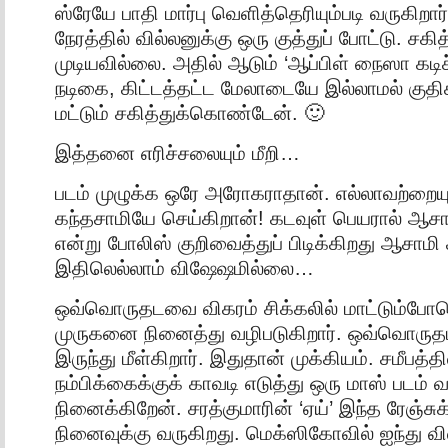
ஸ்ரேயே பாதி மார்பு வெளித்தெரியும்படி வருகிறார்.
நேரத்தில் வில்லனுக்கு ஒரு குத்துப் போட்டு. சக
முடியவில்லை. அதில் ஆடும் ‘ஆப்பிள் நைஸா கடிச்
நடிகை, கிட்டத்தட்ட மேலாடையே இல்லாமல் குதி
மட்டும் சகித்துக்கொண்டேன். 🙂
இத்தனை எரிச்சலையும் மீறி…
படம் முழுக்க ஒரே அரோகராதான். எல்லாவற்றையு
கந்தசாமியே செய்கிறான்! கடவுள் பெயரால் ஆசா
என்று போலிஸ் குறிவைத்துப் பிடிக்கிறது ஆசாம
இதிலெல்லாம் விஷேஷமில்லை…
ஒவ்வொருதடவை விகரம் சிக்கலில் மாட்டும்போத
முருகனை நினைத்து வழிபடுகிறார். ஒவ்வொருதட
இருந்து மீள்கிறார். இதுதான் முக்கியம். சமீபத்தி
நம்பிக்கைக்குக் காவடி எடுத்து ஒரு மாஸ் படம்
நினைக்கிறேன். சரத்குமாரின் ‘ஏய்’ இந்த ரேஞ்சுக
நினைவுக்கு வருகிறது. மெக்ஸிகோவில் ஐந்து வில