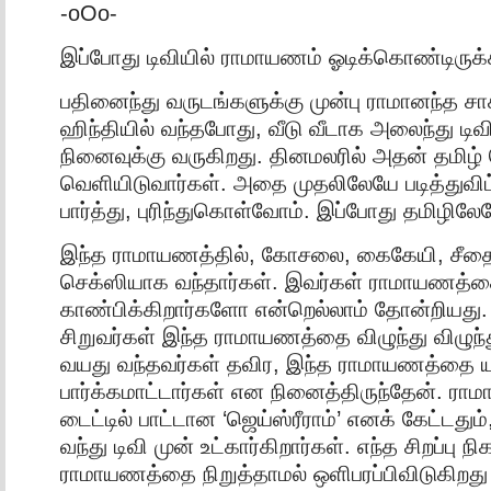
-oOo-
இப்போது டிவியில் ராமாயணம் ஓடிக்கொண்டிருக்
பதினைந்து வருடங்களுக்கு முன்பு ராமானந்த ச
ஹிந்தியில் வந்தபோது, வீடு வீடாக அலைந்து டிவி
நினைவுக்கு வருகிறது. தினமலரில் அதன் தமிழ
வெளியிடுவார்கள். அதை முதலிலேயே படித்துவிட்
பார்த்து, புரிந்துகொள்வோம். இப்போது தமிழிலே
இந்த ராமாயணத்தில், கோசலை, கைகேயி, சீதை எ
செக்ஸியாக வந்தார்கள். இவர்கள் ராமாயணத்தை
காண்பிக்கிறார்களோ என்றெல்லாம் தோன்றியது. எல
சிறுவர்கள் இந்த ராமாயணத்தை விழுந்து விழுந்து
வயது வந்தவர்கள் தவிர, இந்த ராமாயணத்தை 
பார்க்கமாட்டார்கள் என நினைத்திருந்தேன். ர
டைட்டில் பாட்டான ‘ஜெய்ஸ்ரீராம்’ எனக் கேட்டதும்
வந்து டிவி முன் உட்கார்கிறார்கள். எந்த சிறப்பு நி
ராமாயணத்தை நிறுத்தாமல் ஒளிபரப்பிவிடுகிறது 