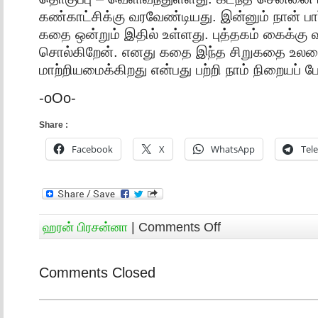
கண்காட்சிக்கு வரவேண்டியது. இன்னும் நான் பா
கதை ஒன்றும் இதில் உள்ளது. புத்தகம் கைக்கு வ
சொல்கிறேன். எனது கதை இந்த சிறுகதை உலகை
மாற்றியமைக்கிறது என்பது பற்றி நாம் நிறையப் ப
-oOo-
Share :
Facebook
X
WhatsApp
Tel
ஹரன் பிரசன்னா
|
Comments Off
Comments Closed