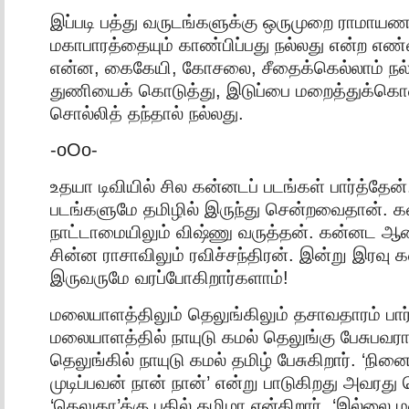
இப்படி பத்து வருடங்களுக்கு ஒருமுறை ராமாயண
மகாபாரத்தையும் காண்பிப்பது நல்லது என்ற எண்
என்ன, கைகேயி, கோசலை, சீதைக்கெல்லாம் நல்ல 
துணியைக் கொடுத்து, இடுப்பை மறைத்துக்கொண
சொல்லித் தந்தால் நல்லது.
-oOo-
உதயா டிவியில் சில கன்னடப் படங்கள் பார்த்தேன்.
படங்களுமே தமிழில் இருந்து சென்றவைதான். 
நாட்டாமையிலும் விஷ்ணு வருத்தன். கன்னட ஆண
சின்ன ராசாவிலும் ரவிச்சந்திரன். இன்று இரவு 
இருவருமே வரப்போகிறார்களாம்!
மலையாளத்திலும் தெலுங்கிலும் தசாவதாரம் பார்
மலையாளத்தில் நாயுடு கமல் தெலுங்கு பேசுபவரா
தெலுங்கில் நாயுடு கமல் தமிழ் பேசுகிறார். ‘ந
முடிப்பவன் நான் நான்’ என்று பாடுகிறது அவரத
‘தெலுகா’க்கு பதில் தமிழா என்கிறார். ‘இல்லை 