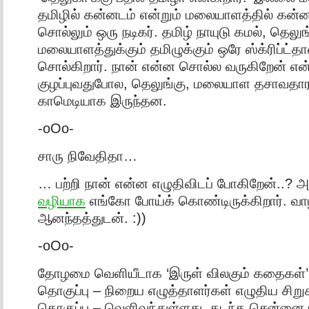
தமிழில் கன்னடம் என்றும் மலையாளத்தில் கன்ன
சொல்லும் ஒரு நடிகர். தமிழ் நாயுடு கமல், தெலுங்
மலையாளத்துக்கும் தமிழுக்கும் ஒரே ஸ்க்ரிப்ட்தா
சொல்கிறார். நான் என்ன சொல்ல வருகிறேன் என
குழப்புவதுபோல, தெலுங்கு, மலையாள தசாவதார
காமெடியாக இருந்தன.
-oOo-
சாரு நிவேதிதா…
… பற்றி நான் என்ன எழுதிவிடப் போகிறேன்..? 
வழியாக
எங்கோ போய்க் கொண்டிருக்கிறார். வாழ
ஆனந்தத்துடன். :))
-oOo-
தோழமை வெளியீடாக ‘இருள் விலகும் கதைகள்’
தொகுப்பு – நிறைய எழுத்தாளர்கள் எழுதிய சி
தொகுப்பு – வெளிவந்துள்ளது. கடந்த சென்னை ப