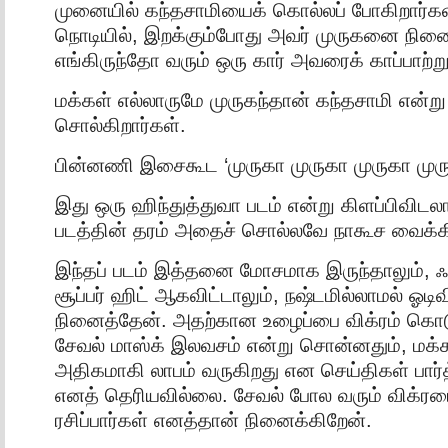
முனையில் கந்தசாமியைக் கொல்லப் போகிறார்க
நொடியில், இறக்கும்போது அவர் முருகனை நினைக
எங்கிருந்தோ வரும் ஒரு கார் அவரைக் காப்பாற்ற
மக்கள் எல்லாருமே முருகந்தான் கந்தசாமி என்று 
சொல்கிறார்கள்.
பின்னணி இசைகூட ‘முருகா முருகா முருகா முர
இது ஒரு ஹிந்துத்துவா படம் என்று கிளப்பிவிடலா
படத்தின் தரம் அதைச் சொல்லவே நாகூச வைக்க
இந்தப் படம் இத்தனை மோசமாக இருந்தாலும், ஃ
சூப்பர் ஹிட் ஆகவிட்டாலும், நஷ்டமில்லாமல் ஓடி
நினைத்தேன். அதற்கான உழைப்பை விக்ரம் கொடுத
சேவல் மாஸ்க் இலவசம் என்று சொன்னதும், மக்க
அதிகமாகி லாபம் வருகிறது என செய்திகள் பார
எனத் தெரியவில்லை. சேவல் போல வரும் விக்ரமை
ரசிப்பார்கள் எனத்தான் நினைக்கிறேன்.