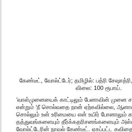
கேண்டீட், வோல்ட்டேர்; தமிழில்: பத்ரி சேஷாத்ரி,
விலை: 100 ரூபாய்.
’வாள்முனையைக் காட்டிலும் பேனாவின் முனை சக
என்றும் ‘நீ சொல்வதை நான் ஏற்கவில்லை, ஆனா
சொல்லும் உன் உரிமையை என் உயிர் போனாலும் கா
தத்துவங்களையும் தீர்க்கதரிசனங்களையும் அள
வோல்ட்டேரின் நாவல் கேண்டீட். ஏகப்பட்ட கவி