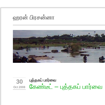
ஹரன் பிரசன்னா
புத்தகப் பார்வை
30
கேண்டீட் – புத்தகப் பார்வை
Oct 2008