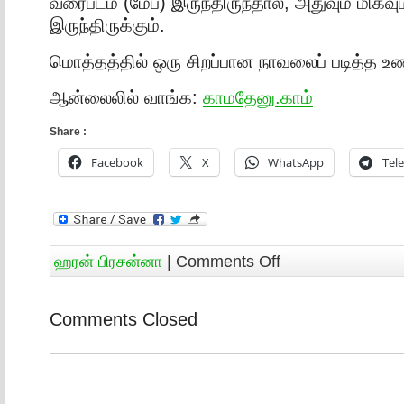
வரைபடம் (மேப்) இருந்திருந்தால், அதுவும் மிக
இருந்திருக்கும்.
மொத்தத்தில் ஒரு சிறப்பான நாவலைப் படித்த உண
ஆன்லைலில் வாங்க:
காமதேனு.காம்
Share :
Facebook
X
WhatsApp
Tel
ஹரன் பிரசன்னா
|
Comments Off
Comments Closed