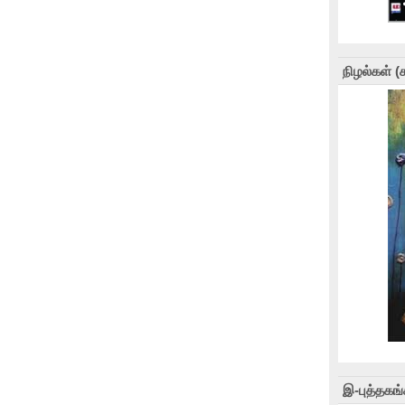
நிழல்கள் 
இ-புத்தகங்