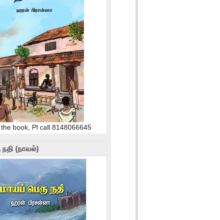
 the book, Pl call 8148066645
 நதி (நாவல்)