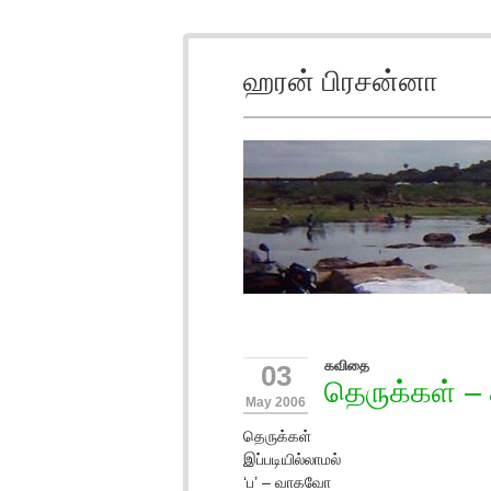
ஹரன் பிரசன்னா
கவிதை
03
தெருக்கள் 
May 2006
தெருக்கள்
இப்படியில்லாமல்
‘ப’ – வாகவோ