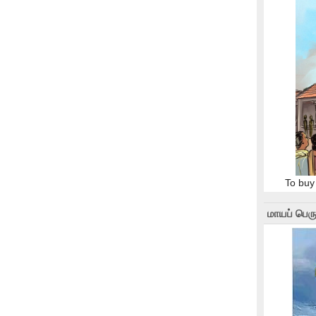
To buy
மாயப் பெரு