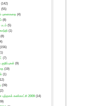
(142)
ு
(55)
ல் புனைகதை
(4)
ம்
(8)
படம்
(5)
காந்தி
(1)
(8)
4)
(156)
1)
ட்
(7)
குறிப்புகள்
(9)
கதை
(19)
ல்
(1)
12)
ை
(39)
(2)
புத்தகக் கண்காட்சி 2009
(14)
09)