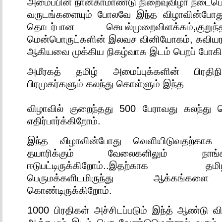
அமைப்பின் நான்காமாண்டு நிறைவுவிழா நடைபெற
வருடங்களையும் போலவே இந்த விழாவின்போது
தொடர்பான செயல்முறைவிளக்கம்,குறுந
மென்பொருட்களின் இலவச வினியோகம், கவியரங்
ஆகியவை முக்கிய நிகழ்வாக இடம் பெறப் போக
அமீரகத் தமிழ் அமைப்புக்களின் பிரதிநி
பிரமுகர்களும் கலந்து கொள்ளும் இந்த
விழாவில் குறைந்தது 500 பேராவது கலந்து 
எதிர்பார்க்கிறோம்.
இந்த விழாவின்போது வெளியிடுவதற்காக
தயாரிக்கும் வேலைகளிலும் நாங
ஈடுபட்டிருக்கிறோம்..இதற்காக தமிழற
பெருமக்களிடமிருந்து ஆக்கங்கள
கொண்டிருக்கிறோம்.
1000 பிரதிகள் அச்சிடப்படும் இந்த் ஆண்டு வ