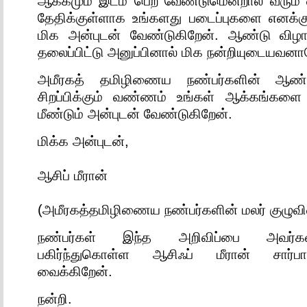
ஆக்கமும் இடம் பெற வேண்டுமென்றால் வரும் ஏ
தேதிக்குள்ளாக உங்களது படைப்புகளை எனக்கு 
மிக அன்புடன் வேண்டுகிறேன். ஆண்டு விழா
தலைப்பிட்டு அனுப்பினால் மிக நன்றியுடையவனா
அமீரகத் தமிழிணைய நண்பர்களின் ஆண்
சிறப்பிக்கும் வண்ணம் உங்கள் ஆக்கங்களை
மீண்டும் அன்புடன் வேண்டுகிறேன்.
மிக்க அன்புடன்,
ஆசிப் மீரான்
(அமீரகத்தமிழிணைய நண்பர்களின் மலர் குழுவ
நண்பர்கள் இந்த அறிவிப்பை அவர்கள
பகிர்ந்துகொள்ள ஆசிஃப் மீரான் சார
வைக்கிறேன்.
நன்றி.