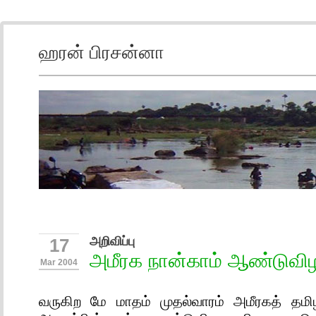
ஹரன் பிரசன்னா
அறிவிப்பு
17
அமீரக நான்காம் ஆண்டுவிழா
Mar 2004
வருகிற மே மாதம் முதல்வாரம் அமீரகத் தம