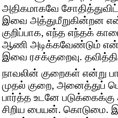
அதிகமாகவே சோதித்துவிட்ட
இவை அத்துமீறுகின்றன என்ப
குறிப்பாக, எந்த எந்தக் கா
ஆணி அடிக்கவேண்டும் என்
இவை ரசக்குறைவு. தவித்திர
நாவலின் குறைகள் என்று பா
முதல் குறை, அனைத்துப் ப
பார்த்த உடனே படுக்கைக்க
சிறிய பையன். கொடுமை. இத