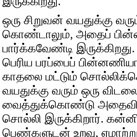
இருக்கிறது.
ஒரு சிறுவன் வயதுக்கு வரு
கொண்டாலும், அதைப் பின
பார்க்கவேண்டி இருக்கிறது
பெரிய பரப்பைப் பின்னணி
காதலை மட்டும் சொல்லிக்க
வயதுக்கு வரும் ஒரு விடல
வைத்துக்கொண்டு அதைவிட
சொல்லி இருக்கிறார். கன்ன
பெண்களுடன் உறவு, ஏமாற்