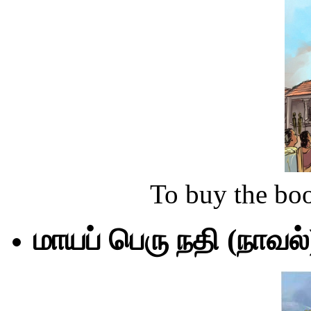
To buy the bo
மாயப் பெரு நதி (நாவல்