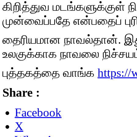
கிறித்துவ மடங்களுக்குள் ந
முன்வைப்பதே என்பதைப் புர
தைரியமான நாவல்தான். இது
உலகுக்காக நாவலை நிச்சயம்
புத்தகத்தை வாங்க
https:/
Share :
Facebook
X