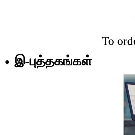
To ord
இ-புத்தகங்கள்