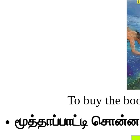
To buy the bo
மூத்தாப்பாட்டி சொன்