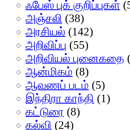
ஃபேஸ் புக் குறிப்புகள்
(
அஞ்சலி
(38)
அரசியல்
(142)
அறிவிப்பு
(55)
அறிவியல் புனைகதை
(
ஆன்மிகம்
(8)
ஆவணப் படம்
(5)
இந்திரா காந்தி
(1)
கட்டுரை
(8)
கல்வி
(24)