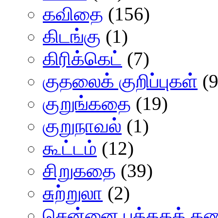
கவிதை
(156)
கிடங்கு
(1)
கிரிக்கெட்
(7)
குதலைக் குறிப்புகள்
(9
குறுங்கதை
(19)
குறுநாவல்
(1)
கூட்டம்
(12)
சிறுகதை
(39)
சுற்றுலா
(2)
சென்னை புத்தகக் கண்