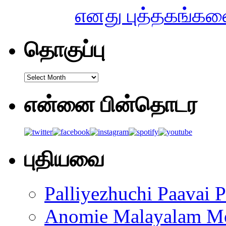
எனது புத்தகங்களை
தொகுப்பு
தொகுப்பு
என்னை பின்தொடர
புதியவை
Palliyezhuchi Paavai P
Anomie Malayalam M